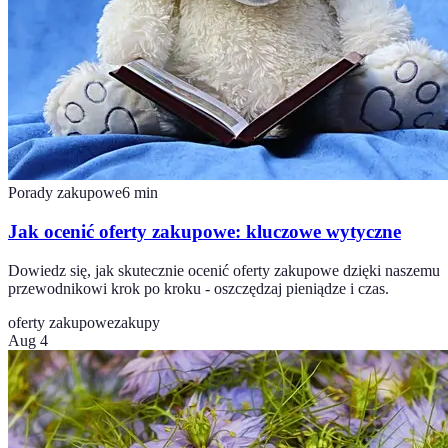
Porady zakupowe
6
min
Jak ocenić oferty zakupowe: kluczowe wytyczne
Dowiedz się, jak skutecznie ocenić oferty zakupowe dzięki naszemu
przewodnikowi krok po kroku - oszczędzaj pieniądze i czas.
oferty zakupowe
zakupy
Aug 4