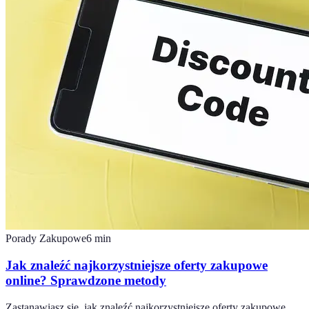
Porady Zakupowe
6
min
Jak znaleźć najkorzystniejsze oferty zakupowe
online? Sprawdzone metody
Zastanawiasz się, jak znaleźć najkorzystniejsze oferty zakupowe