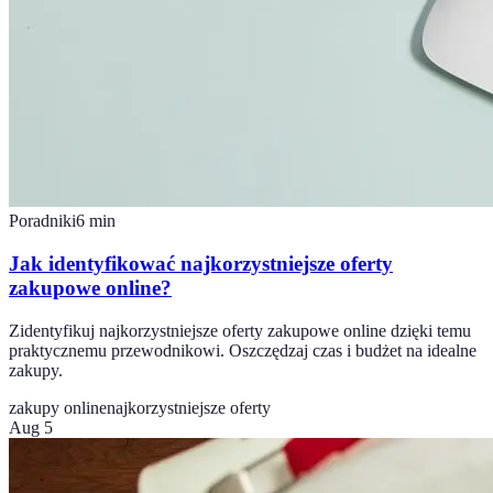
Poradniki
6
min
Jak identyfikować najkorzystniejsze oferty
zakupowe online?
Zidentyfikuj najkorzystniejsze oferty zakupowe online dzięki temu
praktycznemu przewodnikowi. Oszczędzaj czas i budżet na idealne
zakupy.
zakupy online
najkorzystniejsze oferty
Aug 5