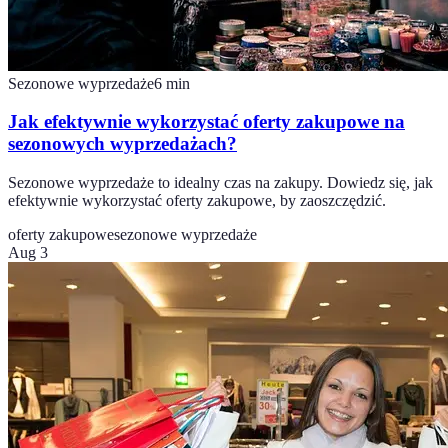
Sezonowe wyprzedaże
6
min
Jak efektywnie wykorzystać oferty zakupowe na
sezonowych wyprzedażach?
Sezonowe wyprzedaże to idealny czas na zakupy. Dowiedz się, jak
efektywnie wykorzystać oferty zakupowe, by zaoszczędzić.
oferty zakupowe
sezonowe wyprzedaże
Aug 3