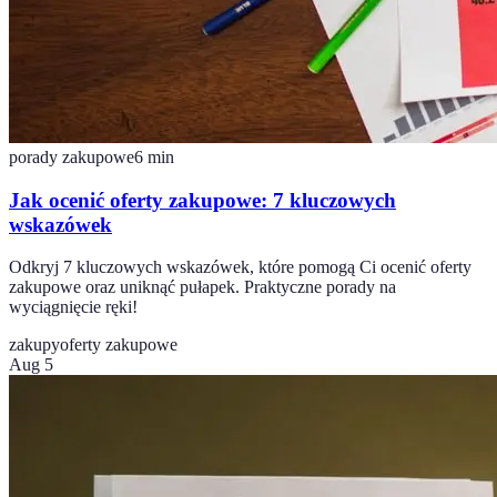
porady zakupowe
6
min
Jak ocenić oferty zakupowe: 7 kluczowych
wskazówek
Odkryj 7 kluczowych wskazówek, które pomogą Ci ocenić oferty
zakupowe oraz uniknąć pułapek. Praktyczne porady na
wyciągnięcie ręki!
zakupy
oferty zakupowe
Aug 5