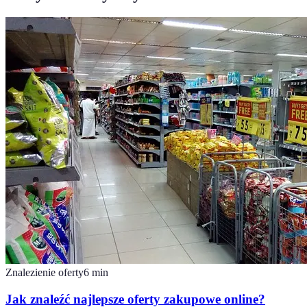
Znalezienie oferty
6
min
Jak znaleźć najlepsze oferty zakupowe online?