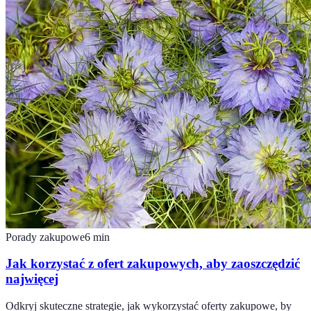
Porady zakupowe
6
min
Jak korzystać z ofert zakupowych, aby zaoszczędzić
najwięcej
Odkryj skuteczne strategie, jak wykorzystać oferty zakupowe, by