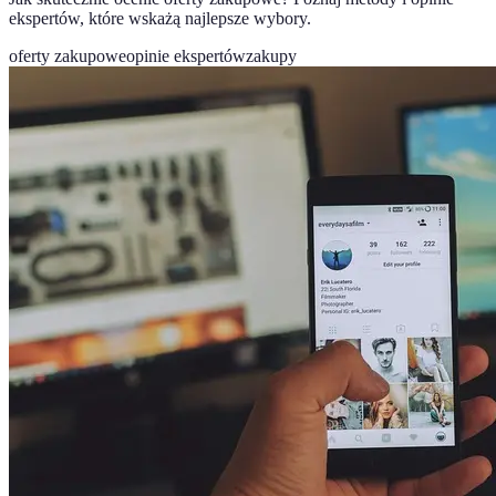
ekspertów, które wskażą najlepsze wybory.
oferty zakupowe
opinie ekspertów
zakupy