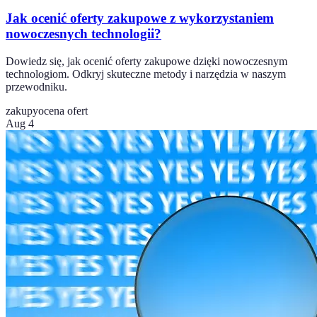
Jak ocenić oferty zakupowe z wykorzystaniem
nowoczesnych technologii?
Dowiedz się, jak ocenić oferty zakupowe dzięki nowoczesnym
technologiom. Odkryj skuteczne metody i narzędzia w naszym
przewodniku.
zakupy
ocena ofert
Aug 4