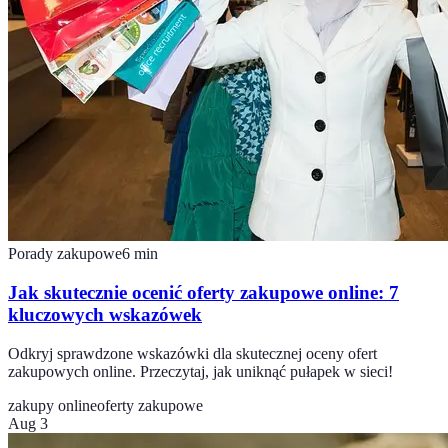
Porady zakupowe
6
min
Jak skutecznie ocenić oferty zakupowe online: 7
kluczowych wskazówek
Odkryj sprawdzone wskazówki dla skutecznej oceny ofert
zakupowych online. Przeczytaj, jak uniknąć pułapek w sieci!
zakupy online
oferty zakupowe
Aug 3