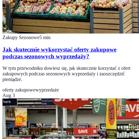
Zakupy Sezonowe
5
min
Jak skutecznie wykorzystać oferty zakupowe
podczas sezonowych wyprzedaży?
W tym przewodniku dowiesz się, jak skutecznie korzystać z ofert
zakupowych podczas sezonowych wyprzedaży i zaoszczędzić
pieniądze.
oferty zakupowe
wyprzedaże
Aug 3