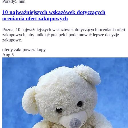
Porady
5
min
10 najważniejszych wskazówek dotyczących
oceniania ofert zakupowych
Poznaj 10 najważniejszych wskazówek dotyczących oceniania ofert
zakupowych, aby uniknąć pułapek i podejmować lepsze decyzje
zakupowe.
oferty zakupowe
zakupy
Aug 5