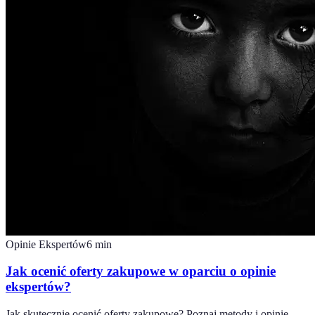
Opinie Ekspertów
6
min
Jak ocenić oferty zakupowe w oparciu o opinie
ekspertów?
Jak skutecznie ocenić oferty zakupowe? Poznaj metody i opinie