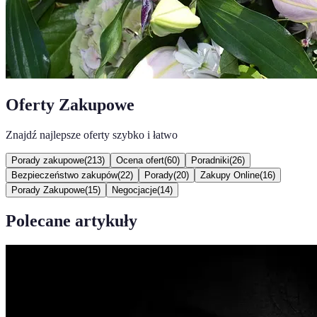
Oferty Zakupowe
Znajdź najlepsze oferty szybko i łatwo
Porady zakupowe
(
213
)
Ocena ofert
(
60
)
Poradniki
(
26
)
Bezpieczeństwo zakupów
(
22
)
Porady
(
20
)
Zakupy Online
(
16
)
Porady Zakupowe
(
15
)
Negocjacje
(
14
)
Polecane artykuły