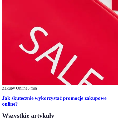
Zakupy Online
5
min
Jak skutecznie wykorzystać promocje zakupowe
online?
Wszystkie artykuły