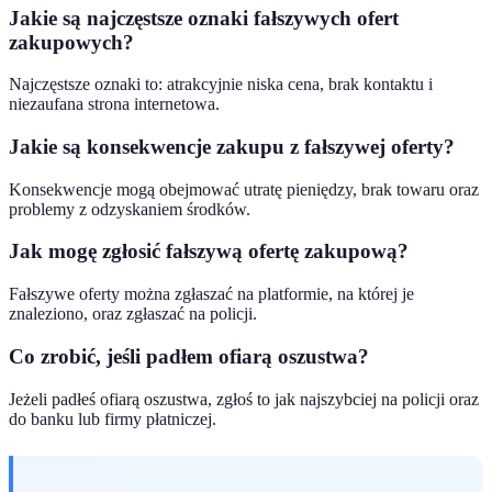
Jakie są najczęstsze oznaki fałszywych ofert
zakupowych?
Najczęstsze oznaki to: atrakcyjnie niska cena, brak kontaktu i
niezaufana strona internetowa.
Jakie są konsekwencje zakupu z fałszywej oferty?
Konsekwencje mogą obejmować utratę pieniędzy, brak towaru oraz
problemy z odzyskaniem środków.
Jak mogę zgłosić fałszywą ofertę zakupową?
Fałszywe oferty można zgłaszać na platformie, na której je
znaleziono, oraz zgłaszać na policji.
Co zrobić, jeśli padłem ofiarą oszustwa?
Jeżeli padłeś ofiarą oszustwa, zgłoś to jak najszybciej na policji oraz
do banku lub firmy płatniczej.