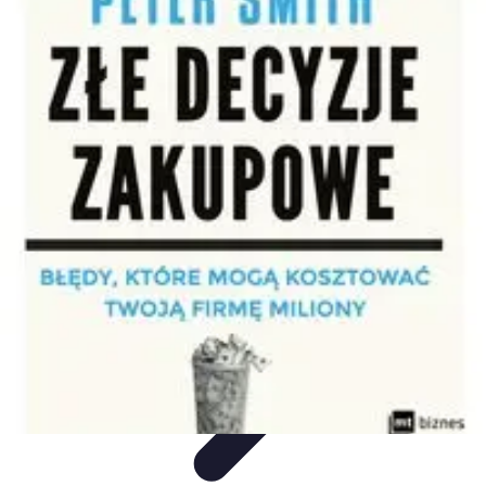
Oferty Zakupowe
Ocena ofert
Analiza ofert
Tendencje zakupowe
Porady
zakupowe
Porady Zakupowe
Oferty Zakupowe