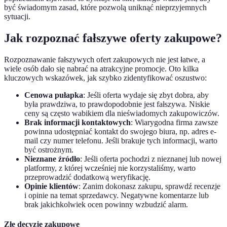
być świadomym zasad, które pozwolą uniknąć nieprzyjemnych
sytuacji.
Jak rozpoznać fałszywe oferty zakupowe?
Rozpoznawanie fałszywych ofert zakupowych nie jest łatwe, a
wiele osób dało się nabrać na atrakcyjne promocje. Oto kilka
kluczowych wskazówek, jak szybko zidentyfikować oszustwo:
Cenowa pułapka
: Jeśli oferta wydaje się zbyt dobra, aby
była prawdziwa, to prawdopodobnie jest fałszywa. Niskie
ceny są często wabikiem dla nieświadomych zakupowiczów.
Brak informacji kontaktowych
: Wiarygodna firma zawsze
powinna udostępniać kontakt do swojego biura, np. adres e-
mail czy numer telefonu. Jeśli brakuje tych informacji, warto
być ostrożnym.
Nieznane źródło
: Jeśli oferta pochodzi z nieznanej lub nowej
platformy, z której wcześniej nie korzystaliśmy, warto
przeprowadzić dodatkową weryfikację.
Opinie klientów
: Zanim dokonasz zakupu, sprawdź recenzje
i opinie na temat sprzedawcy. Negatywne komentarze lub
brak jakichkolwiek ocen powinny wzbudzić alarm.
Złe decyzje zakupowe