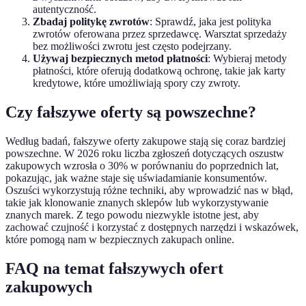
autentyczność.
Zbadaj politykę zwrotów
: Sprawdź, jaka jest polityka
zwrotów oferowana przez sprzedawcę. Warsztat sprzedaży
bez możliwości zwrotu jest często podejrzany.
Używaj bezpiecznych metod płatności
: Wybieraj metody
płatności, które oferują dodatkową ochronę, takie jak karty
kredytowe, które umożliwiają spory czy zwroty.
Czy fałszywe oferty są powszechne?
Według badań, fałszywe oferty zakupowe stają się coraz bardziej
powszechne. W 2026 roku liczba zgłoszeń dotyczących oszustw
zakupowych wzrosła o 30% w porównaniu do poprzednich lat,
pokazując, jak ważne staje się uświadamianie konsumentów.
Oszuści wykorzystują różne techniki, aby wprowadzić nas w błąd,
takie jak klonowanie znanych sklepów lub wykorzystywanie
znanych marek. Z tego powodu niezwykle istotne jest, aby
zachować czujność i korzystać z dostępnych narzędzi i wskazówek,
które pomogą nam w bezpiecznych zakupach online.
FAQ na temat fałszywych ofert
zakupowych