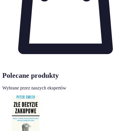
Polecane produkty
Wybrane przez naszych ekspertów