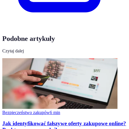
Podobne artykuły
Czytaj dalej
Bezpieczeństwo zakupów
6
min
Jak identyfikować fałszywe oferty zakupowe online?