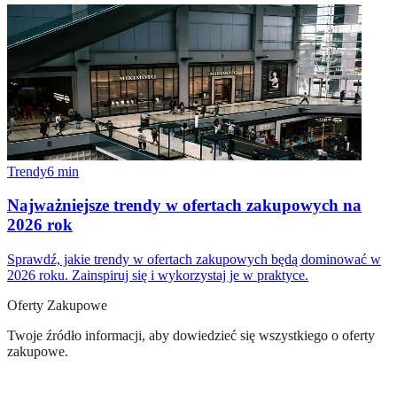
Trendy
6
min
Najważniejsze trendy w ofertach zakupowych na
2026 rok
Sprawdź, jakie trendy w ofertach zakupowych będą dominować w
2026 roku. Zainspiruj się i wykorzystaj je w praktyce.
Oferty Zakupowe
Twoje źródło informacji, aby dowiedzieć się wszystkiego o
oferty
zakupowe
.