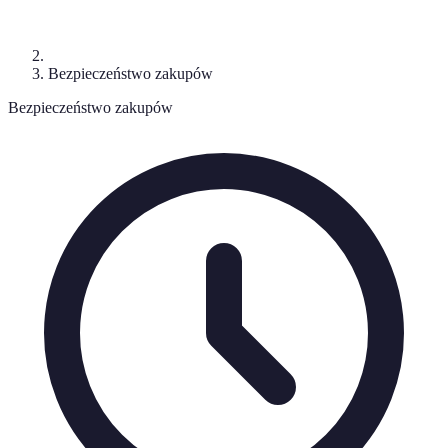
Bezpieczeństwo zakupów
Bezpieczeństwo zakupów