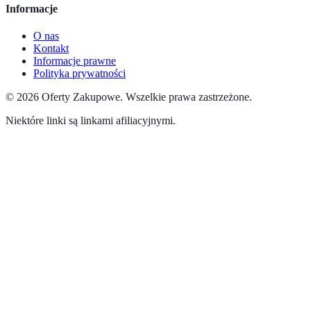
Informacje
O nas
Kontakt
Informacje prawne
Polityka prywatności
©
2026
Oferty Zakupowe
.
Wszelkie prawa zastrzeżone.
Niektóre linki są linkami afiliacyjnymi.