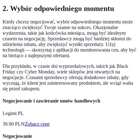
2. Wybór odpowiedniego momentu
Kiedy chcesz negocjować, wybór odpowiedniego momentu może
znacząco zwiększyć Twoje szanse na sukces. Okazjonalne
wydarzenia, takie jak końcówka miesiąca, mogą być idealnym
czasem na negocjację. Sprzedawcy mogą być bardziej skłonni do
udzielenia rabatu, aby zwiększyć wyniki sprzedaży. Użyj
technologii — skorzystaj z aplikacji do monitorowania cen, aby być
na bieżąco z najlepszymi ofertami.
Dla przykładu, w czasie dni wyprzedażowych, takich jak Black
Friday czy Cyber Monday, wiele sklepów jest otwartych na
negocjacje. Czasami sprzedawcy oferują dodatkowe rabaty, gdy
wyczują, że klient jest zainteresowany produktem, ale wciąż waha
się przed zakupem.
Negocjowanie i zawieranie umów handlowych
Legimi PL
39.90
PLN
Zobacz cenę
Negocjowanie