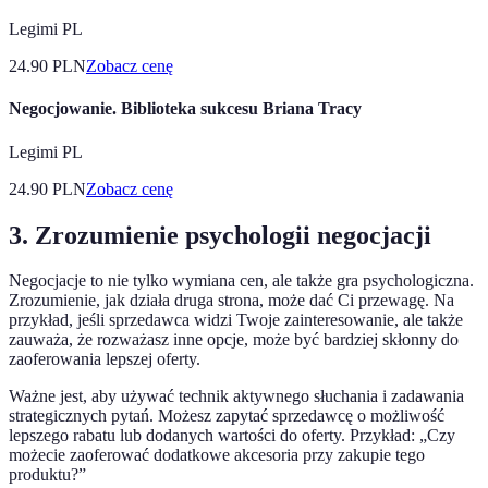
Legimi PL
24.90
PLN
Zobacz cenę
Negocjowanie. Biblioteka sukcesu Briana Tracy
Legimi PL
24.90
PLN
Zobacz cenę
3. Zrozumienie psychologii negocjacji
Negocjacje to nie tylko wymiana cen, ale także gra psychologiczna.
Zrozumienie, jak działa druga strona, może dać Ci przewagę. Na
przykład, jeśli sprzedawca widzi Twoje zainteresowanie, ale także
zauważa, że rozważasz inne opcje, może być bardziej skłonny do
zaoferowania lepszej oferty.
Ważne jest, aby używać technik aktywnego słuchania i zadawania
strategicznych pytań. Możesz zapytać sprzedawcę o możliwość
lepszego rabatu lub dodanych wartości do oferty. Przykład: „Czy
możecie zaoferować dodatkowe akcesoria przy zakupie tego
produktu?”