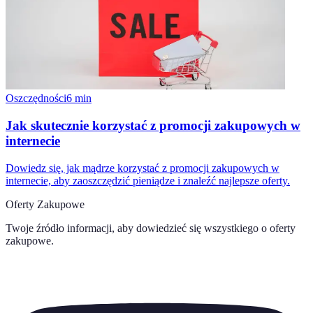
Oszczędności
6
min
Jak skutecznie korzystać z promocji zakupowych w
internecie
Dowiedz się, jak mądrze korzystać z promocji zakupowych w
internecie, aby zaoszczędzić pieniądze i znaleźć najlepsze oferty.
Oferty Zakupowe
Twoje źródło informacji, aby dowiedzieć się wszystkiego o
oferty
zakupowe
.