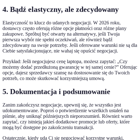
4. Bądź elastyczny, ale zdecydowany
Elastyczność to klucz do udanych negocjacji. W 2026 roku,
dostawcy często oferują różne opcje płatności oraz różne plany
zakupowe. Spróbuj być otwarty na alternatywy, jeśli Twoja
pierwsza wybór nie spełni oczekiwań, ale również bądź
zdecydowany na swoje potrzeby. Jeśli oferowane warunki nie są dla
Ciebie satysfakcjonujące, nie wahaj się opuścić negocjacji.
Przykład: Jeśli negocjujesz cenę laptopa, możesz zapytać: „Czy
możemy dodać przedłużoną gwarancję w tej samej cenie?” Oferując
opcje, dajesz sprzedawcy szansę na dostosowanie się do Twoich
potrzeb, co może skutkować korzystniejszą umową.
5. Dokumentacja i podsumowanie
Zanim zakończysz negocjacje, upewnij się, że wszystko jest
udokumentowane. Poproś o potwierdzenie wszelkich ustaleń na
piśmie, aby uniknąć późniejszych nieporozumień. Również warto
zapytać, czy istnieją jakieś dodatkowe promocje lub oferty, które
mogą być dostępne po zakończeniu transakcji.
Ostatecznie, kiedy uda Ci się negocjować korzystne warunki,