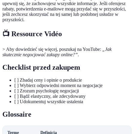
upewnij się, że zachowujesz wszystkie informacje. Jeśli oferujesz
rabaty, potwierdzenia e-mailowe mogą przydać się w przyszłości,
jeśli zechcesz skorzystać na tej samej lub podobnej usłudze w
przyszłości.
📺 Ressource Vidéo
> Aby dowiedzieć się więcej, poszukaj na YouTube:
„Jak
skutecznie negocjować zakupy online?”
.
Checklist przed zakupem
[ ] Zbadaj ceny i opinie o produkcie
[ ] Wybierz odpowiedni moment na negocjacje
[ ] Zrozum psychologię negocjacji
[ ] Bądź elastyczny, ale zdecydowany
[ ] Udokumentuj wszystkie ustalenia
Glossaire
Terme
Definicja