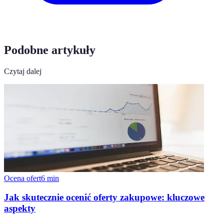
Podobne artykuły
Czytaj dalej
Ocena ofert
6
min
Jak skutecznie ocenić oferty zakupowe: kluczowe
aspekty