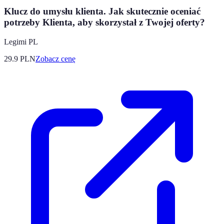
Klucz do umysłu klienta. Jak skutecznie oceniać
potrzeby Klienta, aby skorzystał z Twojej oferty?
Legimi PL
29.9
PLN
Zobacz cenę