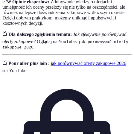
>
💡 Opinie ekspertów:
Zdobywanie wiedzy o ofertach i
umiejętność ich oceny przełoży się nie tylko na oszczędności, ale
również na lepsze doświadczenia zakupowe w dłuższym okresie.
Dzięki dobrym praktykom, możemy uniknąć impulsowych i
kosztownych decyzji.
📺 Dla dalszego zgłębienia tematu:
Jak efektywnie porównywać
oferty zakupowe?
Oglądaj na YouTube:
jak porównywać oferty
.
zakupowe 2026
📺
Pour aller plus loin :
jak porównywać oferty zakupowe 2026
sur YouTube