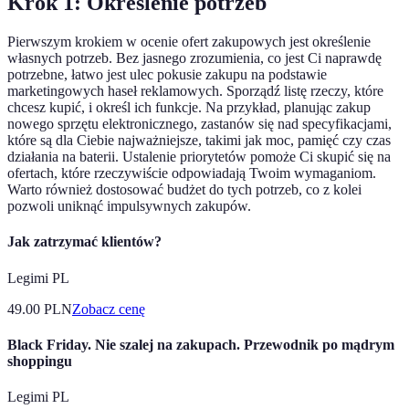
Krok 1: Określenie potrzeb
Pierwszym krokiem w ocenie ofert zakupowych jest określenie
własnych potrzeb. Bez jasnego zrozumienia, co jest Ci naprawdę
potrzebne, łatwo jest ulec pokusie zakupu na podstawie
marketingowych haseł reklamowych. Sporządź listę rzeczy, które
chcesz kupić, i określ ich funkcje. Na przykład, planując zakup
nowego sprzętu elektronicznego, zastanów się nad specyfikacjami,
które są dla Ciebie najważniejsze, takimi jak moc, pamięć czy czas
działania na baterii. Ustalenie priorytetów pomoże Ci skupić się na
ofertach, które rzeczywiście odpowiadają Twoim wymaganiom.
Warto również dostosować budżet do tych potrzeb, co z kolei
pozwoli uniknąć impulsywnych zakupów.
Jak zatrzymać klientów?
Legimi PL
49.00
PLN
Zobacz cenę
Black Friday. Nie szalej na zakupach. Przewodnik po mądrym
shoppingu
Legimi PL