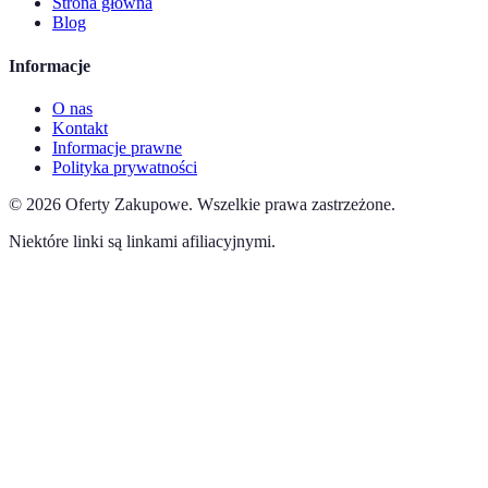
Strona główna
Blog
Informacje
O nas
Kontakt
Informacje prawne
Polityka prywatności
©
2026
Oferty Zakupowe
.
Wszelkie prawa zastrzeżone.
Niektóre linki są linkami afiliacyjnymi.