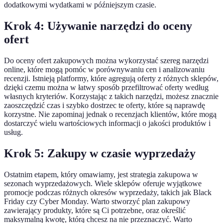
dodatkowymi wydatkami w późniejszym czasie.
Krok 4: Używanie narzędzi do oceny
ofert
Do oceny ofert zakupowych można wykorzystać szereg narzędzi
online, które mogą pomóc w porównywaniu cen i analizowaniu
recenzji. Istnieją platformy, które agregują oferty z różnych sklepów,
dzięki czemu można w łatwy sposób przefiltrować oferty według
własnych kryteriów. Korzystając z takich narzędzi, możesz znacznie
zaoszczędzić czas i szybko dostrzec te oferty, które są naprawdę
korzystne. Nie zapominaj jednak o recenzjach klientów, które mogą
dostarczyć wielu wartościowych informacji o jakości produktów i
usług.
Krok 5: Zakupy w czasie wyprzedaży
Ostatnim etapem, który omawiamy, jest strategia zakupowa w
sezonach wyprzedażowych. Wiele sklepów oferuje wyjątkowe
promocje podczas różnych okresów wyprzedaży, takich jak Black
Friday czy Cyber Monday. Warto stworzyć plan zakupowy
zawierający produkty, które są Ci potrzebne, oraz określić
maksymalną kwotę, którą chcesz na nie przeznaczyć. Warto