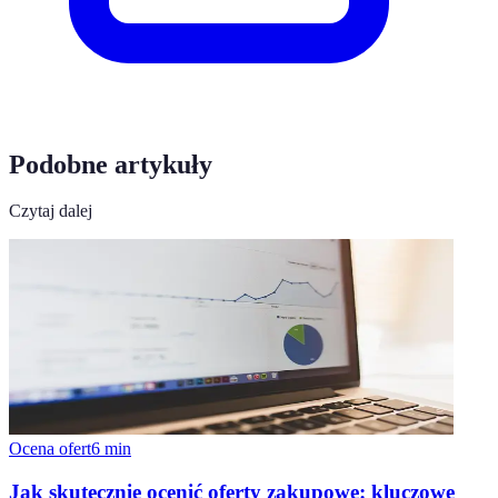
Podobne artykuły
Czytaj dalej
Ocena ofert
6
min
Jak skutecznie ocenić oferty zakupowe: kluczowe