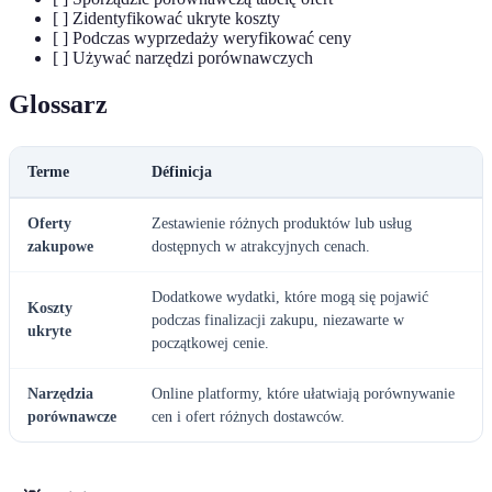
[ ] Zidentyfikować ukryte koszty
[ ] Podczas wyprzedaży weryfikować ceny
[ ] Używać narzędzi porównawczych
Glossarz
Terme
Définicja
Oferty
Zestawienie różnych produktów lub usług
zakupowe
dostępnych w atrakcyjnych cenach.
Dodatkowe wydatki, które mogą się pojawić
Koszty
podczas finalizacji zakupu, niezawarte w
ukryte
początkowej cenie.
Narzędzia
Online platformy, które ułatwiają porównywanie
porównawcze
cen i ofert różnych dostawców.