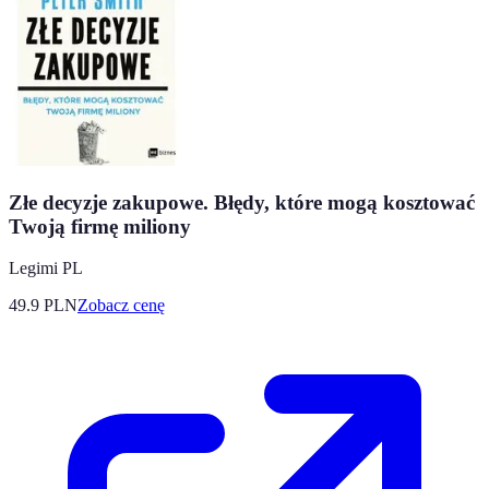
Złe decyzje zakupowe. Błędy, które mogą kosztować
Twoją firmę miliony
Legimi PL
49.9
PLN
Zobacz cenę