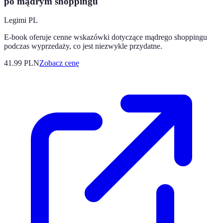
po mądrym shoppingu
Legimi PL
E-book oferuje cenne wskazówki dotyczące mądrego shoppingu
podczas wyprzedaży, co jest niezwykle przydatne.
41.99
PLN
Zobacz cenę