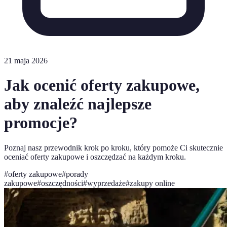
21 maja 2026
Jak ocenić oferty zakupowe,
aby znaleźć najlepsze
promocje?
Poznaj nasz przewodnik krok po kroku, który pomoże Ci skutecznie
oceniać oferty zakupowe i oszczędzać na każdym kroku.
#
oferty zakupowe
#
porady
zakupowe
#
oszczędności
#
wyprzedaże
#
zakupy online