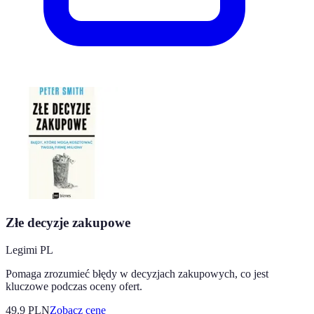
Złe decyzje zakupowe
Legimi PL
Pomaga zrozumieć błędy w decyzjach zakupowych, co jest
kluczowe podczas oceny ofert.
49.9
PLN
Zobacz cenę