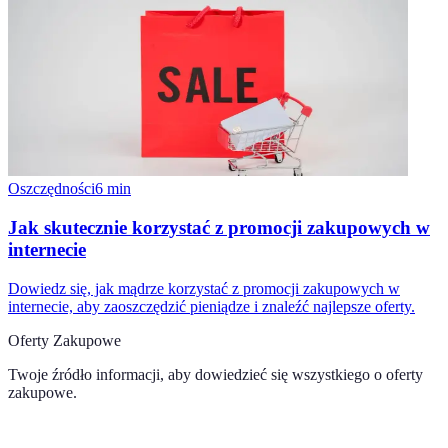
Oszczędności
6
min
Jak skutecznie korzystać z promocji zakupowych w
internecie
Dowiedz się, jak mądrze korzystać z promocji zakupowych w
internecie, aby zaoszczędzić pieniądze i znaleźć najlepsze oferty.
Oferty Zakupowe
Twoje źródło informacji, aby dowiedzieć się wszystkiego o
oferty
zakupowe
.