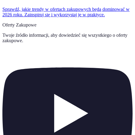
Sprawdź, jakie trendy w ofertach zakupowych będą dominować w
2026 roku. Zainspiruj się i wykorzystaj je w praktyce.
Oferty Zakupowe
Twoje źródło informacji, aby dowiedzieć się wszystkiego o
oferty
zakupowe
.