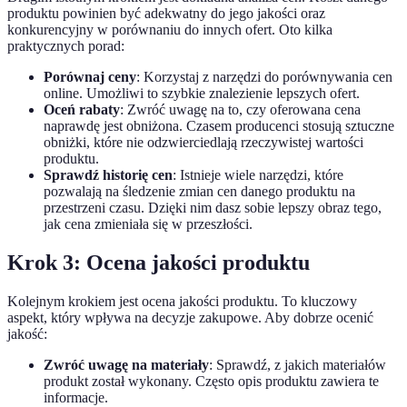
produktu powinien być adekwatny do jego jakości oraz
konkurencyjny w porównaniu do innych ofert. Oto kilka
praktycznych porad:
Porównaj ceny
: Korzystaj z narzędzi do porównywania cen
online. Umożliwi to szybkie znalezienie lepszych ofert.
Oceń rabaty
: Zwróć uwagę na to, czy oferowana cena
naprawdę jest obniżona. Czasem producenci stosują sztuczne
obniżki, które nie odzwierciedlają rzeczywistej wartości
produktu.
Sprawdź historię cen
: Istnieje wiele narzędzi, które
pozwalają na śledzenie zmian cen danego produktu na
przestrzeni czasu. Dzięki nim dasz sobie lepszy obraz tego,
jak cena zmieniała się w przeszłości.
Krok 3: Ocena jakości produktu
Kolejnym krokiem jest ocena jakości produktu. To kluczowy
aspekt, który wpływa na decyzje zakupowe. Aby dobrze ocenić
jakość:
Zwróć uwagę na materiały
: Sprawdź, z jakich materiałów
produkt został wykonany. Często opis produktu zawiera te
informacje.