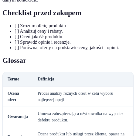
Checklist przed zakupem
[ ] Zrozum ofertę produktu.
[ ] Analizuj ceny i rabaty.
[ ] Oceń jakość produktu.
[ ] Sprawdź opinie i recenzje.
[ ] Porównaj oferty na podstawie ceny, jakości i opinii.
Glossar
Terme
Définicja
Ocena
Proces analizy różnych ofert w celu wyboru
ofert
najlepszej opcji.
Umowa zabezpieczająca użytkownika na wypadek
Gwarancja
defektu produktu.
Ocena produktu lub usługi przez klienta, oparta na