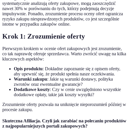
systematycznie analizują oferty zakupowe, mogą zaoszczędzić
nawet 30% w porównaniu do tych, którzy podejmują decyzje
impulsywnie. Ponadto, zrozumienie procesu oceny ofert ogranicza
ryzyko zakupu niesprawdzonych produktów, co jest szczególnie
istotne w przypadku zakupów online.
Krok 1: Zrozumienie oferty
Pierwszym krokiem w ocenie ofert zakupowych jest zrozumienie,
co tak naprawdę oferuje sprzedawca. Warto zwrócić uwagę na kilka
kluczowych aspektów:
Opis produktu
: Dokładne zapoznanie się z opisem oferty,
aby upewnić się, że produkt spełnia nasze oczekiwania.
Warunki zakupu
: Jakie są warunki dostawy, polityka
zwrotów oraz ewentualne gwarancje?
Dodatkowe koszty
: Czy w cenie uwzględniono wszystkie
dodatkowe opłaty, takie jak koszty wysyłki?
Zrozumienie oferty pozwala na uniknięcie nieporozumień później w
procesie zakupu.
Skuteczna Afiliacja. Czyli jak zarabiać na polecaniu produktów
z najpopularniejszych portali zakupowych?