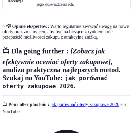
Recenzja
jego doświadczeniach.
>
💡 Opinie ekspertów:
Warto regularnie zwracać uwagę na nowe
oferty oraz zmiany cen, aby być na bieżąco z rynkiem i nie
przepuścić możliwości zakupu z atrakcyjną zniżką.
📺 Dla going further :
[Zobacz jak
efektywnie oceniać oferty zakupowe]
,
analiza praktyczna najlepszych metod.
Szukaj na YouTube:
jak porównać
.
oferty zakupowe 2026
📺
Pour aller plus loin :
jak porównać oferty zakupowe 2026
sur
YouTube