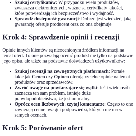
Szukaj certyfikatów
: W przypadku wielu produktów,
zwłaszcza elektronicznych, ważne są certyfikaty jakości,
które potwierdzają ich bezpieczeństwo i wydajność.
Sprawdź dostępność gwarancji
: Dobrze jest wiedzieć, jaką
gwarancję oferuje producent oraz co ona obejmuje.
Krok 4: Sprawdzenie opinii i recenzji
Opinie innych klientów są nieocenionym źródłem informacji na
temat ofert. To one pozwalają ocenić produkt nie tylko na podstawie
jego opisu, ale także na podstawie doświadczeń użytkowników:
Szukaj recenzji na zewnętrznych platformach
: Portale
takie jak
Ceneo
czy
Opineo
oferują rzetelne opinie na temat
produktów oraz sprzedawców.
Zwróć uwagę na powtarzające się wątki
: Jeśli wiele osób
zaznacza ten sam problem, istnieje duże
prawdopodobieństwo, że jest on realny.
Oprócz ocen liczbowych, czytaj komentarze
: Często to one
zawierają cenne uwagi i podpowiedzi, których nie ma w
samych ocenach.
Krok 5: Porównanie ofert