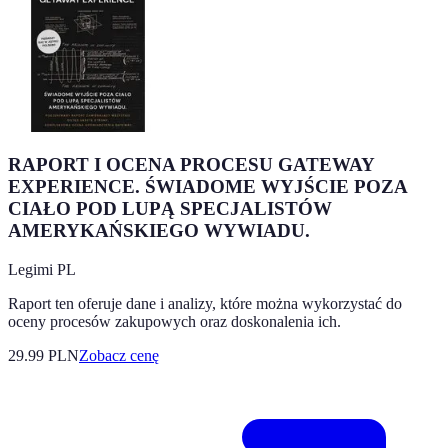
RAPORT I OCENA PROCESU GATEWAY
EXPERIENCE. ŚWIADOME WYJŚCIE POZA
CIAŁO POD LUPĄ SPECJALISTÓW
AMERYKAŃSKIEGO WYWIADU.
Legimi PL
Raport ten oferuje dane i analizy, które można wykorzystać do
oceny procesów zakupowych oraz doskonalenia ich.
29.99
PLN
Zobacz cenę