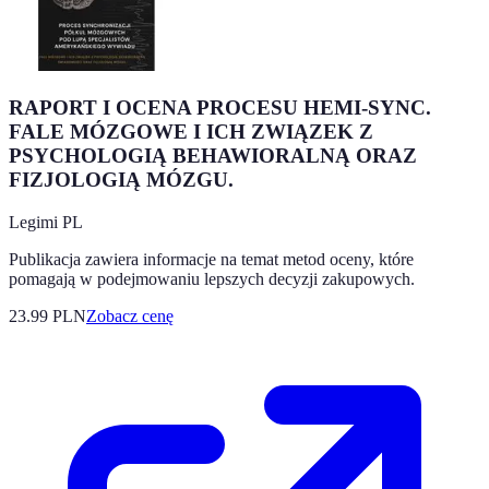
RAPORT I OCENA PROCESU HEMI-SYNC.
FALE MÓZGOWE I ICH ZWIĄZEK Z
PSYCHOLOGIĄ BEHAWIORALNĄ ORAZ
FIZJOLOGIĄ MÓZGU.
Legimi PL
Publikacja zawiera informacje na temat metod oceny, które
pomagają w podejmowaniu lepszych decyzji zakupowych.
23.99
PLN
Zobacz cenę