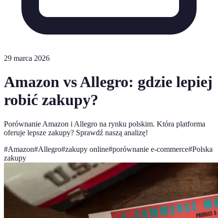
29 marca 2026
Amazon vs Allegro: gdzie lepiej
robić zakupy?
Porównanie Amazon i Allegro na rynku polskim. Która platforma
oferuje lepsze zakupy? Sprawdź naszą analizę!
#
Amazon
#
Allegro
#
zakupy online
#
porównanie e-commerce
#
Polska
zakupy