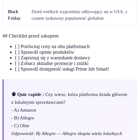
Black
Dzień wielkich wyprzedaży odbywający się w USA, z
Friday
czasem zyskawszy popularność globalnie.
## Checklist przed zakupem
[ ] Porównaj ceny na obu platformach
[ ] Sprawdź opinie produktów
[ ] Zapoznaj się z warunkami dostawy
[ ] Zobacz aktualne promocje i zniżki
[ ] Sprawdź dostępność usługi Prime lub Smart!
🧠 Quiz rapide :
Czy wiesz, która platforma działa głównie
z lokalnymi sprzedawcami?
- A) Amazon
- B) Allegro
- C) Obie
Odpowiedź: B) Allegro — Allegro skupia wielu lokalnych