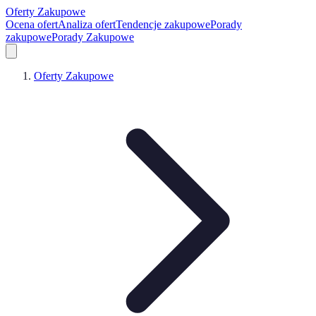
Oferty Zakupowe
Ocena ofert
Analiza ofert
Tendencje zakupowe
Porady
zakupowe
Porady Zakupowe
Oferty Zakupowe