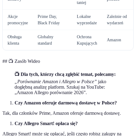
taniej
Akcje
Prime Day,
Lokalne
Zależnie od
promocyjne
Black Friday
wyprzedaże
wydarzeń
Obsługa
Globalny
Ochrona
Amazon
klienta
standard
Kupujących
## 📺 Zasób Wideo
📺 Dla tych, którzy chcą zgłębić temat, polecamy:
„Porównanie Amazon i Allegro w Polsce”
jako
dogłębną analizę platform. Szukaj na YouTube:
„Amazon Allegro porównanie 2026”.
Czy Amazon oferuje darmową dostawę w Polsce?
Tak, dla członków Prime, Amazon oferuje darmową dostawę.
Czy Allegro Smart! opłaca się?
Allegro Smart! może się opłacać, jeśli często robisz zakupy na