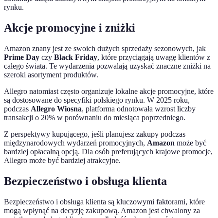
rynku.
Akcje promocyjne i zniżki
Amazon znany jest ze swoich dużych sprzedaży sezonowych, jak
Prime Day
czy
Black Friday
, które przyciągają uwagę klientów z
całego świata. Te wydarzenia pozwalają uzyskać znaczne zniżki na
szeroki asortyment produktów.
Allegro natomiast często organizuje lokalne akcje promocyjne, które
są dostosowane do specyfiki polskiego rynku. W 2025 roku,
podczas
Allegro Wiosna
, platforma odnotowała wzrost liczby
transakcji o 20% w porównaniu do miesiąca poprzedniego.
Z perspektywy kupującego, jeśli planujesz zakupy podczas
międzynarodowych wydarzeń promocyjnych,
Amazon
może być
bardziej opłacalną opcją. Dla osób preferujących krajowe promocje,
Allegro może być bardziej atrakcyjne.
Bezpieczeństwo i obsługa klienta
Bezpieczeństwo i obsługa klienta są kluczowymi faktorami, które
mogą wpłynąć na decyzję zakupową. Amazon jest chwalony za