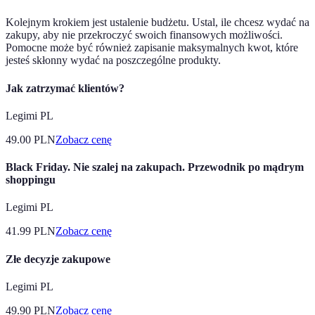
Kolejnym krokiem jest ustalenie budżetu. Ustal, ile chcesz wydać na
zakupy, aby nie przekroczyć swoich finansowych możliwości.
Pomocne może być również zapisanie maksymalnych kwot, które
jesteś skłonny wydać na poszczególne produkty.
Jak zatrzymać klientów?
Legimi PL
49.00
PLN
Zobacz cenę
Black Friday. Nie szalej na zakupach. Przewodnik po mądrym
shoppingu
Legimi PL
41.99
PLN
Zobacz cenę
Złe decyzje zakupowe
Legimi PL
49.90
PLN
Zobacz cenę