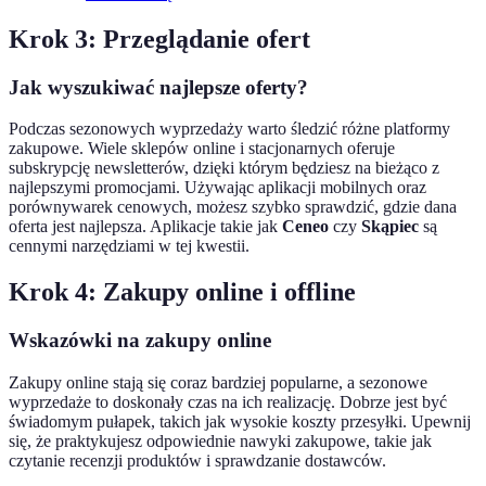
Krok 3: Przeglądanie ofert
Jak wyszukiwać najlepsze oferty?
Podczas sezonowych wyprzedaży warto śledzić różne platformy
zakupowe. Wiele sklepów online i stacjonarnych oferuje
subskrypcję newsletterów, dzięki którym będziesz na bieżąco z
najlepszymi promocjami. Używając aplikacji mobilnych oraz
porównywarek cenowych, możesz szybko sprawdzić, gdzie dana
oferta jest najlepsza. Aplikacje takie jak
Ceneo
czy
Skąpiec
są
cennymi narzędziami w tej kwestii.
Krok 4: Zakupy online i offline
Wskazówki na zakupy online
Zakupy online stają się coraz bardziej popularne, a sezonowe
wyprzedaże to doskonały czas na ich realizację. Dobrze jest być
świadomym pułapek, takich jak wysokie koszty przesyłki. Upewnij
się, że praktykujesz odpowiednie nawyki zakupowe, takie jak
czytanie recenzji produktów i sprawdzanie dostawców.