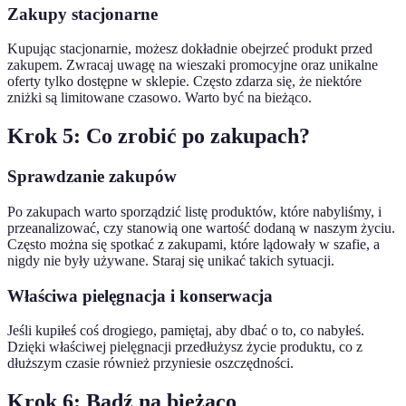
Zakupy stacjonarne
Kupując stacjonarnie, możesz dokładnie obejrzeć produkt przed
zakupem. Zwracaj uwagę na wieszaki promocyjne oraz unikalne
oferty tylko dostępne w sklepie. Często zdarza się, że niektóre
zniżki są limitowane czasowo. Warto być na bieżąco.
Krok 5: Co zrobić po zakupach?
Sprawdzanie zakupów
Po zakupach warto sporządzić listę produktów, które nabyliśmy, i
przeanalizować, czy stanowią one wartość dodaną w naszym życiu.
Często można się spotkać z zakupami, które lądowały w szafie, a
nigdy nie były używane. Staraj się unikać takich sytuacji.
Właściwa pielęgnacja i konserwacja
Jeśli kupiłeś coś drogiego, pamiętaj, aby dbać o to, co nabyłeś.
Dzięki właściwej pielęgnacji przedłużysz życie produktu, co z
dłuższym czasie również przyniesie oszczędności.
Krok 6: Bądź na bieżąco