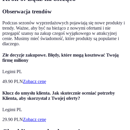
Obserwacja trendów
Podczas sezonów wyprzedażowych pojawiają się nowe produkty i
trendy. Ważne, aby być na bieżąco z nowymi ofertami i nie
przegapić szansy na zakup czegoś wyjątkowego w atrakcyjnej
cenie. Musimy mieć świadomość, które produkty są popularne i
dlaczego.
Złe decyzje zakupowe. Błędy, które mogą kosztować Twoją
firmę miliony
Legimi PL
49.90
PLN
Zobacz cenę
Klucz do umysłu klienta. Jak skutecznie oceniać potrzeby
Klienta, aby skorzystał z Twojej oferty?
Legimi PL
29.90
PLN
Zobacz cenę