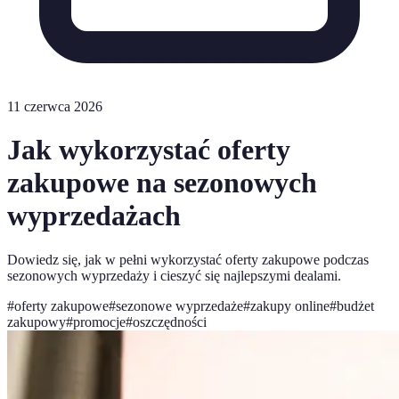
11 czerwca 2026
Jak wykorzystać oferty
zakupowe na sezonowych
wyprzedażach
Dowiedz się, jak w pełni wykorzystać oferty zakupowe podczas
sezonowych wyprzedaży i cieszyć się najlepszymi dealami.
#
oferty zakupowe
#
sezonowe wyprzedaże
#
zakupy online
#
budżet
zakupowy
#
promocje
#
oszczędności