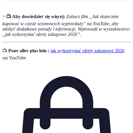
>
📺 Aby dowiedzieć się więcej:
Zobacz film „Jak skutecznie
kupować w czasie sezonowych wyprzedaży” na YouTube, aby
zdobyć dodatkowe porady i informacje. Wprowadź w wyszukiwarce:
„jak wykorzystać oferty zakupowe 2026”.
📺
Pour aller plus loin :
jak wykorzystać oferty zakupowe 2026
sur YouTube