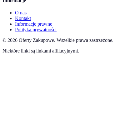
Informacje
O nas
Kontakt
Informacje prawne
Polityka prywatności
©
2026
Oferty Zakupowe
.
Wszelkie prawa zastrzeżone.
Niektóre linki są linkami afiliacyjnymi.