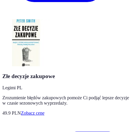
Złe decyzje zakupowe
Legimi PL
Zrozumienie błędów zakupowych pomoże Ci podjąć lepsze decyzje
w czasie sezonowych wyprzedaży.
49.9
PLN
Zobacz cenę