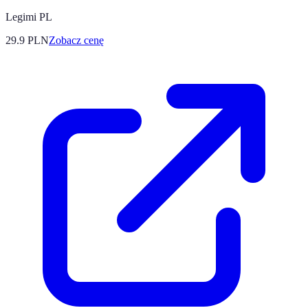
Legimi PL
29.9
PLN
Zobacz cenę