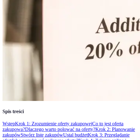
Spis treści
Wstęp
Krok 1: Zrozumienie oferty zakupowej
Co to jest oferta
zakupowa?
Dlaczego warto polować na oferty?
Krok 2: Planowanie
zakupów
Stwórz listę zakupów
Ustal budżet
Krok 3: Przeglądanie