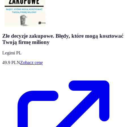
Złe decyzje zakupowe. Błędy, które mogą kosztować
Twoją firmę miliony
Legimi PL
49.9
PLN
Zobacz cenę