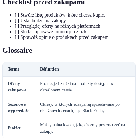
Checklist przed zakupami
[ ] Stwórz listę produktów, które chcesz kupić.
[ ] Ustal budżet na zakupy.
[ ] Przeglądaj oferty na różnych platformach.
[ ] Śledź najnowsze promocje i zniżki.
[ ] Sprawdź opinie o produktach przed zakupem.
Glossaire
Terme
Définition
Oferty
Promocje i zniżki na produkty dostępne w
zakupowe
określonym czasie.
Sezonowe
Okresy, w których товары są sprzedawane po
wyprzedaże
obniżonych cenach, np. Black Friday.
Maksymalna kwota, jaką chcemy przeznaczyć na
Budżet
zakupy.