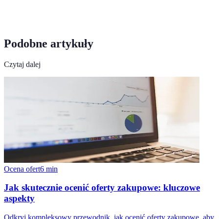
Podobne artykuły
Czytaj dalej
Ocena ofert
6
min
Jak skutecznie ocenić oferty zakupowe: kluczowe
aspekty
Odkryj kompleksowy przewodnik, jak ocenić oferty zakupowe, aby