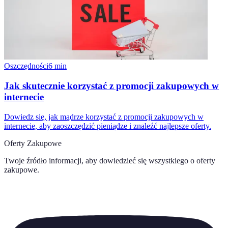
Oszczędności
6
min
Jak skutecznie korzystać z promocji zakupowych w
internecie
Dowiedz się, jak mądrze korzystać z promocji zakupowych w
internecie, aby zaoszczędzić pieniądze i znaleźć najlepsze oferty.
Oferty Zakupowe
Twoje źródło informacji, aby dowiedzieć się wszystkiego o
oferty
zakupowe
.