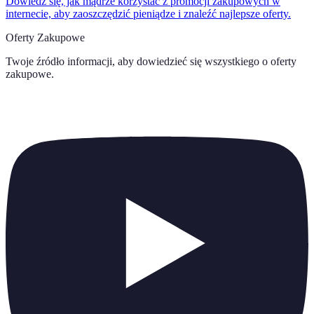
Dowiedz się, jak mądrze korzystać z promocji zakupowych w
internecie, aby zaoszczędzić pieniądze i znaleźć najlepsze oferty.
Oferty Zakupowe
Twoje źródło informacji, aby dowiedzieć się wszystkiego o
oferty
zakupowe
.