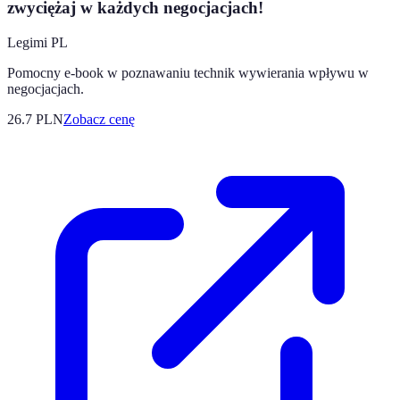
zwyciężaj w każdych negocjacjach!
Legimi PL
Pomocny e-book w poznawaniu technik wywierania wpływu w
negocjacjach.
26.7
PLN
Zobacz cenę