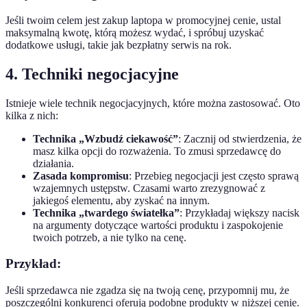
Jeśli twoim celem jest zakup laptopa w promocyjnej cenie, ustal
maksymalną kwotę, którą możesz wydać, i spróbuj uzyskać
dodatkowe usługi, takie jak bezpłatny serwis na rok.
4. Techniki negocjacyjne
Istnieje wiele technik negocjacyjnych, które można zastosować. Oto
kilka z nich:
Technika „Wzbudź ciekawość”
: Zacznij od stwierdzenia, że
masz kilka opcji do rozważenia. To zmusi sprzedawcę do
działania.
Zasada kompromisu
: Przebieg negocjacji jest często sprawą
wzajemnych ustępstw. Czasami warto zrezygnować z
jakiegoś elementu, aby zyskać na innym.
Technika „twardego światełka”
: Przykładaj większy nacisk
na argumenty dotyczące wartości produktu i zaspokojenie
twoich potrzeb, a nie tylko na cenę.
Przykład:
Jeśli sprzedawca nie zgadza się na twoją cenę, przypomnij mu, że
poszczególni konkurenci oferują podobne produkty w niższej cenie.