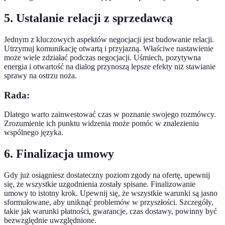
5. Ustalanie relacji z sprzedawcą
Jednym z kluczowych aspektów negocjacji jest budowanie relacji.
Utrzymuj komunikację otwartą i przyjazną. Właściwe nastawienie
może wiele zdziałać podczas negocjacji. Uśmiech, pozytywna
energia i otwartość na dialog przynoszą lepsze efekty niż stawianie
sprawy na ostrzu noża.
Rada:
Dlatego warto zainwestować czas w poznanie swojego rozmówcy.
Zrozumienie ich punktu widzenia może pomóc w znalezieniu
wspólnego języka.
6. Finalizacja umowy
Gdy już osiągniesz dostateczny poziom zgody na ofertę, upewnij
się, że wszystkie uzgodnienia zostały spisane. Finalizowanie
umowy to istotny krok. Upewnij się, że wszystkie warunki są jasno
sformułowane, aby uniknąć problemów w przyszłości. Szczegóły,
takie jak warunki płatności, gwarancje, czas dostawy, powinny być
bezwzględnie uwzględnione.