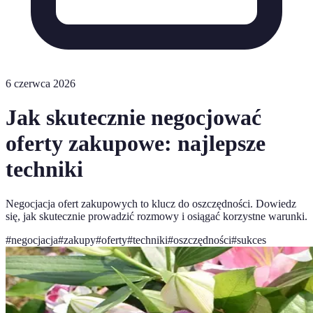
6 czerwca 2026
Jak skutecznie negocjować
oferty zakupowe: najlepsze
techniki
Negocjacja ofert zakupowych to klucz do oszczędności. Dowiedz
się, jak skutecznie prowadzić rozmowy i osiągać korzystne warunki.
#
negocjacja
#
zakupy
#
oferty
#
techniki
#
oszczędności
#
sukces