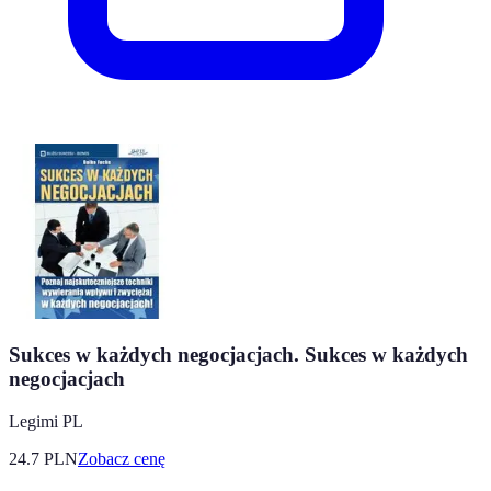
Sukces w każdych negocjacjach. Sukces w każdych
negocjacjach
Legimi PL
24.7
PLN
Zobacz cenę