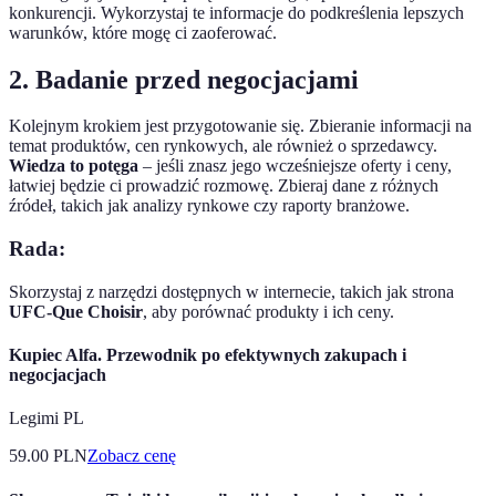
konkurencji. Wykorzystaj te informacje do podkreślenia lepszych
warunków, które mogę ci zaoferować.
2. Badanie przed negocjacjami
Kolejnym krokiem jest przygotowanie się. Zbieranie informacji na
temat produktów, cen rynkowych, ale również o sprzedawcy.
Wiedza to potęga
– jeśli znasz jego wcześniejsze oferty i ceny,
łatwiej będzie ci prowadzić rozmowę. Zbieraj dane z różnych
źródeł, takich jak analizy rynkowe czy raporty branżowe.
Rada:
Skorzystaj z narzędzi dostępnych w internecie, takich jak strona
UFC-Que Choisir
, aby porównać produkty i ich ceny.
Kupiec Alfa. Przewodnik po efektywnych zakupach i
negocjacjach
Legimi PL
59.00
PLN
Zobacz cenę