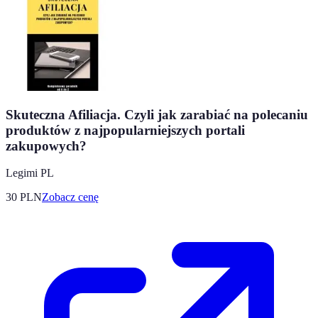
Skuteczna Afiliacja. Czyli jak zarabiać na polecaniu
produktów z najpopularniejszych portali
zakupowych?
Legimi PL
30
PLN
Zobacz cenę