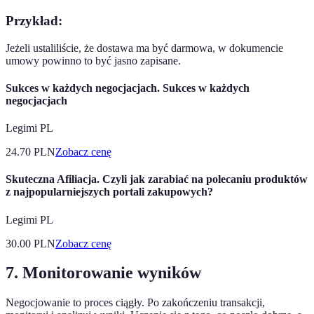
Przykład:
Jeżeli ustaliliście, że dostawa ma być darmowa, w dokumencie
umowy powinno to być jasno zapisane.
Sukces w każdych negocjacjach. Sukces w każdych
negocjacjach
Legimi PL
24.70
PLN
Zobacz cenę
Skuteczna Afiliacja. Czyli jak zarabiać na polecaniu produktów
z najpopularniejszych portali zakupowych?
Legimi PL
30.00
PLN
Zobacz cenę
7. Monitorowanie wyników
Negocjowanie to proces ciągły. Po zakończeniu transakcji,