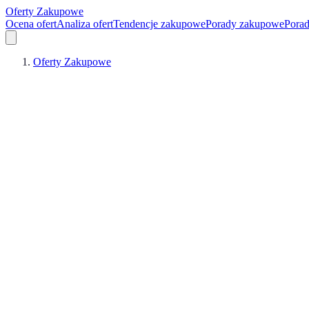
Oferty Zakupowe
Ocena ofert
Analiza ofert
Tendencje zakupowe
Porady zakupowe
Pora
Oferty Zakupowe