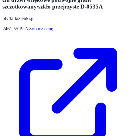
szczotkowany/szkło przejrzyste D-0535A
plytki-lazienki.pl
2461.55
PLN
Zobacz cenę