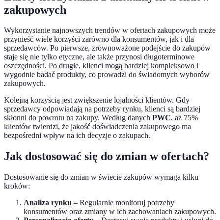
zakupowych
Wykorzystanie najnowszych trendów w ofertach zakupowych może
przynieść wiele korzyści zarówno dla konsumentów, jak i dla
sprzedawców. Po pierwsze, zrównoważone podejście do zakupów
staje się nie tylko etyczne, ale także przynosi długoterminowe
oszczędności. Po drugie, klienci mogą bardziej kompleksowo i
wygodnie badać produkty, co prowadzi do świadomych wyborów
zakupowych.
Kolejną korzyścią jest zwiększenie lojalności klientów. Gdy
sprzedawcy odpowiadają na potrzeby rynku, klienci są bardziej
skłonni do powrotu na zakupy. Według danych
PWC
, aż 75%
klientów twierdzi, że jakość doświadczenia zakupowego ma
bezpośredni wpływ na ich decyzje o zakupach.
Jak dostosować się do zmian w ofertach?
Dostosowanie się do zmian w świecie zakupów wymaga kilku
kroków:
Analiza rynku
– Regularnie monitoruj potrzeby
konsumentów oraz zmiany w ich zachowaniach zakupowych.