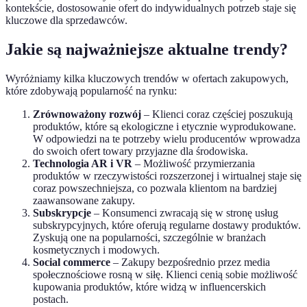
kontekście, dostosowanie ofert do indywidualnych potrzeb staje się
kluczowe dla sprzedawców.
Jakie są najważniejsze aktualne trendy?
Wyróżniamy kilka kluczowych trendów w ofertach zakupowych,
które zdobywają popularność na rynku:
Zrównoważony rozwój
– Klienci coraz częściej poszukują
produktów, które są ekologiczne i etycznie wyprodukowane.
W odpowiedzi na te potrzeby wielu producentów wprowadza
do swoich ofert towary przyjazne dla środowiska.
Technologia AR i VR
– Możliwość przymierzania
produktów w rzeczywistości rozszerzonej i wirtualnej staje się
coraz powszechniejsza, co pozwala klientom na bardziej
zaawansowane zakupy.
Subskrypcje
– Konsumenci zwracają się w stronę usług
subskrypcyjnych, które oferują regularne dostawy produktów.
Zyskują one na popularności, szczególnie w branżach
kosmetycznych i modowych.
Social commerce
– Zakupy bezpośrednio przez media
społecznościowe rosną w siłę. Klienci cenią sobie możliwość
kupowania produktów, które widzą w influencerskich
postach.