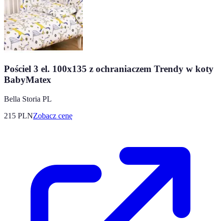
Pościel 3 el. 100x135 z ochraniaczem Trendy w koty
BabyMatex
Bella Storia PL
215
PLN
Zobacz cenę