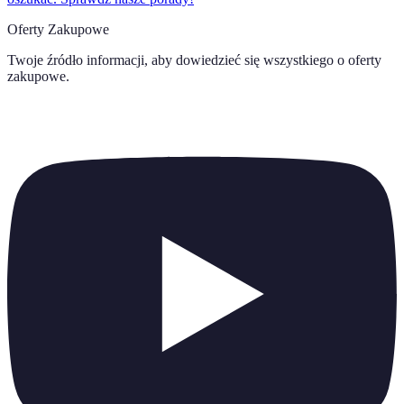
Oferty Zakupowe
Twoje źródło informacji, aby dowiedzieć się wszystkiego o
oferty
zakupowe
.