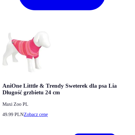
AniOne Litttle & Trendy Sweterek dla psa Lia
Długość grzbietu 24 cm
Maxi Zoo PL
49.99
PLN
Zobacz cenę