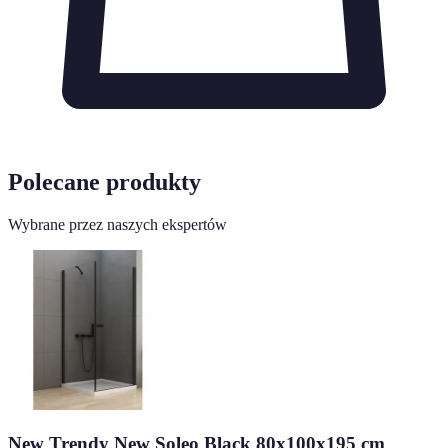
Polecane produkty
Wybrane przez naszych ekspertów
New Trendy New Soleo Black 80x100x195 cm