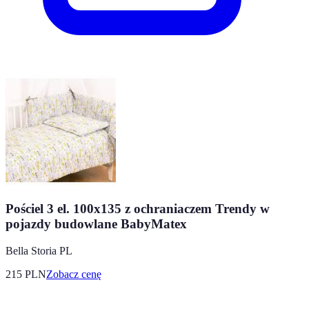
Pościel 3 el. 100x135 z ochraniaczem Trendy w
pojazdy budowlane BabyMatex
Bella Storia PL
215
PLN
Zobacz cenę