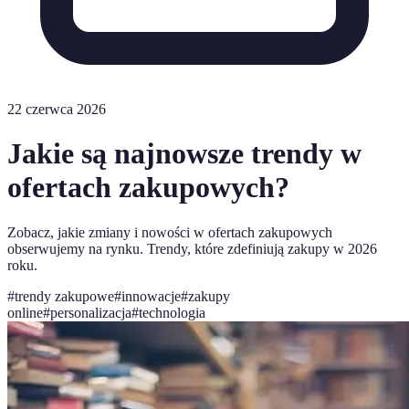
22 czerwca 2026
Jakie są najnowsze trendy w
ofertach zakupowych?
Zobacz, jakie zmiany i nowości w ofertach zakupowych
obserwujemy na rynku. Trendy, które zdefiniują zakupy w 2026
roku.
#
trendy zakupowe
#
innowacje
#
zakupy
online
#
personalizacja
#
technologia