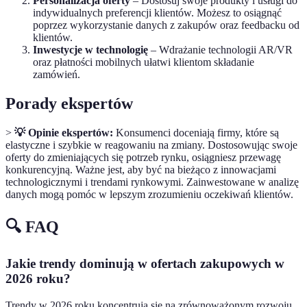
Personalizacja oferty
– Dostosuj swoje produkty i usługi do
indywidualnych preferencji klientów. Możesz to osiągnąć
poprzez wykorzystanie danych z zakupów oraz feedbacku od
klientów.
Inwestycje w technologię
– Wdrażanie technologii AR/VR
oraz płatności mobilnych ułatwi klientom składanie
zamówień.
Porady ekspertów
>
💡 Opinie ekspertów:
Konsumenci doceniają firmy, które są
elastyczne i szybkie w reagowaniu na zmiany. Dostosowując swoje
oferty do zmieniających się potrzeb rynku, osiągniesz przewagę
konkurencyjną. Ważne jest, aby być na bieżąco z innowacjami
technologicznymi i trendami rynkowymi. Zainwestowane w analizę
danych mogą pomóc w lepszym zrozumieniu oczekiwań klientów.
🔍 FAQ
Jakie trendy dominują w ofertach zakupowych w
2026 roku?
Trendy w 2026 roku koncentrują się na zrównoważonym rozwoju,