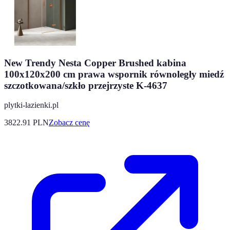
New Trendy Nesta Copper Brushed kabina
100x120x200 cm prawa wspornik równoległy miedź
szczotkowana/szkło przejrzyste K-4637
plytki-lazienki.pl
3822.91
PLN
Zobacz cenę