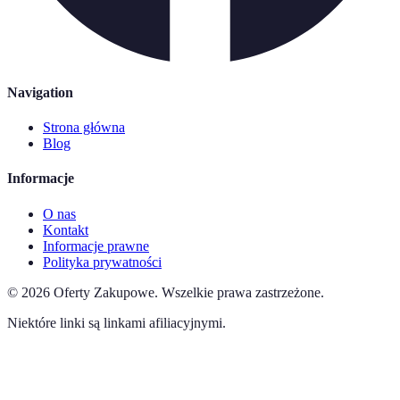
Navigation
Strona główna
Blog
Informacje
O nas
Kontakt
Informacje prawne
Polityka prywatności
©
2026
Oferty Zakupowe
.
Wszelkie prawa zastrzeżone.
Niektóre linki są linkami afiliacyjnymi.