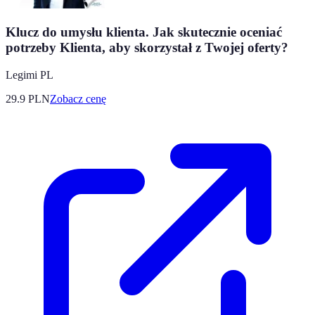
Klucz do umysłu klienta. Jak skutecznie oceniać
potrzeby Klienta, aby skorzystał z Twojej oferty?
Legimi PL
29.9
PLN
Zobacz cenę