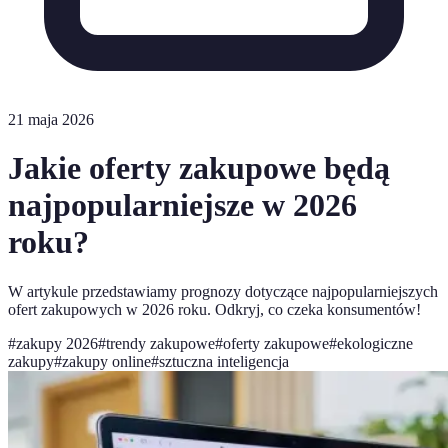
21 maja 2026
Jakie oferty zakupowe będą
najpopularniejsze w 2026
roku?
W artykule przedstawiamy prognozy dotyczące najpopularniejszych
ofert zakupowych w 2026 roku. Odkryj, co czeka konsumentów!
#
zakupy 2026
#
trendy zakupowe
#
oferty zakupowe
#
ekologiczne
zakupy
#
zakupy online
#
sztuczna inteligencja