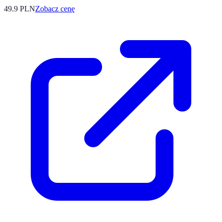
49.9
PLN
Zobacz cenę