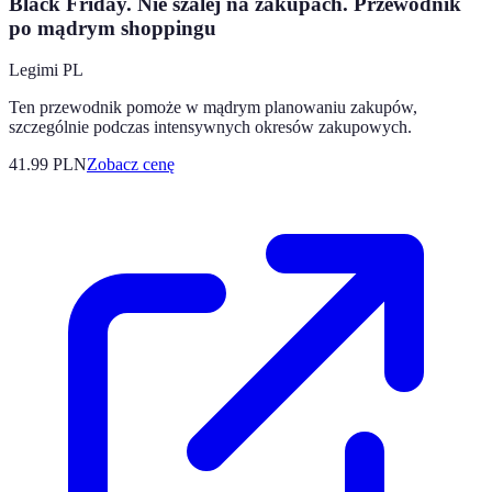
Black Friday. Nie szalej na zakupach. Przewodnik
po mądrym shoppingu
Legimi PL
Ten przewodnik pomoże w mądrym planowaniu zakupów,
szczególnie podczas intensywnych okresów zakupowych.
41.99
PLN
Zobacz cenę