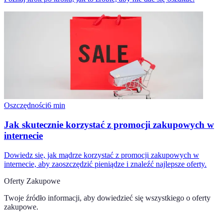
Oszczędności
6
min
Jak skutecznie korzystać z promocji zakupowych w
internecie
Dowiedz się, jak mądrze korzystać z promocji zakupowych w
internecie, aby zaoszczędzić pieniądze i znaleźć najlepsze oferty.
Oferty Zakupowe
Twoje źródło informacji, aby dowiedzieć się wszystkiego o
oferty
zakupowe
.