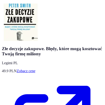
Złe decyzje zakupowe. Błędy, które mogą kosztować
Twoją firmę miliony
Legimi PL
49.9
PLN
Zobacz cenę