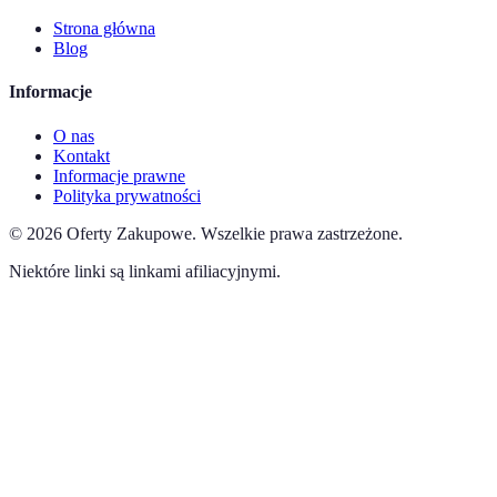
Strona główna
Blog
Informacje
O nas
Kontakt
Informacje prawne
Polityka prywatności
©
2026
Oferty Zakupowe
.
Wszelkie prawa zastrzeżone.
Niektóre linki są linkami afiliacyjnymi.