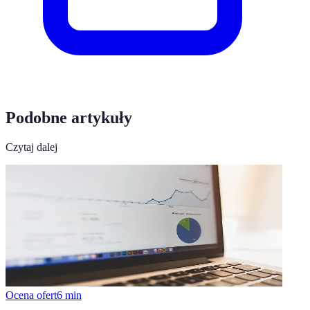
Podobne artykuły
Czytaj dalej
Ocena ofert
6
min