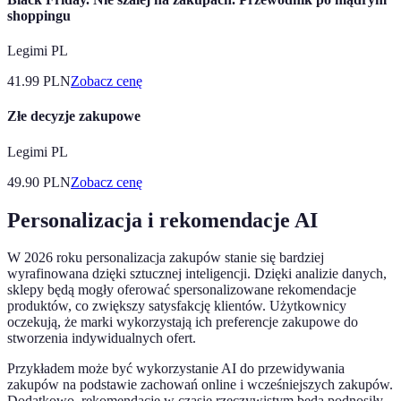
shoppingu
Legimi PL
41.99
PLN
Zobacz cenę
Złe decyzje zakupowe
Legimi PL
49.90
PLN
Zobacz cenę
Personalizacja i rekomendacje AI
W 2026 roku personalizacja zakupów stanie się bardziej
wyrafinowana dzięki sztucznej inteligencji. Dzięki analizie danych,
sklepy będą mogły oferować spersonalizowane rekomendacje
produktów, co zwiększy satysfakcję klientów. Użytkownicy
oczekują, że marki wykorzystają ich preferencje zakupowe do
stworzenia indywidualnych ofert.
Przykładem może być wykorzystanie AI do przewidywania
zakupów na podstawie zachowań online i wcześniejszych zakupów.
Dodatkowo, rekomendacje w czasie rzeczywistym będą podnosiły