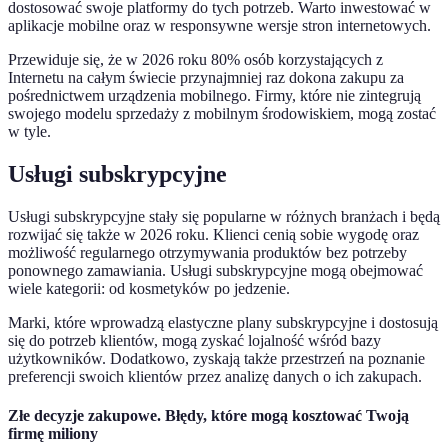
dostosować swoje platformy do tych potrzeb. Warto inwestować w
aplikacje mobilne oraz w responsywne wersje stron internetowych.
Przewiduje się, że w 2026 roku 80% osób korzystających z
Internetu na całym świecie przynajmniej raz dokona zakupu za
pośrednictwem urządzenia mobilnego. Firmy, które nie zintegrują
swojego modelu sprzedaży z mobilnym środowiskiem, mogą zostać
w tyle.
Usługi subskrypcyjne
Usługi subskrypcyjne stały się popularne w różnych branżach i będą
rozwijać się także w 2026 roku. Klienci cenią sobie wygodę oraz
możliwość regularnego otrzymywania produktów bez potrzeby
ponownego zamawiania. Usługi subskrypcyjne mogą obejmować
wiele kategorii: od kosmetyków po jedzenie.
Marki, które wprowadzą elastyczne plany subskrypcyjne i dostosują
się do potrzeb klientów, mogą zyskać lojalność wśród bazy
użytkowników. Dodatkowo, zyskają także przestrzeń na poznanie
preferencji swoich klientów przez analizę danych o ich zakupach.
Złe decyzje zakupowe. Błędy, które mogą kosztować Twoją
firmę miliony