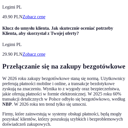
Legimi PL
49.90
PLN
Zobacz cenę
Klucz do umysłu klienta. Jak skutecznie oceniać potrzeby
Klienta, aby skorzystał z Twojej oferty?
Legimi PL
29.90
PLN
Zobacz cenę
Przełączanie się na zakupy bezgotówkowe
W 2026 roku zakupy bezgotówkowe staną się normą. Użytkownicy
preferują płatności mobilne i online, a transakcje bezdotykowe
zyskują na znaczeniu. Wynika to z wygody oraz bezpieczeństwa,
jakie oferują płatności w formie elektronicznej. W 2025 roku 60%
transakcji detalicznych w Polsce odbyło się bezgotówkowo, według
NBP
. W 2026 roku ten trend tylko się umocni.
Firmy, które zainwestują w systemy obsługi płatności, będą mogły
pozyskać klientów, którzy poszukują szybkich i bezproblemowych
doświadczeń zakupowych.