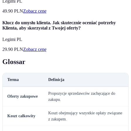
Legimi PL
49.90
PLN
Zobacz cenę
Klucz do umysłu klienta. Jak skutecznie oceniać potrzeby
Klienta, aby skorzystał z Twojej oferty?
Legimi PL
29.90
PLN
Zobacz cenę
Glossar
Terma
Definicja
Propozycje sprzedawców zachęcające do
Oferty zakupowe
zakupu.
Koszt obejmujący wszystkie opłaty związane
Koszt całkowity
z zakupem.