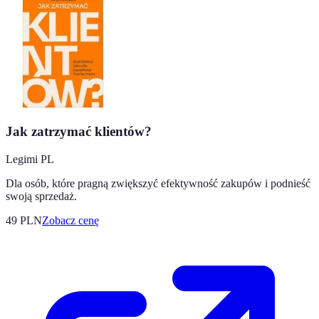
Jak zatrzymać klientów?
Legimi PL
Dla osób, które pragną zwiększyć efektywność zakupów i podnieść
swoją sprzedaż.
49
PLN
Zobacz cenę