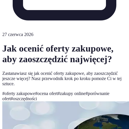
27 czerwca 2026
Jak ocenić oferty zakupowe,
aby zaoszczędzić najwięcej?
Zastanawiasz się jak ocenić oferty zakupowe, aby zaoszczędzić
jeszcze więcej? Nasz przewodnik krok po kroku pomoże Ci w tej
sztuce.
#
oferty zakupowe
#
ocena ofert
#
zakupy online
#
porównanie
ofert
#
oszczędności