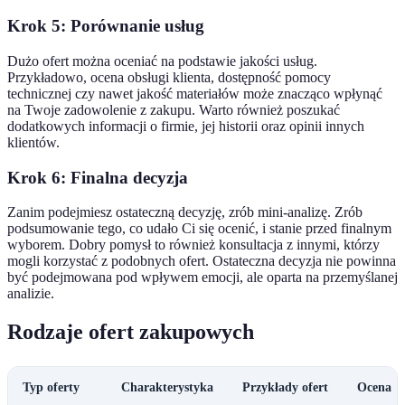
Krok 5: Porównanie usług
Dużo ofert można oceniać na podstawie jakości usług.
Przykładowo, ocena obsługi klienta, dostępność pomocy
technicznej czy nawet jakość materiałów może znacząco wpłynąć
na Twoje zadowolenie z zakupu. Warto również poszukać
dodatkowych informacji o firmie, jej historii oraz opinii innych
klientów.
Krok 6: Finalna decyzja
Zanim podejmiesz ostateczną decyzję, zrób mini-analizę. Zrób
podsumowanie tego, co udało Ci się ocenić, i stanie przed finalnym
wyborem. Dobry pomysł to również konsultacja z innymi, którzy
mogli korzystać z podobnych ofert. Ostateczna decyzja nie powinna
być podejmowana pod wpływem emocji, ale oparta na przemyślanej
analizie.
Rodzaje ofert zakupowych
Typ oferty
Charakterystyka
Przykłady ofert
Ocena