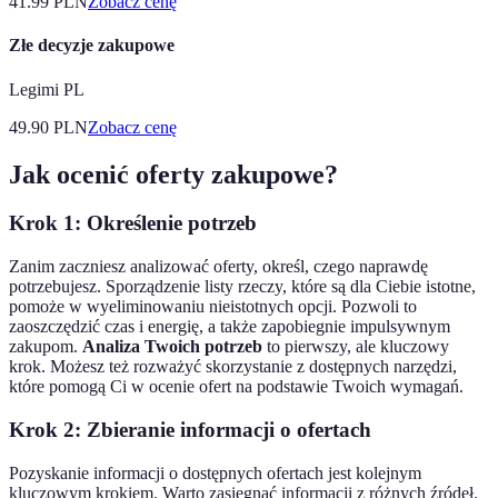
41.99
PLN
Zobacz cenę
Złe decyzje zakupowe
Legimi PL
49.90
PLN
Zobacz cenę
Jak ocenić oferty zakupowe?
Krok 1: Określenie potrzeb
Zanim zaczniesz analizować oferty, określ, czego naprawdę
potrzebujesz. Sporządzenie listy rzeczy, które są dla Ciebie istotne,
pomoże w wyeliminowaniu nieistotnych opcji. Pozwoli to
zaoszczędzić czas i energię, a także zapobiegnie impulsywnym
zakupom.
Analiza Twoich potrzeb
to pierwszy, ale kluczowy
krok. Możesz też rozważyć skorzystanie z dostępnych narzędzi,
które pomogą Ci w ocenie ofert na podstawie Twoich wymagań.
Krok 2: Zbieranie informacji o ofertach
Pozyskanie informacji o dostępnych ofertach jest kolejnym
kluczowym krokiem. Warto zasięgnąć informacji z różnych źródeł.