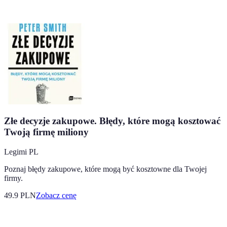
Złe decyzje zakupowe. Błędy, które mogą kosztować
Twoją firmę miliony
Legimi PL
Poznaj błędy zakupowe, które mogą być kosztowne dla Twojej
firmy.
49.9
PLN
Zobacz cenę