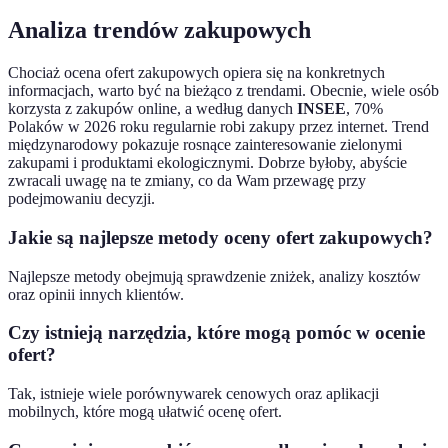
Analiza trendów zakupowych
Chociaż ocena ofert zakupowych opiera się na konkretnych
informacjach, warto być na bieżąco z trendami. Obecnie, wiele osób
korzysta z zakupów online, a według danych
INSEE
, 70%
Polaków w 2026 roku regularnie robi zakupy przez internet. Trend
międzynarodowy pokazuje rosnące zainteresowanie zielonymi
zakupami i produktami ekologicznymi. Dobrze byłoby, abyście
zwracali uwagę na te zmiany, co da Wam przewagę przy
podejmowaniu decyzji.
Jakie są najlepsze metody oceny ofert zakupowych?
Najlepsze metody obejmują sprawdzenie zniżek, analizy kosztów
oraz opinii innych klientów.
Czy istnieją narzędzia, które mogą pomóc w ocenie
ofert?
Tak, istnieje wiele porównywarek cenowych oraz aplikacji
mobilnych, które mogą ułatwić ocenę ofert.