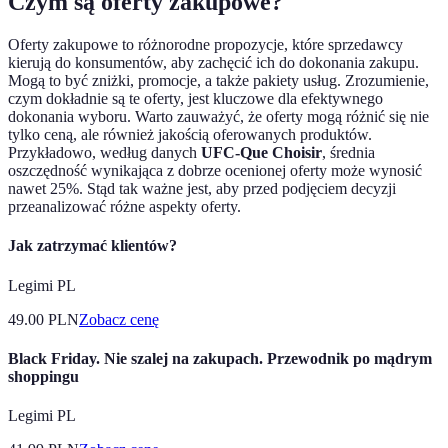
Czym są oferty zakupowe?
Oferty zakupowe to różnorodne propozycje, które sprzedawcy
kierują do konsumentów, aby zachęcić ich do dokonania zakupu.
Mogą to być zniżki, promocje, a także pakiety usług. Zrozumienie,
czym dokładnie są te oferty, jest kluczowe dla efektywnego
dokonania wyboru. Warto zauważyć, że oferty mogą różnić się nie
tylko ceną, ale również jakością oferowanych produktów.
Przykładowo, według danych
UFC-Que Choisir
, średnia
oszczędność wynikająca z dobrze ocenionej oferty może wynosić
nawet 25%. Stąd tak ważne jest, aby przed podjęciem decyzji
przeanalizować różne aspekty oferty.
Jak zatrzymać klientów?
Legimi PL
49.00
PLN
Zobacz cenę
Black Friday. Nie szalej na zakupach. Przewodnik po mądrym
shoppingu
Legimi PL