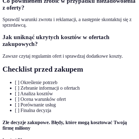
Co powinienem zrobić w przypadku niezadowolenia
z oferty?
Sprawdź warunki zwrotu i reklamacji, a następnie skontaktuj się z
sprzedawcą.
Jak uniknąć ukrytych kosztów w ofertach
zakupowych?
Zawsze czytaj regulamin ofert i sprawdzaj dodatkowe koszty.
Checklist przed zakupem
[ ] Określenie potrzeb
[ ] Zebranie informacji o ofertach
[ ] Analiza kosztów
[ ] Ocena warunków ofert
[ ] Porównanie usług
[ ] Finalna decyzja
Złe decyzje zakupowe. Błędy, które mogą kosztować Twoją
firmę miliony