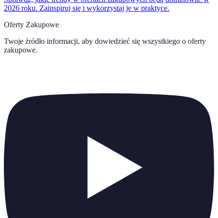
2026 roku. Zainspiruj się i wykorzystaj je w praktyce.
Oferty Zakupowe
Twoje źródło informacji, aby dowiedzieć się wszystkiego o
oferty
zakupowe
.