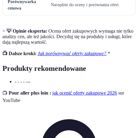
Porównywarka
Narzędzie do oceny i porównania ofert.
cenowa
>
💡 Opinie eksperta:
Ocena ofert zakupowych wymaga nie tylko
analizy cen, ale też jakości. Decyduj się na produkty i usługi, które
dają najlepszą wartość.
📺 Dalsze kroki:
Jak porównywać oferty zakupowe?
.*
Produkty rekomendowane
- - - - ---
📺
Pour aller plus loin :
jak ocenić oferty zakupowe 2026
sur
YouTube