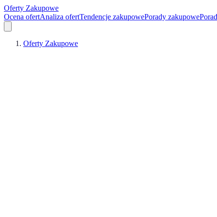
Oferty Zakupowe
Ocena ofert
Analiza ofert
Tendencje zakupowe
Porady zakupowe
Pora
Oferty Zakupowe