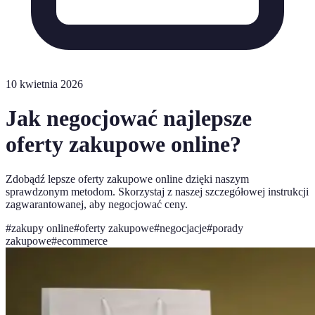
10 kwietnia 2026
Jak negocjować najlepsze
oferty zakupowe online?
Zdobądź lepsze oferty zakupowe online dzięki naszym
sprawdzonym metodom. Skorzystaj z naszej szczegółowej instrukcji
zagwarantowanej, aby negocjować ceny.
#
zakupy online
#
oferty zakupowe
#
negocjacje
#
porady
zakupowe
#
ecommerce