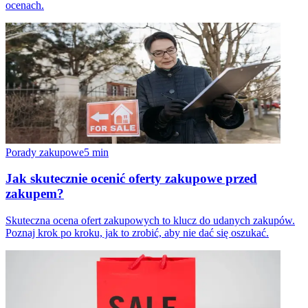
ocenach.
Porady zakupowe
5
min
Jak skutecznie ocenić oferty zakupowe przed
zakupem?
Skuteczna ocena ofert zakupowych to klucz do udanych zakupów.
Poznaj krok po kroku, jak to zrobić, aby nie dać się oszukać.