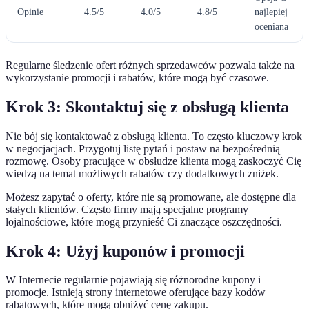
Opinie
4.5/5
4.0/5
4.8/5
najlepiej
oceniana
Regularne śledzenie ofert różnych sprzedawców pozwala także na
wykorzystanie promocji i rabatów, które mogą być czasowe.
Krok 3: Skontaktuj się z obsługą klienta
Nie bój się kontaktować z obsługą klienta. To często kluczowy krok
w negocjacjach. Przygotuj listę pytań i postaw na bezpośrednią
rozmowę. Osoby pracujące w obsłudze klienta mogą zaskoczyć Cię
wiedzą na temat możliwych rabatów czy dodatkowych zniżek.
Możesz zapytać o oferty, które nie są promowane, ale dostępne dla
stałych klientów. Często firmy mają specjalne programy
lojalnościowe, które mogą przynieść Ci znaczące oszczędności.
Krok 4: Użyj kuponów i promocji
W Internecie regularnie pojawiają się różnorodne kupony i
promocje. Istnieją strony internetowe oferujące bazy kodów
rabatowych, które mogą obniżyć cenę zakupu.