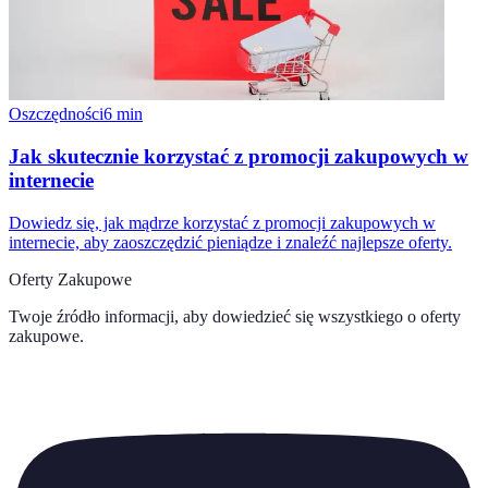
Oszczędności
6
min
Jak skutecznie korzystać z promocji zakupowych w
internecie
Dowiedz się, jak mądrze korzystać z promocji zakupowych w
internecie, aby zaoszczędzić pieniądze i znaleźć najlepsze oferty.
Oferty Zakupowe
Twoje źródło informacji, aby dowiedzieć się wszystkiego o
oferty
zakupowe
.