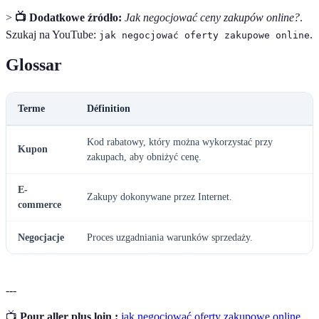
>
📺 Dodatkowe źródło:
Jak negocjować ceny zakupów online?
.
Szukaj na YouTube:
.
jak negocjować oferty zakupowe online
Glossar
Terme
Définition
Kod rabatowy, który można wykorzystać przy
Kupon
zakupach, aby obniżyć cenę.
E-
Zakupy dokonywane przez Internet.
commerce
Negocjacje
Proces uzgadniania warunków sprzedaży.
---
📺
Pour aller plus loin :
jak negocjować oferty zakupowe online