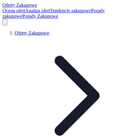
Oferty Zakupowe
Ocena ofert
Analiza ofert
Tendencje zakupowe
Porady
zakupowe
Porady Zakupowe
Oferty Zakupowe