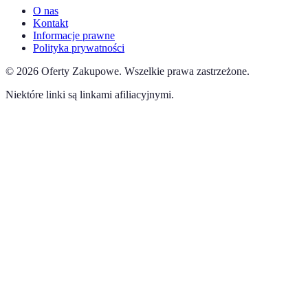
O nas
Kontakt
Informacje prawne
Polityka prywatności
©
2026
Oferty Zakupowe
.
Wszelkie prawa zastrzeżone.
Niektóre linki są linkami afiliacyjnymi.