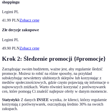
shoppingu
Legimi PL
41.99
PLN
Zobacz cenę
Złe decyzje zakupowe
Legimi PL
49.90
PLN
Zobacz cenę
Krok 2: Śledzenie promocji {#promocje}
Zarządzając swoim budżetem, ważne jest, aby regularnie śledzić
promocje. Możesz to robić na różne sposoby, na przykład
subskrybując newslettery ulubionych sklepów lub korzystając z
mediów społecznościowych, gdzie często pojawiają się informacje o
najnowszych zniżkach. Warto również korzystać z porównywarek
cen, które pomogą Ci znaleźć najlepsze oferty w danym momencie.
Statystyki:
Z danych
INSEE
wynika, że klienci, którzy regularnie
korzystają z porównywarek, oszczędzają średnio 30% na swoich
zakupach.