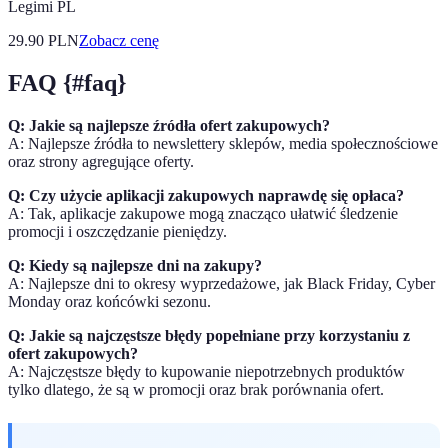
Legimi PL
29.90
PLN
Zobacz cenę
FAQ {#faq}
Q: Jakie są najlepsze źródła ofert zakupowych?
A: Najlepsze źródła to newslettery sklepów, media społecznościowe
oraz strony agregujące oferty.
Q: Czy użycie aplikacji zakupowych naprawdę się opłaca?
A: Tak, aplikacje zakupowe mogą znacząco ułatwić śledzenie
promocji i oszczędzanie pieniędzy.
Q: Kiedy są najlepsze dni na zakupy?
A: Najlepsze dni to okresy wyprzedażowe, jak Black Friday, Cyber
Monday oraz końcówki sezonu.
Q: Jakie są najczęstsze błędy popełniane przy korzystaniu z
ofert zakupowych?
A: Najczęstsze błędy to kupowanie niepotrzebnych produktów
tylko dlatego, że są w promocji oraz brak porównania ofert.