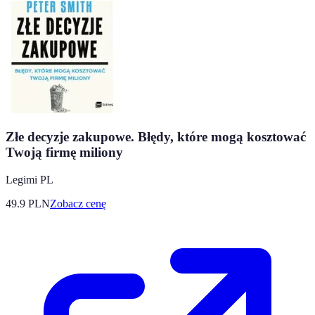
Złe decyzje zakupowe. Błędy, które mogą kosztować
Twoją firmę miliony
Legimi PL
49.9
PLN
Zobacz cenę