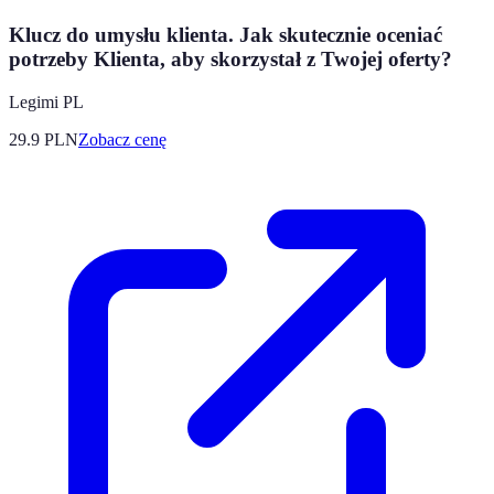
Klucz do umysłu klienta. Jak skutecznie oceniać
potrzeby Klienta, aby skorzystał z Twojej oferty?
Legimi PL
29.9
PLN
Zobacz cenę