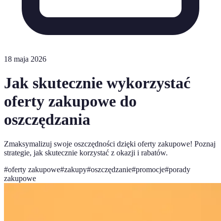
18 maja 2026
Jak skutecznie wykorzystać
oferty zakupowe do
oszczędzania
Zmaksymalizuj swoje oszczędności dzięki oferty zakupowe! Poznaj
strategie, jak skutecznie korzystać z okazji i rabatów.
#
oferty zakupowe
#
zakupy
#
oszczędzanie
#
promocje
#
porady
zakupowe