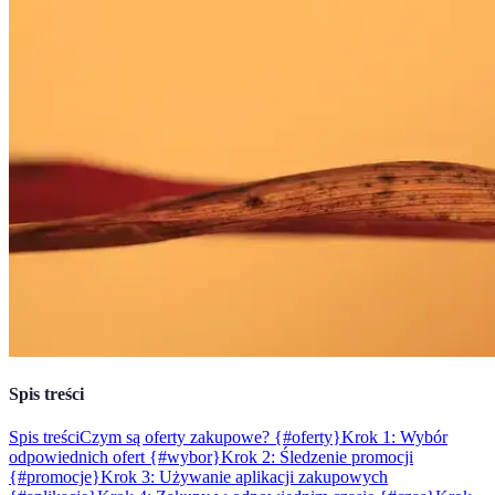
Spis treści
Spis treści
Czym są oferty zakupowe? {#oferty}
Krok 1: Wybór
odpowiednich ofert {#wybor}
Krok 2: Śledzenie promocji
{#promocje}
Krok 3: Używanie aplikacji zakupowych