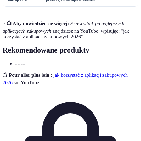
>
📺 Aby dowiedzieć się więcej:
Przewodnik po najlepszych
aplikacjach zakupowych
znajdziesz na YouTube, wpisując: "jak
korzystać z aplikacji zakupowych 2026".
Rekomendowane produkty
- - ---
📺
Pour aller plus loin :
jak korzystać z aplikacji zakupowych
2026
sur YouTube