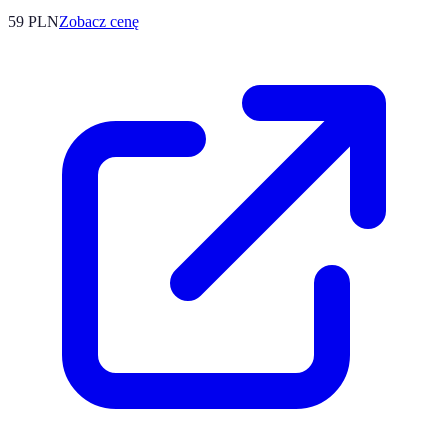
59
PLN
Zobacz cenę