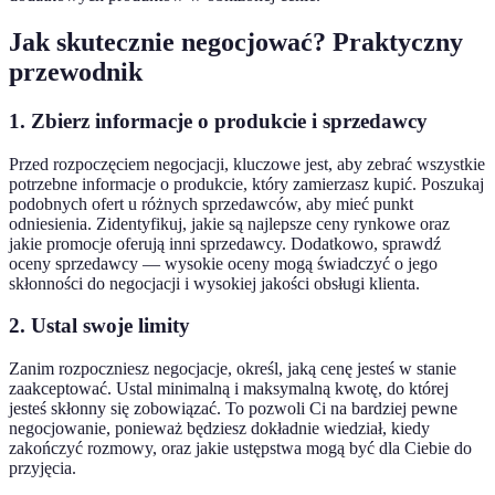
Jak skutecznie negocjować? Praktyczny
przewodnik
1. Zbierz informacje o produkcie i sprzedawcy
Przed rozpoczęciem negocjacji, kluczowe jest, aby zebrać wszystkie
potrzebne informacje o produkcie, który zamierzasz kupić. Poszukaj
podobnych ofert u różnych sprzedawców, aby mieć punkt
odniesienia. Zidentyfikuj, jakie są najlepsze ceny rynkowe oraz
jakie promocje oferują inni sprzedawcy. Dodatkowo, sprawdź
oceny sprzedawcy — wysokie oceny mogą świadczyć o jego
skłonności do negocjacji i wysokiej jakości obsługi klienta.
2. Ustal swoje limity
Zanim rozpoczniesz negocjacje, określ, jaką cenę jesteś w stanie
zaakceptować. Ustal minimalną i maksymalną kwotę, do której
jesteś skłonny się zobowiązać. To pozwoli Ci na bardziej pewne
negocjowanie, ponieważ będziesz dokładnie wiedział, kiedy
zakończyć rozmowy, oraz jakie ustępstwa mogą być dla Ciebie do
przyjęcia.