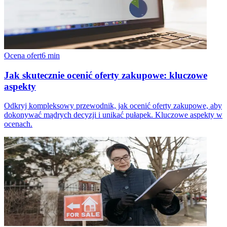
Ocena ofert
6
min
Jak skutecznie ocenić oferty zakupowe: kluczowe
aspekty
Odkryj kompleksowy przewodnik, jak ocenić oferty zakupowe, aby
dokonywać mądrych decyzji i unikać pułapek. Kluczowe aspekty w
ocenach.