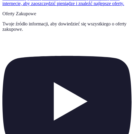
internecie, aby zaoszczędzić pieniądze i znaleźć najlepsze oferty.
Oferty Zakupowe
Twoje źródło informacji, aby dowiedzieć się wszystkiego o
oferty
zakupowe
.