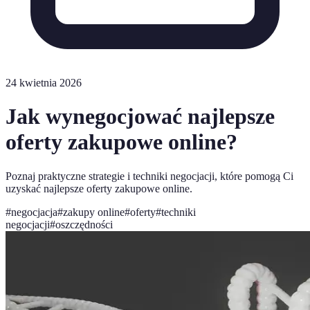
24 kwietnia 2026
Jak wynegocjować najlepsze
oferty zakupowe online?
Poznaj praktyczne strategie i techniki negocjacji, które pomogą Ci
uzyskać najlepsze oferty zakupowe online.
#
negocjacja
#
zakupy online
#
oferty
#
techniki
negocjacji
#
oszczędności