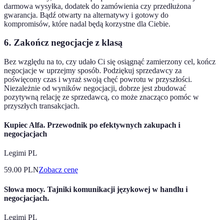
darmowa wysyłka, dodatek do zamówienia czy przedłużona
gwarancja. Bądź otwarty na alternatywy i gotowy do
kompromisów, które nadal będą korzystne dla Ciebie.
6. Zakończ negocjacje z klasą
Bez względu na to, czy udało Ci się osiągnąć zamierzony cel, kończ
negocjacje w uprzejmy sposób. Podziękuj sprzedawcy za
poświęcony czas i wyraż swoją chęć powrotu w przyszłości.
Niezależnie od wyników negocjacji, dobrze jest zbudować
pozytywną relację ze sprzedawcą, co może znacząco pomóc w
przyszłych transakcjach.
Kupiec Alfa. Przewodnik po efektywnych zakupach i
negocjacjach
Legimi PL
59.00
PLN
Zobacz cenę
Słowa mocy. Tajniki komunikacji językowej w handlu i
negocjacjach.
Legimi PL