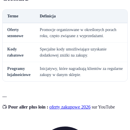
Terme
Definicja
Oferty
Promocje organizowane w określonych porach
sezonowe
roku, często związane z wyprzedażami.
Kody
Specjalne kody umożliwiające uzyskanie
rabatowe
dodatkowej zniżki na zakupy.
Programy
Inicjatywy, które nagradzają klientów za regularne
lojalnościowe
zakupy w danym sklepie.
---
📺
Pour aller plus loin :
oferty zakupowe 2026
sur YouTube