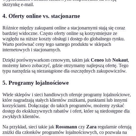
skrzynkę e-mail.
4. Oferty online vs. stacjonarne
Różnice między zakupami online a stacjonarnymi stają się coraz
bardziej widoczne. Często oferty online są korzystniejsze ze
względu na niższe koszty obsługi i dostęp do globalnego rynku.
Warto porównać ceny tego samego produktu w sklepach
internetowych i stacjonarnych.
Dzięki porównywarkom cenowym, takim jak
Ceneo
lub
Nokaut
,
możemy łatwo zobaczyć, gdzie otrzymamy najlepszą ofertę. Tego
typu narzędzia są niezastąpione dla oszczędnych zakupowiczów.
5. Programy lojalnościowe
Wiele sklepów i sieci handlowych oferuje programy lojalnościowe,
które nagradzają stałych klientów zniżkami, punktami lub innymi
korzyściami. Dołączając do takich programów, możemy zyskać
dostęp do ekskluzywnych rabatów i ofert, które są niedostępne dla
zwykłych klientów.
Na przykład, sieci takie jak
Rossmann
czy
Zara
regularnie oferują
zniżki dla członków programów lojalnościowych, co pozwala na