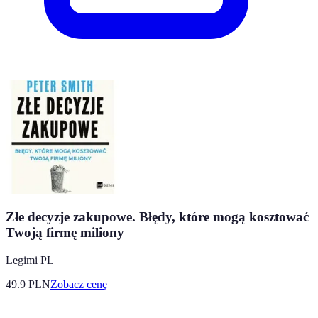
Złe decyzje zakupowe. Błędy, które mogą kosztować
Twoją firmę miliony
Legimi PL
49.9
PLN
Zobacz cenę