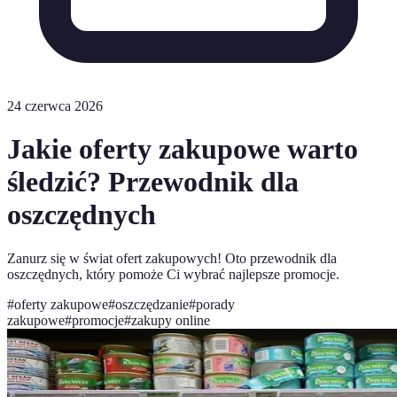
24 czerwca 2026
Jakie oferty zakupowe warto
śledzić? Przewodnik dla
oszczędnych
Zanurz się w świat ofert zakupowych! Oto przewodnik dla
oszczędnych, który pomoże Ci wybrać najlepsze promocje.
#
oferty zakupowe
#
oszczędzanie
#
porady
zakupowe
#
promocje
#
zakupy online