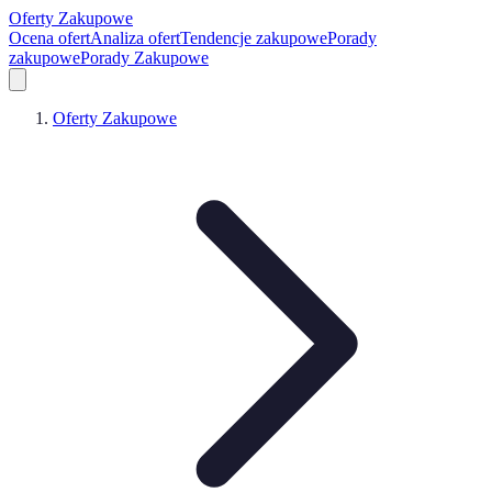
Oferty Zakupowe
Ocena ofert
Analiza ofert
Tendencje zakupowe
Porady
zakupowe
Porady Zakupowe
Oferty Zakupowe