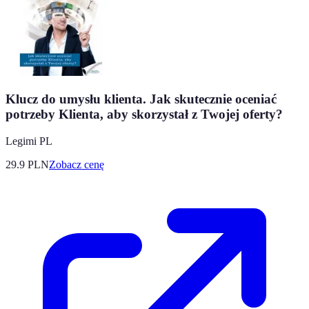
Klucz do umysłu klienta. Jak skutecznie oceniać
potrzeby Klienta, aby skorzystał z Twojej oferty?
Legimi PL
29.9
PLN
Zobacz cenę