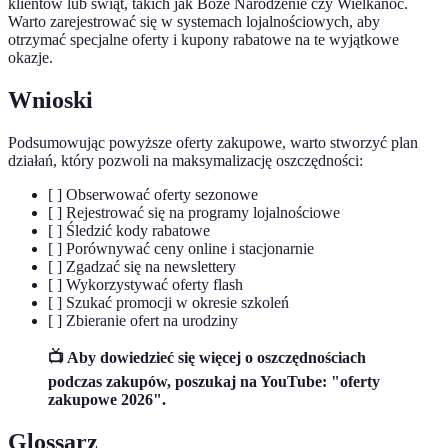
klientów lub świąt, takich jak Boże Narodzenie czy Wielkanoc.
Warto zarejestrować się w systemach lojalnościowych, aby
otrzymać specjalne oferty i kupony rabatowe na te wyjątkowe
okazje.
Wnioski
Podsumowując powyższe oferty zakupowe, warto stworzyć plan
działań, który pozwoli na maksymalizację oszczędności:
[ ] Obserwować oferty sezonowe
[ ] Rejestrować się na programy lojalnościowe
[ ] Śledzić kody rabatowe
[ ] Porównywać ceny online i stacjonarnie
[ ] Zgadzać się na newslettery
[ ] Wykorzystywać oferty flash
[ ] Szukać promocji w okresie szkoleń
[ ] Zbieranie ofert na urodziny
📺 Aby dowiedzieć się więcej o oszczędnościach
podczas zakupów, poszukaj na YouTube: "oferty
zakupowe 2026".
Glossarz