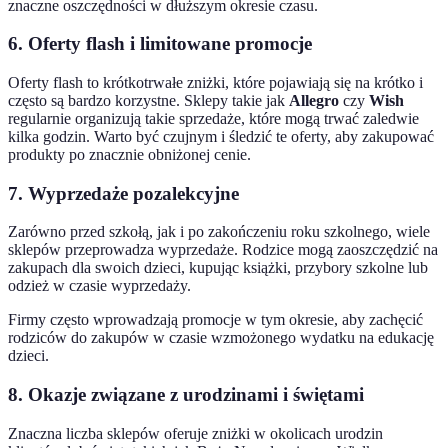
znaczne oszczędności w dłuższym okresie czasu.
6. Oferty flash i limitowane promocje
Oferty flash to krótkotrwałe zniżki, które pojawiają się na krótko i
często są bardzo korzystne. Sklepy takie jak
Allegro
czy
Wish
regularnie organizują takie sprzedaże, które mogą trwać zaledwie
kilka godzin. Warto być czujnym i śledzić te oferty, aby zakupować
produkty po znacznie obniżonej cenie.
7. Wyprzedaże pozalekcyjne
Zarówno przed szkołą, jak i po zakończeniu roku szkolnego, wiele
sklepów przeprowadza wyprzedaże. Rodzice mogą zaoszczędzić na
zakupach dla swoich dzieci, kupując książki, przybory szkolne lub
odzież w czasie wyprzedaży.
Firmy często wprowadzają promocje w tym okresie, aby zachęcić
rodziców do zakupów w czasie wzmożonego wydatku na edukację
dzieci.
8. Okazje związane z urodzinami i świętami
Znaczna liczba sklepów oferuje zniżki w okolicach urodzin