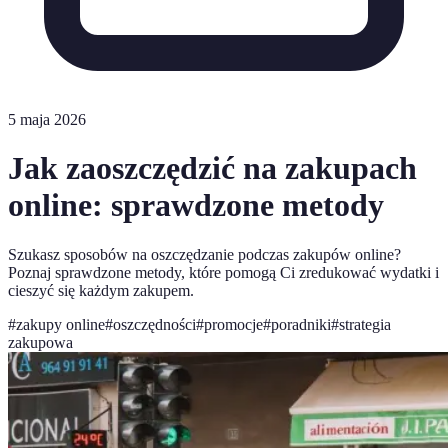
5 maja 2026
Jak zaoszczędzić na zakupach
online: sprawdzone metody
Szukasz sposobów na oszczędzanie podczas zakupów online?
Poznaj sprawdzone metody, które pomogą Ci zredukować wydatki i
cieszyć się każdym zakupem.
#
zakupy online
#
oszczędności
#
promocje
#
poradniki
#
strategia
zakupowa