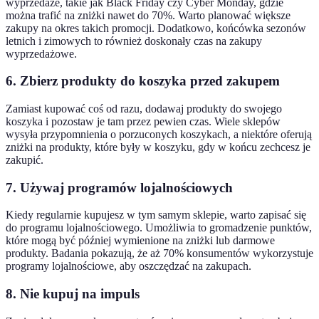
wyprzedaże, takie jak Black Friday czy Cyber Monday, gdzie
można trafić na zniżki nawet do 70%. Warto planować większe
zakupy na okres takich promocji. Dodatkowo, końcówka sezonów
letnich i zimowych to również doskonały czas na zakupy
wyprzedażowe.
6. Zbierz produkty do koszyka przed zakupem
Zamiast kupować coś od razu, dodawaj produkty do swojego
koszyka i pozostaw je tam przez pewien czas. Wiele sklepów
wysyła przypomnienia o porzuconych koszykach, a niektóre oferują
zniżki na produkty, które były w koszyku, gdy w końcu zechcesz je
zakupić.
7. Używaj programów lojalnościowych
Kiedy regularnie kupujesz w tym samym sklepie, warto zapisać się
do programu lojalnościowego. Umożliwia to gromadzenie punktów,
które mogą być później wymienione na zniżki lub darmowe
produkty. Badania pokazują, że aż 70% konsumentów wykorzystuje
programy lojalnościowe, aby oszczędzać na zakupach.
8. Nie kupuj na impuls