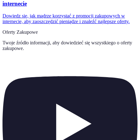
internecie
Dowiedz się, jak mądrze korzystać z promocji zakupowych w
internecie, aby zaoszczędzić pieniądze i znaleźć najlepsze oferty.
Oferty Zakupowe
Twoje źródło informacji, aby dowiedzieć się wszystkiego o
oferty
zakupowe
.