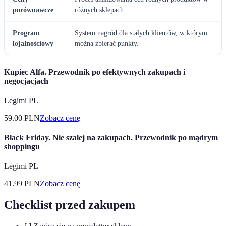
porównawcze
różnych sklepach.
Program
System nagród dla stałych klientów, w którym
lojalnościowy
można zbierać punkty.
Kupiec Alfa. Przewodnik po efektywnych zakupach i
negocjacjach
Legimi PL
59.00
PLN
Zobacz cenę
Black Friday. Nie szalej na zakupach. Przewodnik po mądrym
shoppingu
Legimi PL
41.99
PLN
Zobacz cenę
Checklist przed zakupem