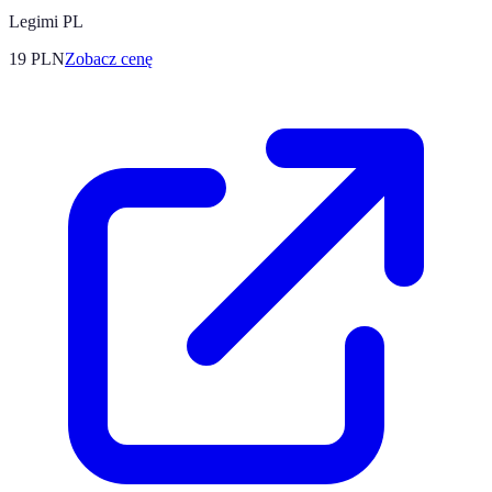
Legimi PL
19
PLN
Zobacz cenę