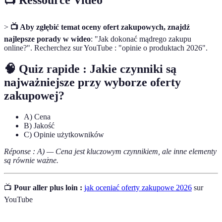
📺 Ressource Vidéo
>
📺 Aby zgłębić temat oceny ofert zakupowych, znajdź
najlepsze porady w wideo
: "Jak dokonać mądrego zakupu
online?". Recherchez sur YouTube : "opinie o produktach 2026".
🧠 Quiz rapide : Jakie czynniki są
najważniejsze przy wyborze oferty
zakupowej?
A) Cena
B) Jakość
C) Opinie użytkowników
Réponse : A) — Cena jest kluczowym czynnikiem, ale inne elementy
są równie ważne.
📺
Pour aller plus loin :
jak oceniać oferty zakupowe 2026
sur
YouTube