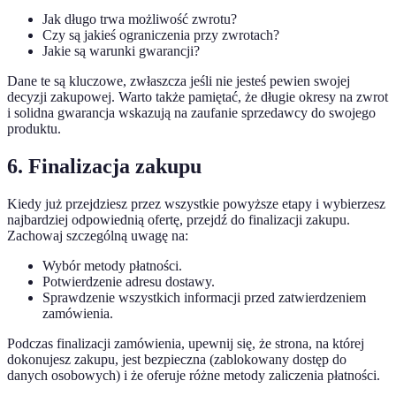
Jak długo trwa możliwość zwrotu?
Czy są jakieś ograniczenia przy zwrotach?
Jakie są warunki gwarancji?
Dane te są kluczowe, zwłaszcza jeśli nie jesteś pewien swojej
decyzji zakupowej. Warto także pamiętać, że długie okresy na zwrot
i solidna gwarancja wskazują na zaufanie sprzedawcy do swojego
produktu.
6. Finalizacja zakupu
Kiedy już przejdziesz przez wszystkie powyższe etapy i wybierzesz
najbardziej odpowiednią ofertę, przejdź do finalizacji zakupu.
Zachowaj szczególną uwagę na:
Wybór metody płatności.
Potwierdzenie adresu dostawy.
Sprawdzenie wszystkich informacji przed zatwierdzeniem
zamówienia.
Podczas finalizacji zamówienia, upewnij się, że strona, na której
dokonujesz zakupu, jest bezpieczna (zablokowany dostęp do
danych osobowych) i że oferuje różne metody zaliczenia płatności.