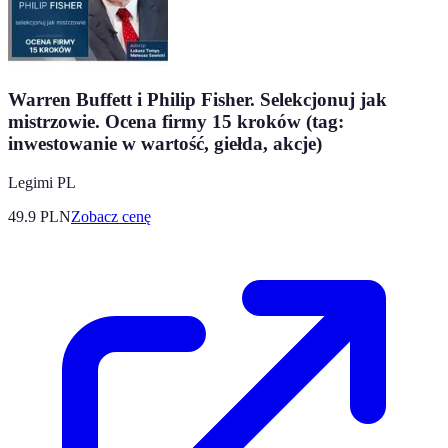
Warren Buffett i Philip Fisher. Selekcjonuj jak
mistrzowie. Ocena firmy 15 kroków (tag:
inwestowanie w wartość, giełda, akcje)
Legimi PL
49.9
PLN
Zobacz cenę