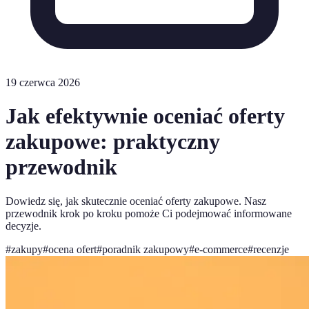
19 czerwca 2026
Jak efektywnie oceniać oferty
zakupowe: praktyczny
przewodnik
Dowiedz się, jak skutecznie oceniać oferty zakupowe. Nasz
przewodnik krok po kroku pomoże Ci podejmować informowane
decyzje.
#
zakupy
#
ocena ofert
#
poradnik zakupowy
#
e-commerce
#
recenzje