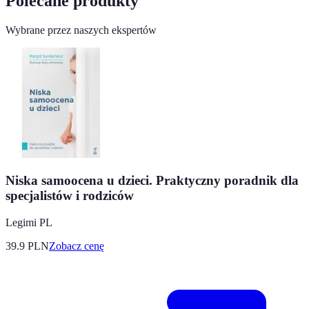
Polecane produkty
Wybrane przez naszych ekspertów
Niska samoocena u dzieci. Praktyczny poradnik dla
specjalistów i rodziców
Legimi PL
39.9
PLN
Zobacz cenę