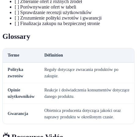
[ ] Zbieranie ofert z różnych źródeł
[ ] Porównywanie ofert w tabeli
[ ] Sprawdzanie recenzji użytkowników
[ ] Zrozumienie polityki zwrotów i gwarancji
[ ] Finalizacja zakupu na bezpiecznej stronie
Glossary
Terme
Définition
Polityka
Reguły dotyczące zwracania produktów po
zwrotów
zakupie.
Opinie
Reakcje i doświadczenia konsumentów dotyczące
użytkowników
danego produktu.
Obietnica producenta dotycząca jakości oraz
Gwarancja
naprawy produktu w określonym czasie.