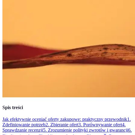
Spis treści
Jak efektywnie oceniać oferty zakupowe: praktyczny przewodnik
1.
Zdefiniowanie potrzeb
2. Zbieranie ofert
3. Porównywanie ofert
4.
Sprawdzanie recenzji
5. Zrozumienie polityki zwrotów i gwarancji
6.