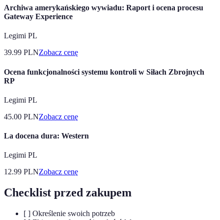
Archiwa amerykańskiego wywiadu: Raport i ocena procesu
Gateway Experience
Legimi PL
39.99
PLN
Zobacz cenę
Ocena funkcjonalności systemu kontroli w Siłach Zbrojnych
RP
Legimi PL
45.00
PLN
Zobacz cenę
La docena dura: Western
Legimi PL
12.99
PLN
Zobacz cenę
Checklist przed zakupem
[ ] Określenie swoich potrzeb