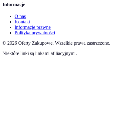
Informacje
O nas
Kontakt
Informacje prawne
Polityka prywatności
©
2026
Oferty Zakupowe
.
Wszelkie prawa zastrzeżone.
Niektóre linki są linkami afiliacyjnymi.