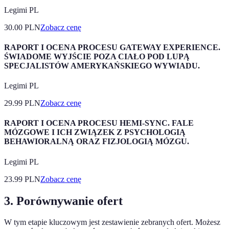
Legimi PL
30.00
PLN
Zobacz cenę
RAPORT I OCENA PROCESU GATEWAY EXPERIENCE.
ŚWIADOME WYJŚCIE POZA CIAŁO POD LUPĄ
SPECJALISTÓW AMERYKAŃSKIEGO WYWIADU.
Legimi PL
29.99
PLN
Zobacz cenę
RAPORT I OCENA PROCESU HEMI-SYNC. FALE
MÓZGOWE I ICH ZWIĄZEK Z PSYCHOLOGIĄ
BEHAWIORALNĄ ORAZ FIZJOLOGIĄ MÓZGU.
Legimi PL
23.99
PLN
Zobacz cenę
3. Porównywanie ofert
W tym etapie kluczowym jest zestawienie zebranych ofert. Możesz