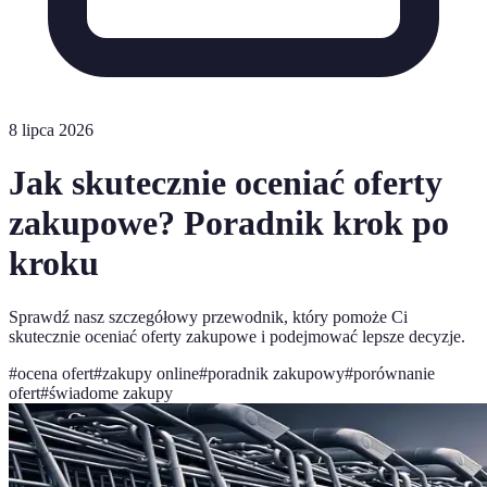
8 lipca 2026
Jak skutecznie oceniać oferty
zakupowe? Poradnik krok po
kroku
Sprawdź nasz szczegółowy przewodnik, który pomoże Ci
skutecznie oceniać oferty zakupowe i podejmować lepsze decyzje.
#
ocena ofert
#
zakupy online
#
poradnik zakupowy
#
porównanie
ofert
#
świadome zakupy