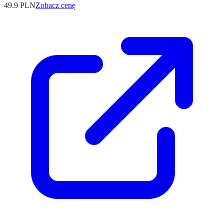
49.9
PLN
Zobacz cenę