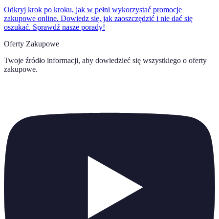
Odkryj krok po kroku, jak w pełni wykorzystać promocje
zakupowe online. Dowiedz się, jak zaoszczędzić i nie dać się
oszukać. Sprawdź nasze porady!
Oferty Zakupowe
Twoje źródło informacji, aby dowiedzieć się wszystkiego o
oferty
zakupowe
.