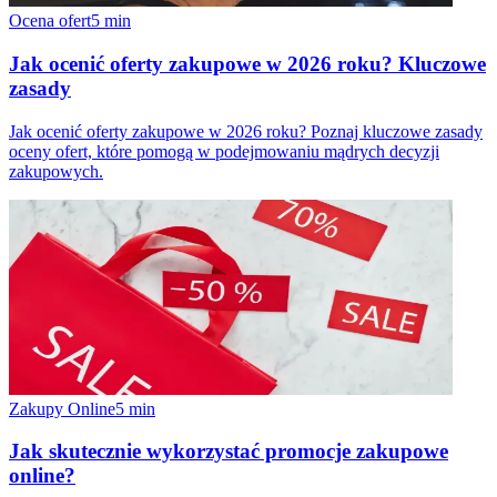
Ocena ofert
5
min
Jak ocenić oferty zakupowe w 2026 roku? Kluczowe
zasady
Jak ocenić oferty zakupowe w 2026 roku? Poznaj kluczowe zasady
oceny ofert, które pomogą w podejmowaniu mądrych decyzji
zakupowych.
Zakupy Online
5
min
Jak skutecznie wykorzystać promocje zakupowe
online?