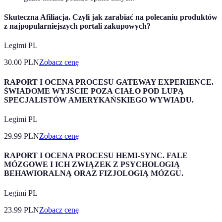
Skuteczna Afiliacja. Czyli jak zarabiać na polecaniu produktów
z najpopularniejszych portali zakupowych?
Legimi PL
30.00
PLN
Zobacz cenę
RAPORT I OCENA PROCESU GATEWAY EXPERIENCE.
ŚWIADOME WYJŚCIE POZA CIAŁO POD LUPĄ
SPECJALISTÓW AMERYKAŃSKIEGO WYWIADU.
Legimi PL
29.99
PLN
Zobacz cenę
RAPORT I OCENA PROCESU HEMI-SYNC. FALE
MÓZGOWE I ICH ZWIĄZEK Z PSYCHOLOGIĄ
BEHAWIORALNĄ ORAZ FIZJOLOGIĄ MÓZGU.
Legimi PL
23.99
PLN
Zobacz cenę