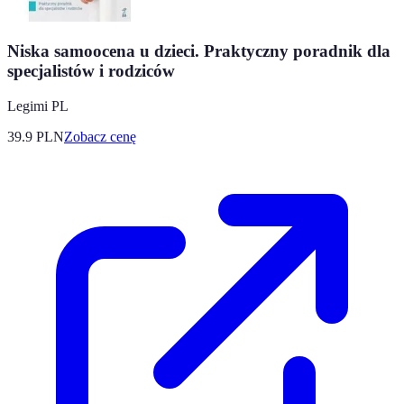
Niska samoocena u dzieci. Praktyczny poradnik dla
specjalistów i rodziców
Legimi PL
39.9
PLN
Zobacz cenę