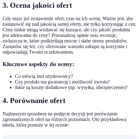
3. Ocena jakości ofert
Gdy masz już zestawienie ofert, czas na ich ocenę. Ważne jest, aby
zastanowić się nad jakością samej oferty, nie tylko korzystając z cen.
Ceny niskie mogą wydawać się kuszące, ale czy jakość produktu
jest adekwatna do ceny? Przeanalizuj opinie oraz recenzje,
zwłaszcza te, które podkreślają mocne i słabe strony produktów.
Zastanów się też, czy oferowane warunki zakupu są korzystne i
odpowiadają Twoim oczekiwaniom.
Kluczowe aspekty do oceny:
Co mówią inni użytkownicy?
Czy produkt ma gwarancję i możliwość zwrotu?
Jakie są koszty dodatkowe (np. wysyłka, ubezpieczenie)?
4. Porównanie ofert
Najlepszym sposobem na podjęcie decyzji jest porównanie
zgromadzonych ofert na różnych poziomach. Oto przykładowa
tabela, która pomoże w tej ocenie: