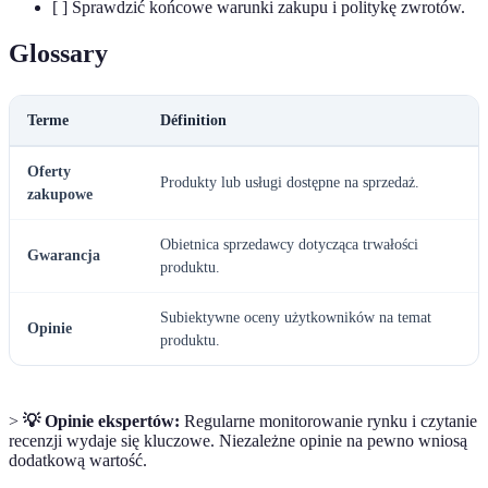
[ ] Sprawdzić końcowe warunki zakupu i politykę zwrotów.
Glossary
Terme
Définition
Oferty
Produkty lub usługi dostępne na sprzedaż.
zakupowe
Obietnica sprzedawcy dotycząca trwałości
Gwarancja
produktu.
Subiektywne oceny użytkowników na temat
Opinie
produktu.
>
💡 Opinie ekspertów:
Regularne monitorowanie rynku i czytanie
recenzji wydaje się kluczowe. Niezależne opinie na pewno wniosą
dodatkową wartość.