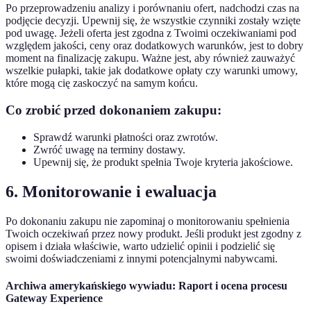
Po przeprowadzeniu analizy i porównaniu ofert, nadchodzi czas na
podjęcie decyzji. Upewnij się, że wszystkie czynniki zostały wzięte
pod uwagę. Jeżeli oferta jest zgodna z Twoimi oczekiwaniami pod
względem jakości, ceny oraz dodatkowych warunków, jest to dobry
moment na finalizację zakupu. Ważne jest, aby również zauważyć
wszelkie pułapki, takie jak dodatkowe opłaty czy warunki umowy,
które mogą cię zaskoczyć na samym końcu.
Co zrobić przed dokonaniem zakupu:
Sprawdź warunki płatności oraz zwrotów.
Zwróć uwagę na terminy dostawy.
Upewnij się, że produkt spełnia Twoje kryteria jakościowe.
6. Monitorowanie i ewaluacja
Po dokonaniu zakupu nie zapominaj o monitorowaniu spełnienia
Twoich oczekiwań przez nowy produkt. Jeśli produkt jest zgodny z
opisem i działa właściwie, warto udzielić opinii i podzielić się
swoimi doświadczeniami z innymi potencjalnymi nabywcami.
Archiwa amerykańskiego wywiadu: Raport i ocena procesu
Gateway Experience