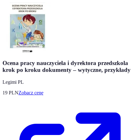
Ocena pracy nauczyciela i dyrektora przedszkola
krok po kroku dokumenty – wytyczne, przykłady
Legimi PL
19
PLN
Zobacz cenę