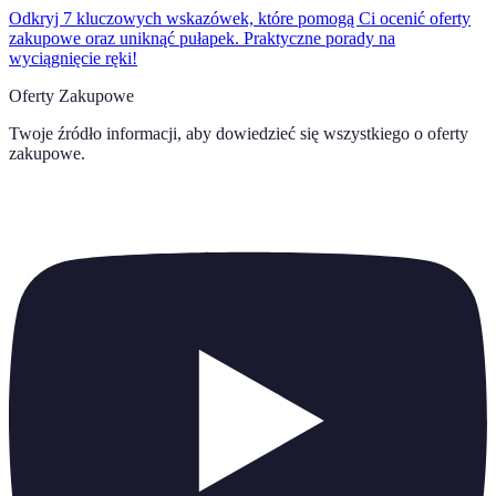
Odkryj 7 kluczowych wskazówek, które pomogą Ci ocenić oferty
zakupowe oraz uniknąć pułapek. Praktyczne porady na
wyciągnięcie ręki!
Oferty Zakupowe
Twoje źródło informacji, aby dowiedzieć się wszystkiego o
oferty
zakupowe
.