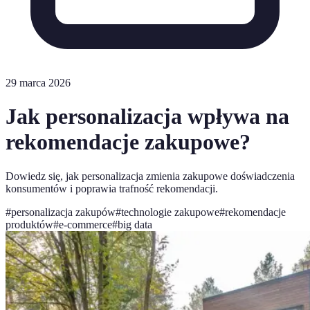
29 marca 2026
Jak personalizacja wpływa na
rekomendacje zakupowe?
Dowiedz się, jak personalizacja zmienia zakupowe doświadczenia
konsumentów i poprawia trafność rekomendacji.
#
personalizacja zakupów
#
technologie zakupowe
#
rekomendacje
produktów
#
e-commerce
#
big data