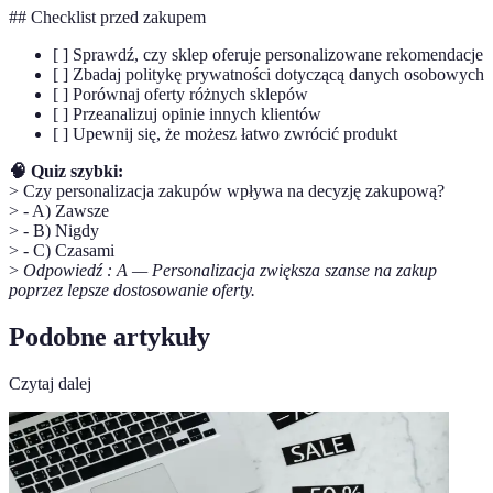
## Checklist przed zakupem
[ ] Sprawdź, czy sklep oferuje personalizowane rekomendacje
[ ] Zbadaj politykę prywatności dotyczącą danych osobowych
[ ] Porównaj oferty różnych sklepów
[ ] Przeanalizuj opinie innych klientów
[ ] Upewnij się, że możesz łatwo zwrócić produkt
🧠 Quiz szybki:
> Czy personalizacja zakupów wpływa na decyzję zakupową?
> - A) Zawsze
> - B) Nigdy
> - C) Czasami
>
Odpowiedź : A — Personalizacja zwiększa szanse na zakup
poprzez lepsze dostosowanie oferty.
Podobne artykuły
Czytaj dalej