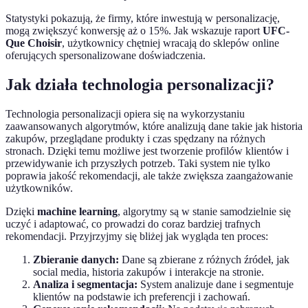
Statystyki pokazują, że firmy, które inwestują w personalizację,
mogą zwiększyć konwersję aż o 15%. Jak wskazuje raport
UFC-
Que Choisir
, użytkownicy chętniej wracają do sklepów online
oferujących spersonalizowane doświadczenia.
Jak działa technologia personalizacji?
Technologia personalizacji opiera się na wykorzystaniu
zaawansowanych algorytmów, które analizują dane takie jak historia
zakupów, przeglądane produkty i czas spędzany na różnych
stronach. Dzięki temu możliwe jest tworzenie profilów klientów i
przewidywanie ich przyszłych potrzeb. Taki system nie tylko
poprawia jakość rekomendacji, ale także zwiększa zaangażowanie
użytkowników.
Dzięki
machine learning
, algorytmy są w stanie samodzielnie się
uczyć i adaptować, co prowadzi do coraz bardziej trafnych
rekomendacji. Przyjrzyjmy się bliżej jak wygląda ten proces:
Zbieranie danych:
Dane są zbierane z różnych źródeł, jak
social media, historia zakupów i interakcje na stronie.
Analiza i segmentacja:
System analizuje dane i segmentuje
klientów na podstawie ich preferencji i zachowań.