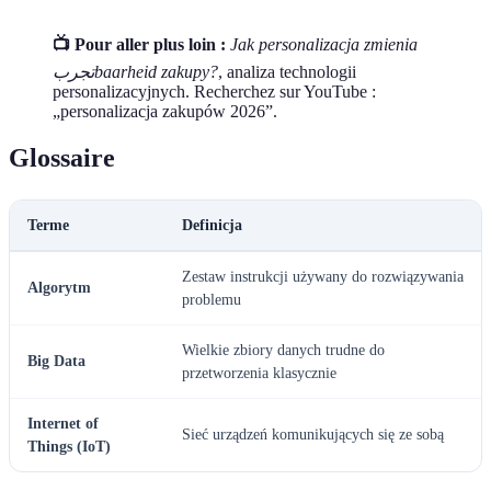
📺 Pour aller plus loin :
Jak personalizacja zmienia
تجربbaarheid zakupy?
, analiza technologii
personalizacyjnych. Recherchez sur YouTube :
„personalizacja zakupów 2026”.
Glossaire
Terme
Definicja
Zestaw instrukcji używany do rozwiązywania
Algorytm
problemu
Wielkie zbiory danych trudne do
Big Data
przetworzenia klasycznie
Internet of
Sieć urządzeń komunikujących się ze sobą
Things (IoT)