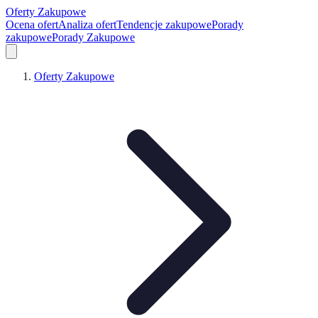
Oferty Zakupowe
Ocena ofert
Analiza ofert
Tendencje zakupowe
Porady
zakupowe
Porady Zakupowe
Oferty Zakupowe