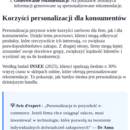
Generowanie rekomendacji:
Na podstawie zebranych
informacji generowane są spersonalizowane rekomendacje.
Korzyści personalizacji dla konsumentów
Personalizacja przynosi wiele korzyści zarówno dla firm, jak i dla
konsumentów. Dzięki temu procesowi, klienci mogą odkrywać
produkty, które rzeczywiście ich interesują, co zwiększa
prawdopodobieństwo zakupu. Z drugiej strony, firmy mogą lepiej
zrozumieć swoje docelowe grupy, zwiększyć lojalność klientów i
wyróżnić się na tle konkurencji.
Według badań
INSEE
(2025), klienci spędzają średnio o 30%
więcej czasu w sklepach online, które oferują personalizowane
rekomendacje. To pokazuje, jak bardzo istotna jest personalizacja w
dzisiejszym handlu.
💡 Avis d'expert :
„Personalizacja to przyszłość e-
commerce. Jeżeli firma chce osiągnąć sukces, musi
inwestować w technologie, które pozwolą na tworzenie
indywidualnych doświadczeń zakupowych” —
Dr Anna