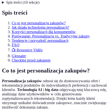
Spis treści
(
10
sekcje
)
Spis treści
Co to jest personalizacja zakupów?
Jak działa technologia personalizacji?
Korzyści personalizacji dla konsumentów
Porównanie: Personalizacja vs. Tradycyjne zakupy
Tendencje i przyszłość personalizacji
FAQ
📺 Ressource Vidéo
Glossaire
Checklist przed zakupem
Co to jest personalizacja zakupów?
Personalizacja zakupów
odnosi się do dostosowywania ofert i
rekomendacji produktów do indywidualnych preferencji i zachowań
klientów.
Technologia AI
i
big data
odgrywają tutaj kluczową rolę,
analizując dane użytkowników w celu generowania
zoptymalizowanych rekomendacji. Dzięki temu każdy klient
otrzymuje unikalne doświadczenie zakupowe, znacznie zwiększając
możliwość dokonania zakupu.