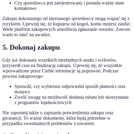
Czy sprzedawca jest zarejestrowany i posiada ważne dane
kontaktowe
Zakupu dokonanego od nieznanego sprzedawcy mogą wiązać się z
ryzykiem. Upewnij się, że kupujesz od kogoś, komu możesz zaufać.
Wiele platform zakupowych umożliwia zgłaszanie oszustw. Zawsze
warto to mieć na uwadze.
5. Dokonaj zakupu
Gdy już dokonasz wszelkich niezbędnych analiz i wyborów,
przyszedł czas na finalizację zakupu. Upewnij się, że wszystkie
wprowadzone przez Ciebie informacje są poprawne. Podczas
procesu zakupowego:
Sprawdź, czy wybierasz odpowiedni sposób płatności oraz
dostawy
Zwróć uwagę na możliwość dodania rabatu lub skorzystania
z programów lojalnościowych
Nie zapomnij także o zapisaniu potwierdzenia zakupu oraz
gwarancji. To ważne dokumenty, które będą potrzebne w
przypadku ewentualnych problemów z towarem.