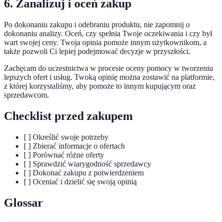
6. Zanalizuj i oceń zakup
Po dokonaniu zakupu i odebraniu produktu, nie zapomnij o
dokonaniu analizy. Oceń, czy spełnia Twoje oczekiwania i czy był
wart swojej ceny. Twoja opinia pomoże innym użytkownikom, a
także pozwoli Ci lepiej podejmować decyzje w przyszłości.
Zachęcam do uczestnictwa w procesie oceny pomocy w tworzeniu
lepszych ofert i usług. Twoką opinię można zostawić na platformie,
z której korzystaliśmy, aby pomoże to innym kupującym oraz
sprzedawcom.
Checklist przed zakupem
[ ] Określić swoje potrzeby
[ ] Zbierać informacje o ofertach
[ ] Porównać różne oferty
[ ] Sprawdzić wiarygodność sprzedawcy
[ ] Dokonać zakupu z potwierdzeniem
[ ] Oceniać i dzielić się swoją opinią
Glossar