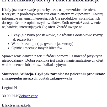
Kiedy już znasz swoje potrzeby, czas na przeszukiwanie ofert.
Korzystaj z porównywarek cen oraz platform zakupowych. Zbieraj
informacje na temat interesujących Cię produktów, sprawdzaj ich
dostępność oraz opinie użytkowników. Zrób również zestawienie
najbardziej interesujących Cię ofert. Zwróć uwagę na:
Ceny (nie tylko podstawowe, ale również dodatkowe koszty,
jak przesyłka)
Warunki zakupu (np. gwarancja, zwroty)
Opinie i recenzje innych klientów
Sprawdzenie danych z wielu źródeł pomoże Ci uniknąć przykrych
niespodzianek. Dobrą praktyką jest zapisywanie znalezionych ofert
w dokumencie lub arkuszu kalkulacyjnym.
Skuteczna Afiliacja. Czyli jak zarabiać na polecaniu produktów
z najpopularniejszych portali zakupowych?
Legimi PL
30.00
PLN
Zobacz cenę
Efektywna szkoła