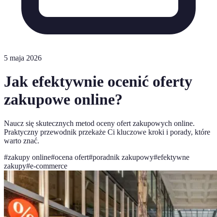
5 maja 2026
Jak efektywnie ocenić oferty
zakupowe online?
Naucz się skutecznych metod oceny ofert zakupowych online.
Praktyczny przewodnik przekaże Ci kluczowe kroki i porady, które
warto znać.
#
zakupy online
#
ocena ofert
#
poradnik zakupowy
#
efektywne
zakupy
#
e-commerce