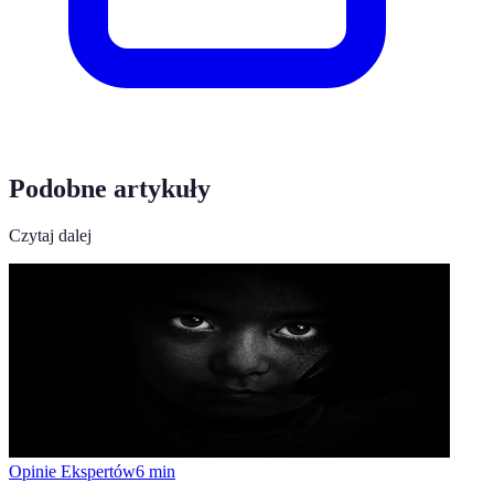
Podobne artykuły
Czytaj dalej
Opinie Ekspertów
6
min