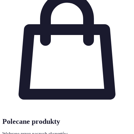
Polecane produkty
Wybrane przez naszych ekspertów