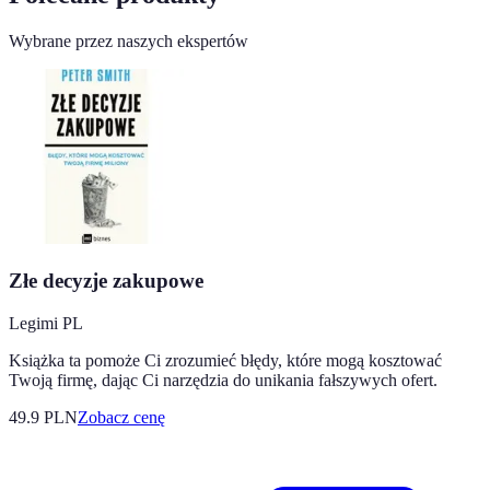
Wybrane przez naszych ekspertów
Złe decyzje zakupowe
Legimi PL
Książka ta pomoże Ci zrozumieć błędy, które mogą kosztować
Twoją firmę, dając Ci narzędzia do unikania fałszywych ofert.
49.9
PLN
Zobacz cenę