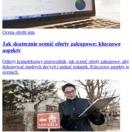
Ocena ofert
6
min
Jak skutecznie ocenić oferty zakupowe: kluczowe
aspekty
Odkryj kompleksowy przewodnik, jak ocenić oferty zakupowe, aby
dokonywać mądrych decyzji i unikać pułapek. Kluczowe aspekty w
ocenach.