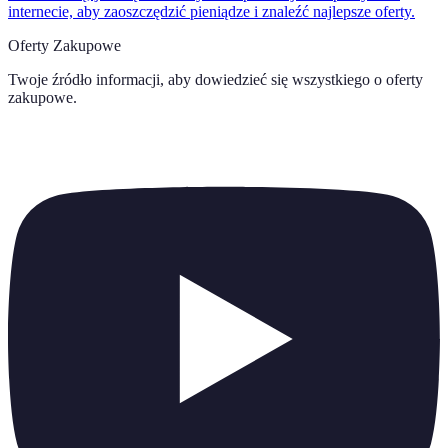
internecie, aby zaoszczędzić pieniądze i znaleźć najlepsze oferty.
Oferty Zakupowe
Twoje źródło informacji, aby dowiedzieć się wszystkiego o
oferty
zakupowe
.