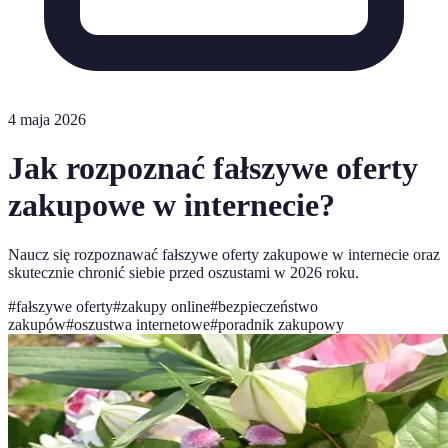
4 maja 2026
Jak rozpoznać fałszywe oferty
zakupowe w internecie?
Naucz się rozpoznawać fałszywe oferty zakupowe w internecie oraz
skutecznie chronić siebie przed oszustami w 2026 roku.
#
fałszywe oferty
#
zakupy online
#
bezpieczeństwo
zakupów
#
oszustwa internetowe
#
poradnik zakupowy