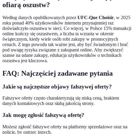
ofiarą oszustw?
Według danych opublikowanych przez
UFC-Que Choisir
, w 2025
roku ponad 40% użytkowników internetu przynajmniej raz
doświadczyło oszustwa w sieci. Co więcej, w Polsce 15% transakcji
online kończy się oszustwem, a liczba ta wzrasta w okresie
świątecznym, kiedy wiele osób robi zakupy w promocyjnych
cenach. Z tego powodu tak ważne jest, aby być świadomym i brać
pod uwagę ryzyka związane z zakupami online. Aby zwiększyć
szanse na udane zakupy, edukacja użytkowników o technikach
oszustwa jest kluczowa.
FAQ: Najczęściej zadawane pytania
Jakie są najczęstsze objawy fałszywej oferty?
Fałszywe oferty często charakteryzują się niską ceną, brakiem
danych kontaktowych oraz słabą jakością strony.
Jak mogę zgłosić fałszywą ofertę?
Możesz zgłosić fałszywe oferty na platformy sprzedażowe oraz na
policję, by ostrzec innych.