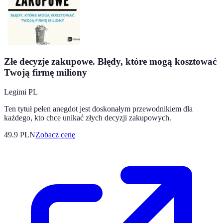
Złe decyzje zakupowe. Błędy, które mogą kosztować
Twoją firmę miliony
Legimi PL
Ten tytuł pełen anegdot jest doskonałym przewodnikiem dla
każdego, kto chce unikać złych decyzji zakupowych.
49.9
PLN
Zobacz cenę