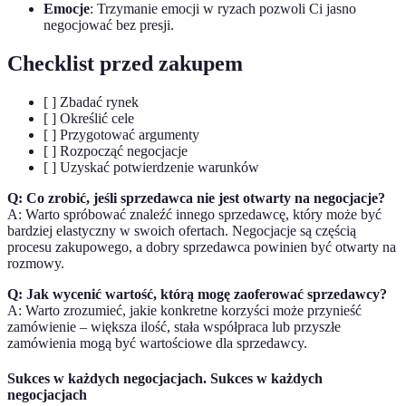
Emocje
: Trzymanie emocji w ryzach pozwoli Ci jasno
negocjować bez presji.
Checklist przed zakupem
[ ] Zbadać rynek
[ ] Określić cele
[ ] Przygotować argumenty
[ ] Rozpocząć negocjacje
[ ] Uzyskać potwierdzenie warunków
Q: Co zrobić, jeśli sprzedawca nie jest otwarty na negocjacje?
A: Warto spróbować znaleźć innego sprzedawcę, który może być
bardziej elastyczny w swoich ofertach. Negocjacje są częścią
procesu zakupowego, a dobry sprzedawca powinien być otwarty na
rozmowy.
Q: Jak wycenić wartość, którą mogę zaoferować sprzedawcy?
A: Warto zrozumieć, jakie konkretne korzyści może przynieść
zamówienie – większa ilość, stała współpraca lub przyszłe
zamówienia mogą być wartościowe dla sprzedawcy.
Sukces w każdych negocjacjach. Sukces w każdych
negocjacjach