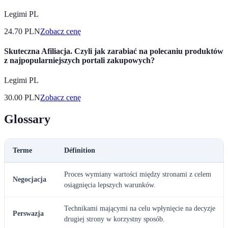
Legimi PL
24.70
PLN
Zobacz cenę
Skuteczna Afiliacja. Czyli jak zarabiać na polecaniu produktów
z najpopularniejszych portali zakupowych?
Legimi PL
30.00
PLN
Zobacz cenę
Glossary
Terme
Définition
Proces wymiany wartości między stronami z celem
Negocjacja
osiągnięcia lepszych warunków.
Technikami mającymi na celu wpłynięcie na decyzje
Perswazja
drugiej strony w korzystny sposób.