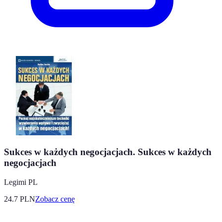
Sukces w każdych negocjacjach. Sukces w każdych
negocjacjach
Legimi PL
24.7
PLN
Zobacz cenę