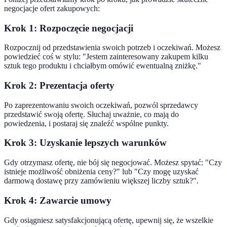
negocjacje ofert zakupowych:
Krok 1: Rozpoczęcie negocjacji
Rozpocznij od przedstawienia swoich potrzeb i oczekiwań. Możesz
powiedzieć coś w stylu: "Jestem zainteresowany zakupem kilku
sztuk tego produktu i chciałbym omówić ewentualną zniżkę."
Krok 2: Prezentacja oferty
Po zaprezentowaniu swoich oczekiwań, pozwól sprzedawcy
przedstawić swoją ofertę. Słuchaj uważnie, co mają do
powiedzenia, i postaraj się znaleźć wspólne punkty.
Krok 3: Uzyskanie lepszych warunków
Gdy otrzymasz ofertę, nie bój się negocjować. Możesz spytać: "Czy
istnieje możliwość obniżenia ceny?" lub "Czy mogę uzyskać
darmową dostawę przy zamówieniu większej liczby sztuk?".
Krok 4: Zawarcie umowy
Gdy osiągniesz satysfakcjonującą ofertę, upewnij się, że wszelkie