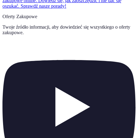
zakupowe online. Dowiedz się, jak zaoszczędzić i nie dać się
oszukać. Sprawdź nasze porady!
Oferty Zakupowe
Twoje źródło informacji, aby dowiedzieć się wszystkiego o
oferty
zakupowe
.