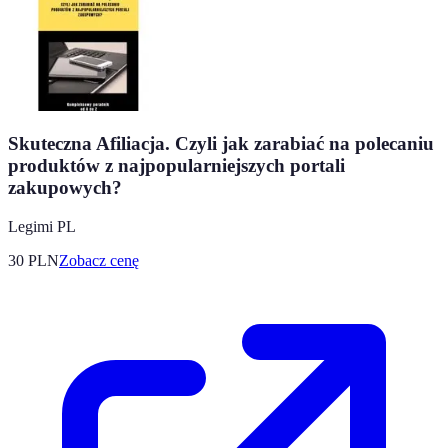
Skuteczna Afiliacja. Czyli jak zarabiać na polecaniu
produktów z najpopularniejszych portali
zakupowych?
Legimi PL
30
PLN
Zobacz cenę