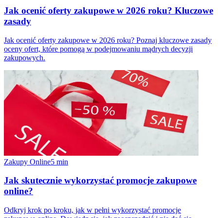
Jak ocenić oferty zakupowe w 2026 roku? Kluczowe
zasady
Jak ocenić oferty zakupowe w 2026 roku? Poznaj kluczowe zasady
oceny ofert, które pomogą w podejmowaniu mądrych decyzji
zakupowych.
Zakupy Online
5
min
Jak skutecznie wykorzystać promocje zakupowe
online?
Odkryj krok po kroku, jak w pełni wykorzystać promocje