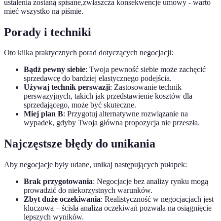
ustalenia zostaną spisane,zwłaszcza konsekwencje umowy - warto
mieć wszystko na piśmie.
Porady i techniki
Oto kilka praktycznych porad dotyczących negocjacji:
Bądź pewny siebie
: Twoja pewność siebie może zachęcić
sprzedawcę do bardziej elastycznego podejścia.
Używaj technik perswazji
: Zastosowanie technik
perswazyjnych, takich jak przedstawienie kosztów dla
sprzedającego, może być skuteczne.
Miej plan B
: Przygotuj alternatywne rozwiązanie na
wypadek, gdyby Twoja główna propozycja nie przeszła.
Najczęstsze błędy do unikania
Aby negocjacje były udane, unikaj następujących pułapek:
Brak przygotowania
: Negocjacje bez analizy rynku mogą
prowadzić do niekorzystnych warunków.
Zbyt duże oczekiwania
: Realistyczność w negocjacjach jest
kluczowa – ścisła analiza oczekiwań pozwala na osiągnięcie
lepszych wyników.