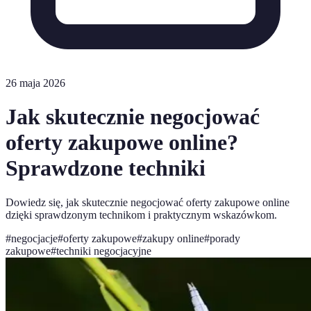
26 maja 2026
Jak skutecznie negocjować
oferty zakupowe online?
Sprawdzone techniki
Dowiedz się, jak skutecznie negocjować oferty zakupowe online
dzięki sprawdzonym technikom i praktycznym wskazówkom.
#
negocjacje
#
oferty zakupowe
#
zakupy online
#
porady
zakupowe
#
techniki negocjacyjne