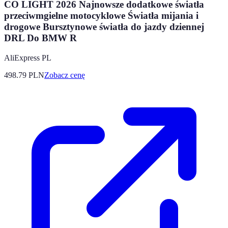
CO LIGHT 2026 Najnowsze dodatkowe światła
przeciwmgielne motocyklowe Światła mijania i
drogowe Bursztynowe światła do jazdy dziennej
DRL Do BMW R
AliExpress PL
498.79
PLN
Zobacz cenę