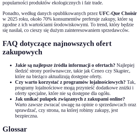
popularności produktów ekologicznych i fair trade.
Ponadto, według danych opublikowanych przez
UFC-Que Choisir
w 2025 roku, około 70% konsumentów preferuje zakupy, które są
zgodne z ich wartościami środowiskowymi. To trend, który będzie
się nasilał, co cieszy się dużym zainteresowaniem sprzedawców.
FAQ dotyczące najnowszych ofert
zakupowych
Jakie są najlepsze źródła informacji o ofertach?
Najlepiej
śledzić strony porównawcze, takie jak Ceneo czy Skąpiec,
które na bieżąco aktualizują dostępne oferty.
Czy warto korzystać z programów lojalnościowych?
Tak,
programy lojalnościowe mogą przynieść dodatkowe zniżki i
oferty specjalne, które nie są dostępne dla ogółu.
Jak unikać pułapek związanych z zakupami online?
Warto zawsze zwracać uwagę na opinie o sprzedawcach oraz
sprawdzać, czy strona, na której robimy zakupy, jest
bezpieczna.
Glossar