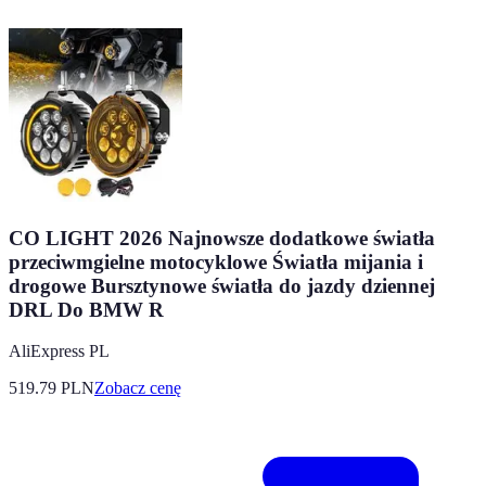
CO LIGHT 2026 Najnowsze dodatkowe światła
przeciwmgielne motocyklowe Światła mijania i
drogowe Bursztynowe światła do jazdy dziennej
DRL Do BMW R
AliExpress PL
519.79
PLN
Zobacz cenę