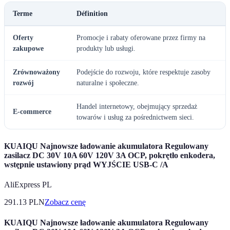
Terme
Définition
Oferty
Promocje i rabaty oferowane przez firmy na
zakupowe
produkty lub usługi.
Zrównoważony
Podejście do rozwoju, które respektuje zasoby
rozwój
naturalne i społeczne.
Handel internetowy, obejmujący sprzedaż
E-commerce
towarów i usług za pośrednictwem sieci.
KUAIQU Najnowsze ładowanie akumulatora Regulowany
zasilacz DC 30V 10A 60V 120V 3A OCP, pokrętło enkodera,
wstępnie ustawiony prąd WYJŚCIE USB-C /A
AliExpress PL
291.13
PLN
Zobacz cenę
KUAIQU Najnowsze ładowanie akumulatora Regulowany