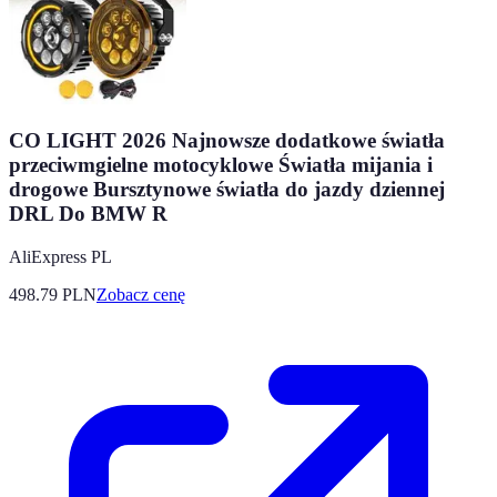
CO LIGHT 2026 Najnowsze dodatkowe światła
przeciwmgielne motocyklowe Światła mijania i
drogowe Bursztynowe światła do jazdy dziennej
DRL Do BMW R
AliExpress PL
498.79
PLN
Zobacz cenę