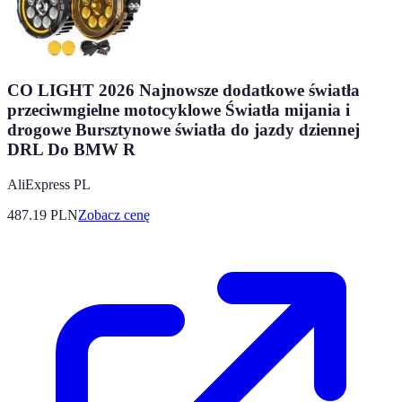
CO LIGHT 2026 Najnowsze dodatkowe światła
przeciwmgielne motocyklowe Światła mijania i
drogowe Bursztynowe światła do jazdy dziennej
DRL Do BMW R
AliExpress PL
487.19
PLN
Zobacz cenę