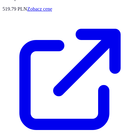
519.79
PLN
Zobacz cenę