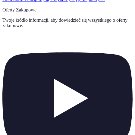
Oferty Zakupowe
Twoje źródło informacji, aby dowiedzieć się wszystkiego o
oferty
zakupowe
.