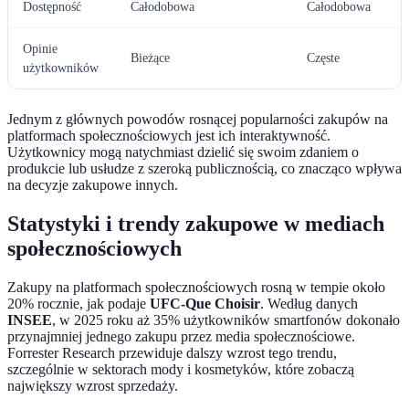
Dostępność
Całodobowa
Całodobowa
Opinie
Bieżące
Częste
użytkowników
Jednym z głównych powodów rosnącej popularności zakupów na
platformach społecznościowych jest ich interaktywność.
Użytkownicy mogą natychmiast dzielić się swoim zdaniem o
produkcie lub usłudze z szeroką publicznością, co znacząco wpływa
na decyzje zakupowe innych.
Statystyki i trendy zakupowe w mediach
społecznościowych
Zakupy na platformach społecznościowych rosną w tempie około
20% rocznie, jak podaje
UFC-Que Choisir
. Według danych
INSEE
, w 2025 roku aż 35% użytkowników smartfonów dokonało
przynajmniej jednego zakupu przez media społecznościowe.
Forrester Research przewiduje dalszy wzrost tego trendu,
szczególnie w sektorach mody i kosmetyków, które zobaczą
największy wzrost sprzedaży.