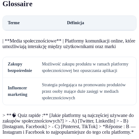
Glossaire
Terme
Définicja
| **Media społecznościowe** | Platformy komunikacji online, które
umożliwiają interakcję między użytkownikami oraz marki
Zakupy
Możliwość zakupu produktu w ramach platformy
bezpośrednie
społecznościowej bez opuszczania aplikacji
Strategia polegająca na promowaniu produktów
Influencer
przez osoby mające duże zasięgi w mediach
marketing
społecznościowych
> **🧠 Quiz rapide :** [Jakie platformy są najczęściej używane do
zakupów społecznościowych?] > - A) [Twitter, LinkedIn] > - B)
[Instagram, Facebook] > - C) [Pinterest, TikTok] > *Réponse : B —
Instagram i Facebook to najpopularniejsze do tego celu platformy.*