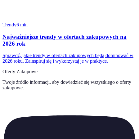
Trendy
6
min
Najważniejsze trendy w ofertach zakupowych na
2026 rok
Sprawdź, jakie trendy w ofertach zakupowych będą dominować w
2026 roku. Zainspiruj się i wykorzystaj je w praktyce.
Oferty Zakupowe
Twoje źródło informacji, aby dowiedzieć się wszystkiego o
oferty
zakupowe
.