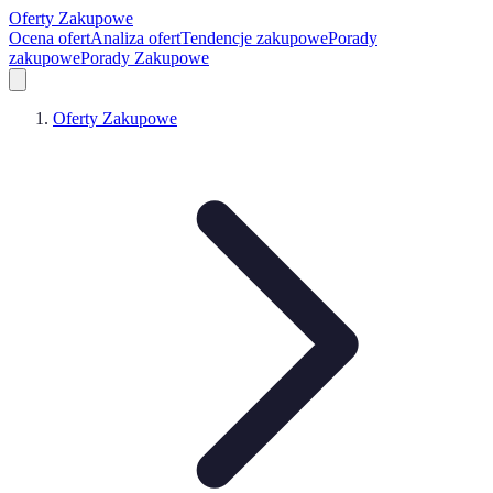
Oferty Zakupowe
Ocena ofert
Analiza ofert
Tendencje zakupowe
Porady
zakupowe
Porady Zakupowe
Oferty Zakupowe