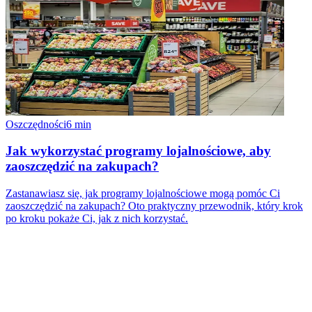
Oszczędności
6
min
Jak wykorzystać programy lojalnościowe, aby
zaoszczędzić na zakupach?
Zastanawiasz się, jak programy lojalnościowe mogą pomóc Ci
zaoszczędzić na zakupach? Oto praktyczny przewodnik, który krok
po kroku pokaże Ci, jak z nich korzystać.