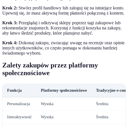
Krok 2:
Stwórz profil handlowy lub zaloguj się na istniejące konto.
Upewnij się, że masz aktywną formę płatności połączoną z kontem.
Krok 3:
Przeglądaj i odkrywaj sklepy poprzez tagi zakupowe lub
rekomendacje znajomych. Korzystaj z funkcji koszyka na zakupy,
aby łatwo śledzić produkty, które planujesz nabyć.
Krok 4:
Dokonaj zakupu, zwracając uwagę na recenzje oraz opinie
innych użytkowników, co często pomaga w dokonaniu bardziej
świadomego wyboru.
Zalety zakupów przez platformy
społecznościowe
Funkcja
Platformy społecznościowe
Tradycyjne e-com
Personalizacja
Wysoka
Średnia
Interaktywność
Wysoka
Średnia