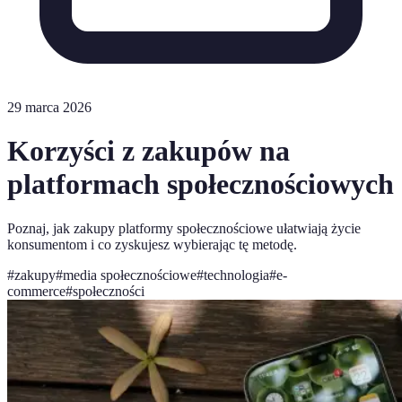
29 marca 2026
Korzyści z zakupów na
platformach społecznościowych
Poznaj, jak zakupy platformy społecznościowe ułatwiają życie
konsumentom i co zyskujesz wybierając tę metodę.
#
zakupy
#
media społecznościowe
#
technologia
#
e-
commerce
#
społeczności