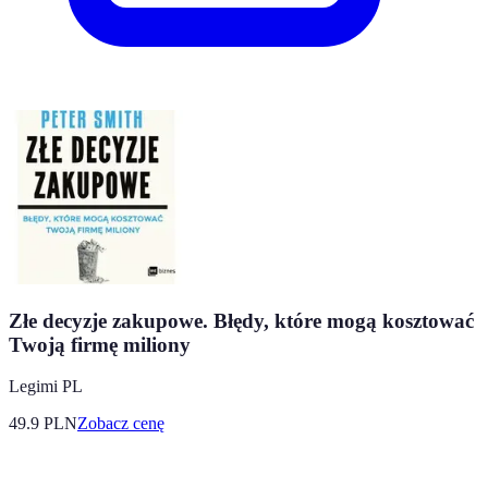
Złe decyzje zakupowe. Błędy, które mogą kosztować
Twoją firmę miliony
Legimi PL
49.9
PLN
Zobacz cenę