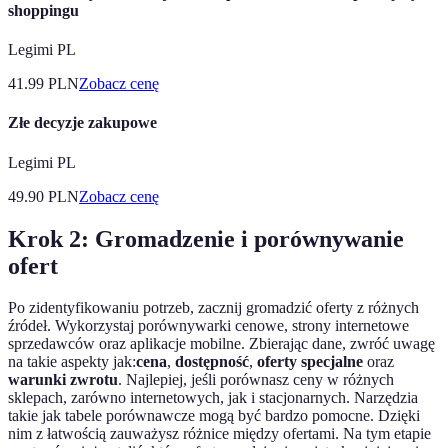
shoppingu
Legimi PL
41.99
PLN
Zobacz cenę
Złe decyzje zakupowe
Legimi PL
49.90
PLN
Zobacz cenę
Krok 2: Gromadzenie i porównywanie
ofert
Po zidentyfikowaniu potrzeb, zacznij gromadzić oferty z różnych
źródeł. Wykorzystaj porównywarki cenowe, strony internetowe
sprzedawców oraz aplikacje mobilne. Zbierając dane, zwróć uwagę
na takie aspekty jak:
cena
,
dostępność
,
oferty specjalne
oraz
warunki zwrotu
. Najlepiej, jeśli porównasz ceny w różnych
sklepach, zarówno internetowych, jak i stacjonarnych. Narzędzia
takie jak tabele porównawcze mogą być bardzo pomocne. Dzięki
nim z łatwością zauważysz różnice między ofertami. Na tym etapie