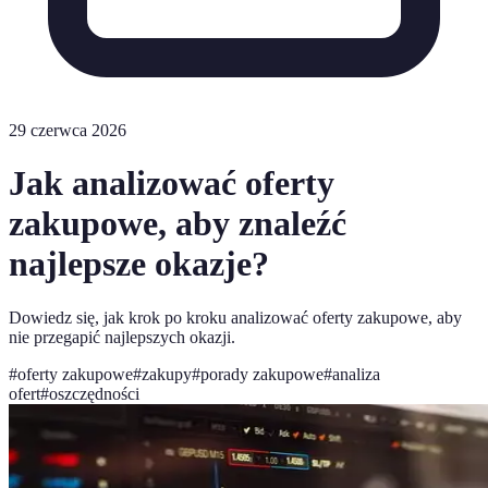
29 czerwca 2026
Jak analizować oferty
zakupowe, aby znaleźć
najlepsze okazje?
Dowiedz się, jak krok po kroku analizować oferty zakupowe, aby
nie przegapić najlepszych okazji.
#
oferty zakupowe
#
zakupy
#
porady zakupowe
#
analiza
ofert
#
oszczędności