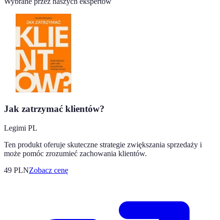
Wybrane przez naszych ekspertów
Jak zatrzymać klientów?
Legimi PL
Ten produkt oferuje skuteczne strategie zwiększania sprzedaży i
może pomóc zrozumieć zachowania klientów.
49
PLN
Zobacz cenę