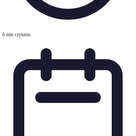
6 min czytania