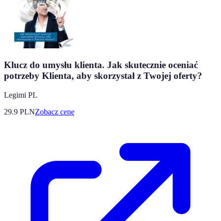
Klucz do umysłu klienta. Jak skutecznie oceniać
potrzeby Klienta, aby skorzystał z Twojej oferty?
Legimi PL
29.9
PLN
Zobacz cenę