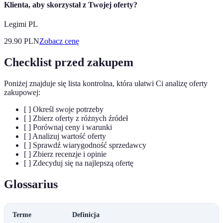
Klienta, aby skorzystał z Twojej oferty?
Legimi PL
29.90
PLN
Zobacz cenę
Checklist przed zakupem
Poniżej znajduje się lista kontrolna, która ułatwi Ci analizę oferty
zakupowej:
[ ] Określ swoje potrzeby
[ ] Zbierz oferty z różnych źródeł
[ ] Porównaj ceny i warunki
[ ] Analizuj wartość oferty
[ ] Sprawdź wiarygodność sprzedawcy
[ ] Zbierz recenzje i opinie
[ ] Zdecyduj się na najlepszą ofertę
Glossarius
Terme
Definicja