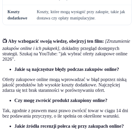
Koszty
Koszty, które mogą wystąpić przy zakupie, takie jak
dodatkowe
dostawa czy opłaty manipulacyjne.
📺 Aby wzbogacić swoją wiedzę, obejrzyj ten film:
[Zrozumienie
zakupów online i ich pułapek]
, dokładny przegląd dostępnych
strategii. Szukaj na YouTube: "jak wybrać oferty zakupowe online
2026".
Jakie są najczęstsze błędy podczas zakupów online?
Oferty zakupowe online mogą wprowadzać w błąd poprzez niską
jakość produktów lub wysokie koszty dodatkowe. Najczęściej
zdarza się też brak staranności w porównywaniu ofert.
Czy mogę zwrócić produkt zakupiony online?
Tak, zgodnie z prawem masz prawo zwrócić towar w ciągu 14 dni
bez podawania przyczyny, o ile spełnia on określone warunki.
Jakie źródła recenzji poleca się przy zakupach online?