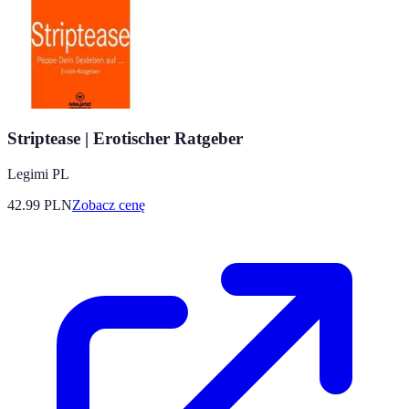
Striptease | Erotischer Ratgeber
Legimi PL
42.99
PLN
Zobacz cenę