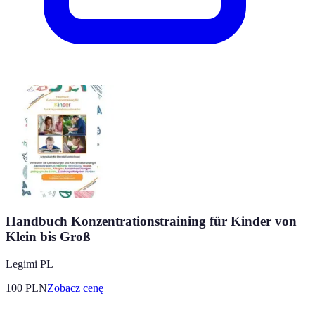
Handbuch Konzentrationstraining für Kinder von
Klein bis Groß
Legimi PL
100
PLN
Zobacz cenę