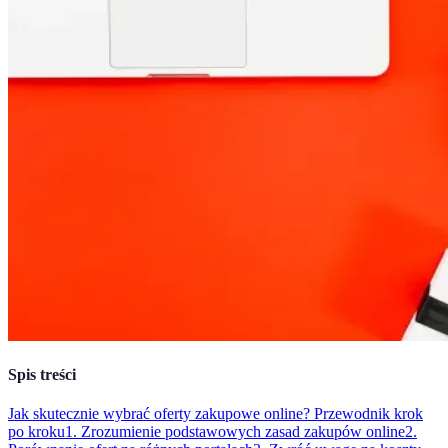
Spis treści
Jak skutecznie wybrać oferty zakupowe online? Przewodnik krok
po kroku
1. Zrozumienie podstawowych zasad zakupów online
2.