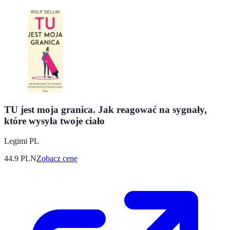
TU jest moja granica. Jak reagować na sygnały,
które wysyła twoje ciało
Legimi PL
44.9
PLN
Zobacz cenę