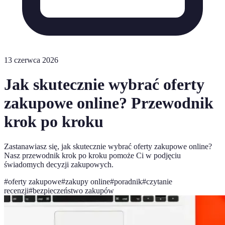
13 czerwca 2026
Jak skutecznie wybrać oferty
zakupowe online? Przewodnik
krok po kroku
Zastanawiasz się, jak skutecznie wybrać oferty zakupowe online?
Nasz przewodnik krok po kroku pomoże Ci w podjęciu
świadomych decyzji zakupowych.
#
oferty zakupowe
#
zakupy online
#
poradnik
#
czytanie
recenzji
#
bezpieczeństwo zakupów