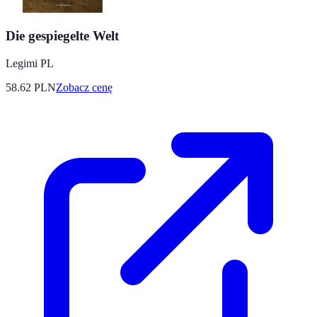
Die gespiegelte Welt
Legimi PL
58.62
PLN
Zobacz cenę