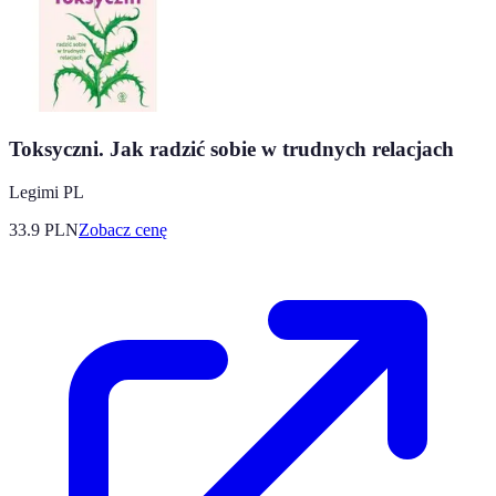
Toksyczni. Jak radzić sobie w trudnych relacjach
Legimi PL
33.9
PLN
Zobacz cenę