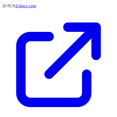
20
PLN
Zobacz cenę