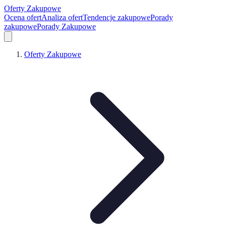
Oferty Zakupowe
Ocena ofert
Analiza ofert
Tendencje zakupowe
Porady
zakupowe
Porady Zakupowe
Oferty Zakupowe