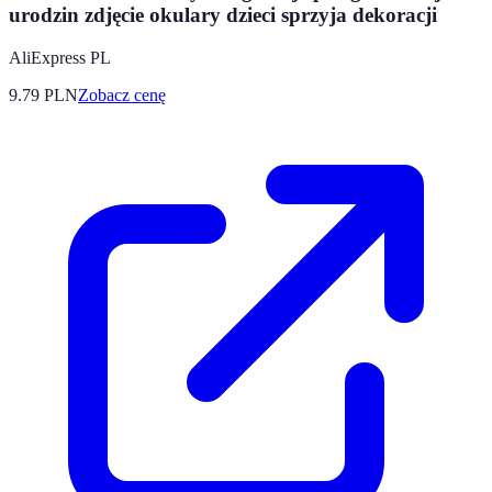
urodzin zdjęcie okulary dzieci sprzyja dekoracji
AliExpress PL
9.79
PLN
Zobacz cenę