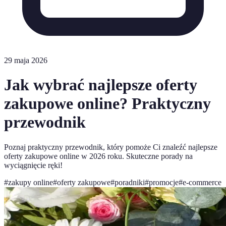
29 maja 2026
Jak wybrać najlepsze oferty
zakupowe online? Praktyczny
przewodnik
Poznaj praktyczny przewodnik, który pomoże Ci znaleźć najlepsze
oferty zakupowe online w 2026 roku. Skuteczne porady na
wyciągnięcie ręki!
#
zakupy online
#
oferty zakupowe
#
poradniki
#
promocje
#
e-commerce