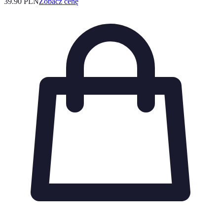
39.90
PLN
Zobacz cenę