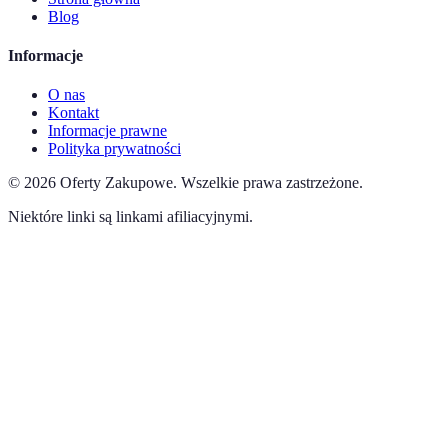
Blog
Informacje
O nas
Kontakt
Informacje prawne
Polityka prywatności
©
2026
Oferty Zakupowe
.
Wszelkie prawa zastrzeżone.
Niektóre linki są linkami afiliacyjnymi.