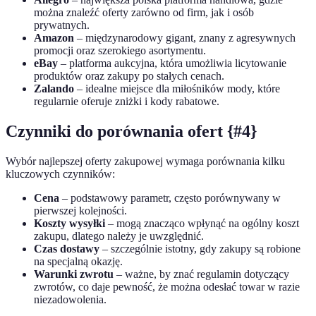
można znaleźć oferty zarówno od firm, jak i osób
prywatnych.
Amazon
– międzynarodowy gigant, znany z agresywnych
promocji oraz szerokiego asortymentu.
eBay
– platforma aukcyjna, która umożliwia licytowanie
produktów oraz zakupy po stałych cenach.
Zalando
– idealne miejsce dla miłośników mody, które
regularnie oferuje zniżki i kody rabatowe.
Czynniki do porównania ofert {#4}
Wybór najlepszej oferty zakupowej wymaga porównania kilku
kluczowych czynników:
Cena
– podstawowy parametr, często porównywany w
pierwszej kolejności.
Koszty wysyłki
– mogą znacząco wpłynąć na ogólny koszt
zakupu, dlatego należy je uwzględnić.
Czas dostawy
– szczególnie istotny, gdy zakupy są robione
na specjalną okazję.
Warunki zwrotu
– ważne, by znać regulamin dotyczący
zwrotów, co daje pewność, że można odesłać towar w razie
niezadowolenia.