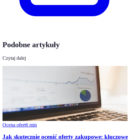
Podobne artykuły
Czytaj dalej
Ocena ofert
6
min
Jak skutecznie ocenić oferty zakupowe: kluczowe