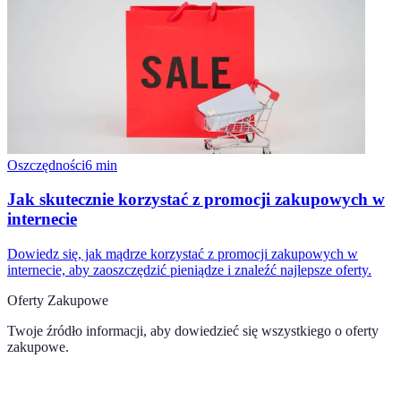
Oszczędności
6
min
Jak skutecznie korzystać z promocji zakupowych w
internecie
Dowiedz się, jak mądrze korzystać z promocji zakupowych w
internecie, aby zaoszczędzić pieniądze i znaleźć najlepsze oferty.
Oferty Zakupowe
Twoje źródło informacji, aby dowiedzieć się wszystkiego o
oferty
zakupowe
.