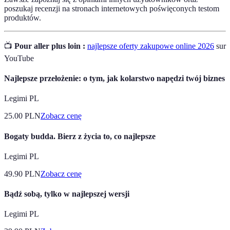
poszukaj recenzji na stronach internetowych poświęconych testom
produktów.
📺
Pour aller plus loin :
najlepsze oferty zakupowe online 2026
sur
YouTube
Najlepsze przełożenie: o tym, jak kolarstwo napędzi twój biznes
Legimi PL
25.00
PLN
Zobacz cenę
Bogaty budda. Bierz z życia to, co najlepsze
Legimi PL
49.90
PLN
Zobacz cenę
Bądź sobą, tylko w najlepszej wersji
Legimi PL