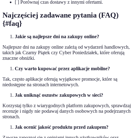
[ ] Porównaj czas dostawy z innymi ofertami.
Najczęściej zadawane pytania (FAQ)
{#faq}
Jakie są najlepsze dni na zakupy online?
Najlepsze dni na zakupy online zależą od wydarzeń handlowych,
takich jak Czarny Piątek czy Cyber Poniedziałek, które oferują
znaczne obniżki.
Czy warto kupować przez aplikacje mobilne?
Tak, często aplikacje oferują wyjątkowe promocje, które są
niedostępne na stronach internetowych.
Jak uniknąć oszustw zakupowych w sieci?
Korzystaj tylko z wiarygodnych platform zakupowych, sprawdzaj
recenzje i nigdy nie podawaj danych osobowych na podejrzanych
stronach.
Jak ocenić jakość produktu przed zakupem?
Zawsze zapoznaj się z opiniami innych użytkowników oraz