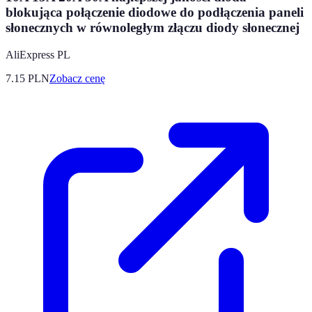
blokująca połączenie diodowe do podłączenia paneli
słonecznych w równoległym złączu diody słonecznej
AliExpress PL
7.15
PLN
Zobacz cenę