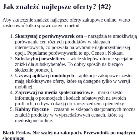
Jak znaleźć najlepsze oferty? {#2}
Aby skutecznie znaleźć najlepsze oferty zakupowe online, warto
zastosować kilka sprawdzonych metod:
Skorzystaj z porównywarek cen
– narzędzia te umożliwiają
porównanie cen różnych produktów w sklepach
internetowych, co pozwala na wybranie najkorzystniejszej
opcji. Popularne porównywarki to np. Ceneo i Nokaut.
Subskrybuj newslettery
– wiele sklepów oferuje specjalne
zniżki dla subskrybentów. To dobry sposób na bieżąco
śledzenie promocji.
Używaj aplikacji mobilnych
– aplikacje zakupowe często
mają ekskluzywne oferty, które są dostępne tylko w wersji
mobilnej.
Zajrzewaj na media społecznościowe
– marki często
informują o promocjach i kodach rabatowych na swoich
profilach, co bywa okazją do zaoszczędzenia pieniędzy.
Kabiny fizyczne
– czasami w sklepach stacjonarnych można
znaleźć produkty w wyprzedażowych cenach, które są
niedostępne online.
Black Friday. Nie szalej na zakupach. Przewodnik po mądrym
shoppingu