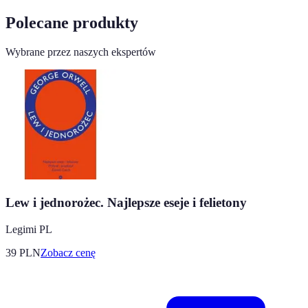
Polecane produkty
Wybrane przez naszych ekspertów
Lew i jednorożec. Najlepsze eseje i felietony
Legimi PL
39
PLN
Zobacz cenę