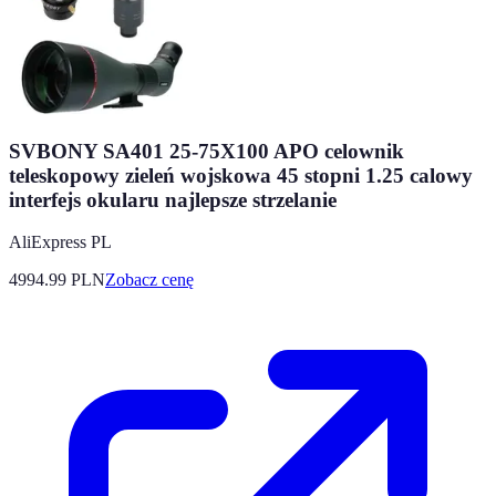
SVBONY SA401 25-75X100 APO celownik
teleskopowy zieleń wojskowa 45 stopni 1.25 calowy
interfejs okularu najlepsze strzelanie
AliExpress PL
4994.99
PLN
Zobacz cenę