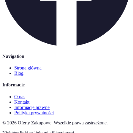
Navigation
Strona główna
Blog
Informacje
O nas
Kontakt
Informacje prawne
Polityka prywatności
©
2026
Oferty Zakupowe
.
Wszelkie prawa zastrzeżone.
Niektóre linki są linkami afiliacyjnymi.