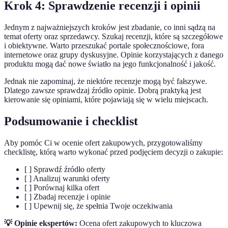
Krok 4: Sprawdzenie recenzji i opinii
Jednym z najważniejszych kroków jest zbadanie, co inni sądzą na
temat oferty oraz sprzedawcy. Szukaj recenzji, które są szczegółowe
i obiektywne. Warto przeszukać portale społecznościowe, fora
internetowe oraz grupy dyskusyjne. Opinie korzystających z danego
produktu mogą dać nowe światło na jego funkcjonalność i jakość.
Jednak nie zapominaj, że niektóre recenzje mogą być fałszywe.
Dlatego zawsze sprawdzaj źródło opinie. Dobrą praktyką jest
kierowanie się opiniami, które pojawiają się w wielu miejscach.
Podsumowanie i checklist
Aby pomóc Ci w ocenie ofert zakupowych, przygotowaliśmy
checklistę, którą warto wykonać przed podjęciem decyzji o zakupie:
[ ] Sprawdź źródło oferty
[ ] Analizuj warunki oferty
[ ] Porównaj kilka ofert
[ ] Zbadaj recenzje i opinie
[ ] Upewnij się, że spełnia Twoje oczekiwania
💡 Opinie ekspertów:
Ocena ofert zakupowych to kluczowa