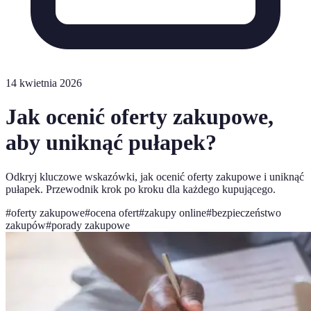
14 kwietnia 2026
Jak ocenić oferty zakupowe,
aby uniknąć pułapek?
Odkryj kluczowe wskazówki, jak ocenić oferty zakupowe i uniknąć
pułapek. Przewodnik krok po kroku dla każdego kupującego.
#
oferty zakupowe
#
ocena ofert
#
zakupy online
#
bezpieczeństwo
zakupów
#
porady zakupowe