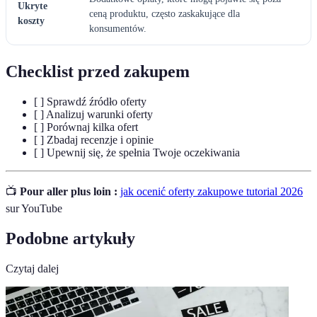
Ukryte
ceną produktu, często zaskakujące dla
koszty
konsumentów.
Checklist przed zakupem
[ ] Sprawdź źródło oferty
[ ] Analizuj warunki oferty
[ ] Porównaj kilka ofert
[ ] Zbadaj recenzje i opinie
[ ] Upewnij się, że spełnia Twoje oczekiwania
📺
Pour aller plus loin :
jak ocenić oferty zakupowe tutorial 2026
sur YouTube
Podobne artykuły
Czytaj dalej