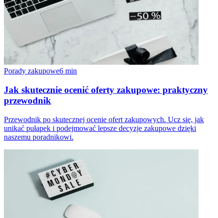
Porady zakupowe
6
min
Jak skutecznie ocenić oferty zakupowe: praktyczny
przewodnik
Przewodnik po skutecznej ocenie ofert zakupowych. Ucz się, jak
unikać pułapek i podejmować lepsze decyzje zakupowe dzięki
naszemu poradnikowi.