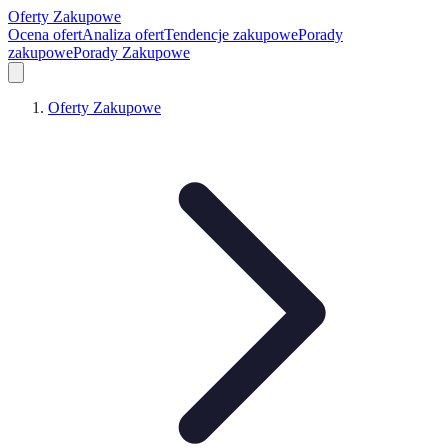
Oferty Zakupowe
Ocena ofert
Analiza ofert
Tendencje zakupowe
Porady
zakupowe
Porady Zakupowe
Oferty Zakupowe