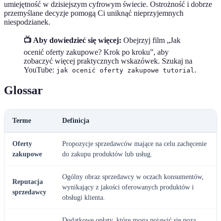
umiejętność w dzisiejszym cyfrowym świecie. Ostrożność i dobrze
przemyślane decyzje pomogą Ci uniknąć nieprzyjemnych
niespodzianek.
📺 Aby dowiedzieć się więcej:
Obejrzyj film „Jak
ocenić oferty zakupowe? Krok po kroku”, aby
zobaczyć więcej praktycznych wskazówek. Szukaj na
YouTube:
.
jak ocenić oferty zakupowe tutorial
Glossar
Terme
Definicja
Oferty
Propozycje sprzedawców mające na celu zachęcenie
zakupowe
do zakupu produktów lub usług.
Ogólny obraz sprzedawcy w oczach konsumentów,
Reputacja
wynikający z jakości oferowanych produktów i
sprzedawcy
obsługi klienta.
Dodatkowe opłaty, które mogą pojawić się poza