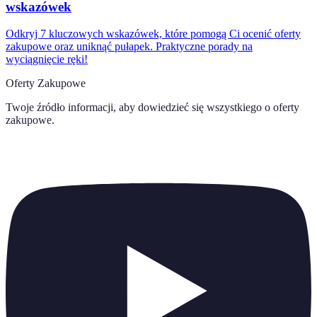
wskazówek
Odkryj 7 kluczowych wskazówek, które pomogą Ci ocenić oferty
zakupowe oraz uniknąć pułapek. Praktyczne porady na
wyciągnięcie ręki!
Oferty Zakupowe
Twoje źródło informacji, aby dowiedzieć się wszystkiego o
oferty
zakupowe
.