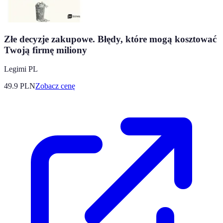
Złe decyzje zakupowe. Błędy, które mogą kosztować
Twoją firmę miliony
Legimi PL
49.9
PLN
Zobacz cenę