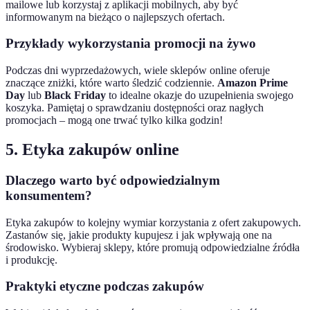
mailowe lub korzystaj z aplikacji mobilnych, aby być
informowanym na bieżąco o najlepszych ofertach.
Przykłady wykorzystania promocji na żywo
Podczas dni wyprzedażowych, wiele sklepów online oferuje
znaczące zniżki, które warto śledzić codziennie.
Amazon Prime
Day
lub
Black Friday
to idealne okazje do uzupełnienia swojego
koszyka. Pamiętaj o sprawdzaniu dostępności oraz nagłych
promocjach – mogą one trwać tylko kilka godzin!
5. Etyka zakupów online
Dlaczego warto być odpowiedzialnym
konsumentem?
Etyka zakupów to kolejny wymiar korzystania z ofert zakupowych.
Zastanów się, jakie produkty kupujesz i jak wpływają one na
środowisko. Wybieraj sklepy, które promują odpowiedzialne źródła
i produkcję.
Praktyki etyczne podczas zakupów