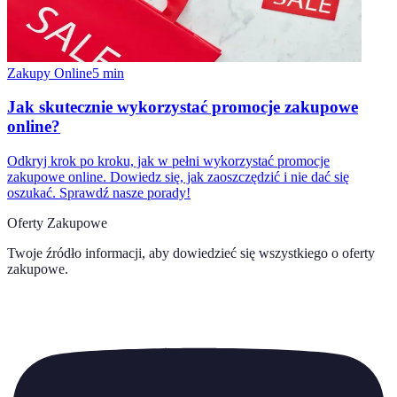
Zakupy Online
5
min
Jak skutecznie wykorzystać promocje zakupowe
online?
Odkryj krok po kroku, jak w pełni wykorzystać promocje
zakupowe online. Dowiedz się, jak zaoszczędzić i nie dać się
oszukać. Sprawdź nasze porady!
Oferty Zakupowe
Twoje źródło informacji, aby dowiedzieć się wszystkiego o
oferty
zakupowe
.