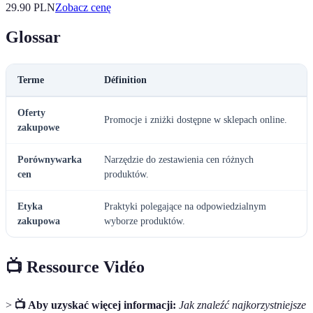
29.90
PLN
Zobacz cenę
Glossar
Terme
Définition
Oferty
Promocje i zniżki dostępne w sklepach online.
zakupowe
Porównywarka
Narzędzie do zestawienia cen różnych
cen
produktów.
Etyka
Praktyki polegające na odpowiedzialnym
zakupowa
wyborze produktów.
📺 Ressource Vidéo
>
📺 Aby uzyskać więcej informacji:
Jak znaleźć najkorzystniejsze