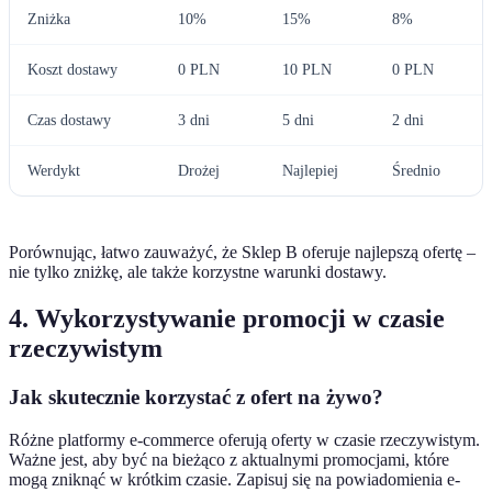
Zniżka
10%
15%
8%
Koszt dostawy
0 PLN
10 PLN
0 PLN
Czas dostawy
3 dni
5 dni
2 dni
Werdykt
Drożej
Najlepiej
Średnio
Porównując, łatwo zauważyć, że Sklep B oferuje najlepszą ofertę –
nie tylko zniżkę, ale także korzystne warunki dostawy.
4. Wykorzystywanie promocji w czasie
rzeczywistym
Jak skutecznie korzystać z ofert na żywo?
Różne platformy e-commerce oferują oferty w czasie rzeczywistym.
Ważne jest, aby być na bieżąco z aktualnymi promocjami, które
mogą zniknąć w krótkim czasie. Zapisuj się na powiadomienia e-