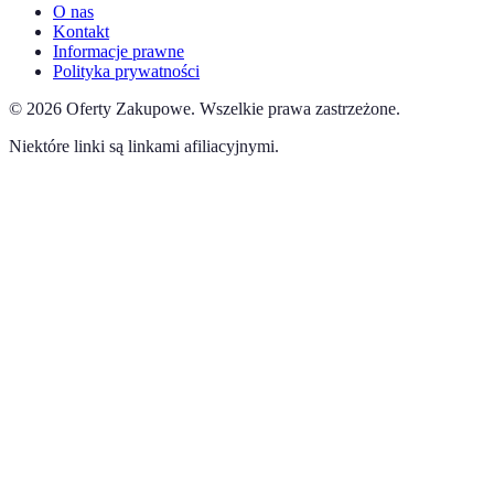
O nas
Kontakt
Informacje prawne
Polityka prywatności
©
2026
Oferty Zakupowe
.
Wszelkie prawa zastrzeżone.
Niektóre linki są linkami afiliacyjnymi.