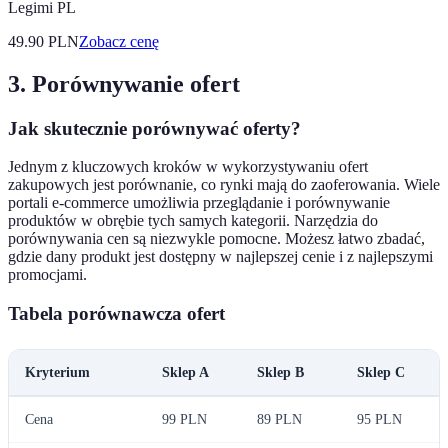
Legimi PL
49.90
PLN
Zobacz cenę
3. Porównywanie ofert
Jak skutecznie porównywać oferty?
Jednym z kluczowych kroków w wykorzystywaniu ofert
zakupowych jest porównanie, co rynki mają do zaoferowania. Wiele
portali e-commerce umożliwia przeglądanie i porównywanie
produktów w obrębie tych samych kategorii. Narzędzia do
porównywania cen są niezwykle pomocne. Możesz łatwo zbadać,
gdzie dany produkt jest dostępny w najlepszej cenie i z najlepszymi
promocjami.
Tabela porównawcza ofert
Kryterium
Sklep A
Sklep B
Sklep C
Cena
99 PLN
89 PLN
95 PLN