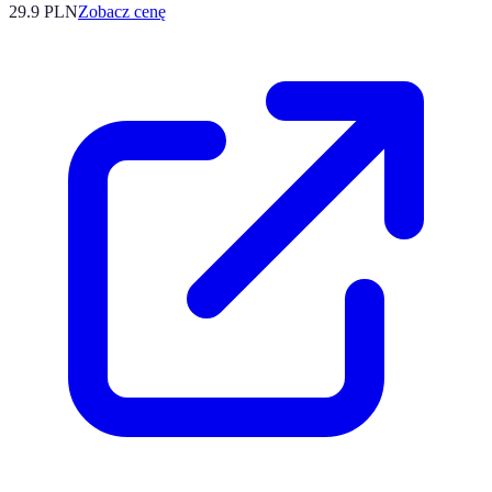
29.9
PLN
Zobacz cenę