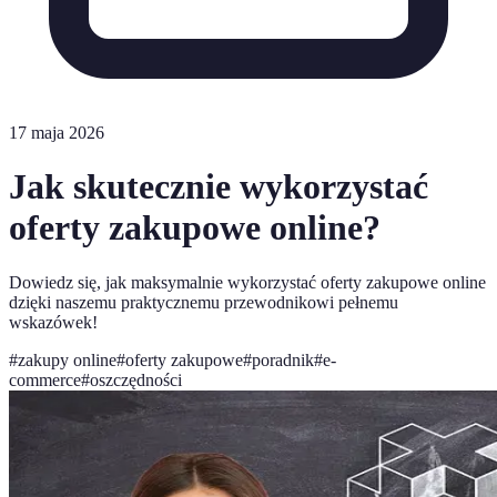
17 maja 2026
Jak skutecznie wykorzystać
oferty zakupowe online?
Dowiedz się, jak maksymalnie wykorzystać oferty zakupowe online
dzięki naszemu praktycznemu przewodnikowi pełnemu
wskazówek!
#
zakupy online
#
oferty zakupowe
#
poradnik
#
e-
commerce
#
oszczędności