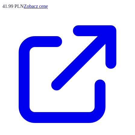
41.99
PLN
Zobacz cenę