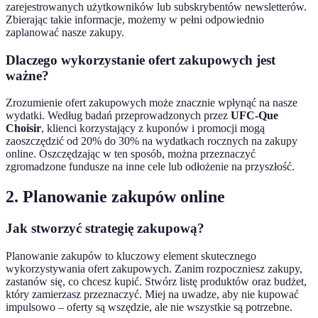
zarejestrowanych użytkowników lub subskrybentów newsletterów.
Zbierając takie informacje, możemy w pełni odpowiednio
zaplanować nasze zakupy.
Dlaczego wykorzystanie ofert zakupowych jest
ważne?
Zrozumienie ofert zakupowych może znacznie wpłynąć na nasze
wydatki. Według badań przeprowadzonych przez
UFC-Que
Choisir
, klienci korzystający z kuponów i promocji mogą
zaoszczędzić od 20% do 30% na wydatkach rocznych na zakupy
online. Oszczędzając w ten sposób, można przeznaczyć
zgromadzone fundusze na inne cele lub odłożenie na przyszłość.
2. Planowanie zakupów online
Jak stworzyć strategię zakupową?
Planowanie zakupów to kluczowy element skutecznego
wykorzystywania ofert zakupowych. Zanim rozpoczniesz zakupy,
zastanów się, co chcesz kupić. Stwórz listę produktów oraz budżet,
który zamierzasz przeznaczyć. Miej na uwadze, aby nie kupować
impulsowo – oferty są wszędzie, ale nie wszystkie są potrzebne.