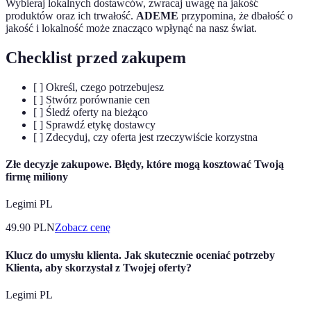
Wybieraj lokalnych dostawców, zwracaj uwagę na jakość
produktów oraz ich trwałość.
ADEME
przypomina, że dbałość o
jakość i lokalność może znacząco wpłynąć na nasz świat.
Checklist przed zakupem
[ ] Określ, czego potrzebujesz
[ ] Stwórz porównanie cen
[ ] Śledź oferty na bieżąco
[ ] Sprawdź etykę dostawcy
[ ] Zdecyduj, czy oferta jest rzeczywiście korzystna
Złe decyzje zakupowe. Błędy, które mogą kosztować Twoją
firmę miliony
Legimi PL
49.90
PLN
Zobacz cenę
Klucz do umysłu klienta. Jak skutecznie oceniać potrzeby
Klienta, aby skorzystał z Twojej oferty?
Legimi PL