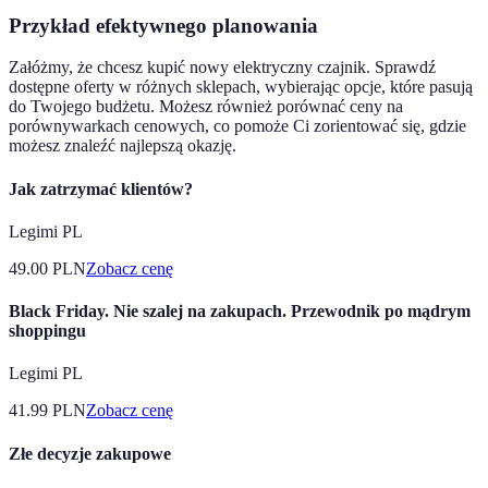
Przykład efektywnego planowania
Załóżmy, że chcesz kupić nowy elektryczny czajnik. Sprawdź
dostępne oferty w różnych sklepach, wybierając opcje, które pasują
do Twojego budżetu. Możesz również porównać ceny na
porównywarkach cenowych, co pomoże Ci zorientować się, gdzie
możesz znaleźć najlepszą okazję.
Jak zatrzymać klientów?
Legimi PL
49.00
PLN
Zobacz cenę
Black Friday. Nie szalej na zakupach. Przewodnik po mądrym
shoppingu
Legimi PL
41.99
PLN
Zobacz cenę
Złe decyzje zakupowe