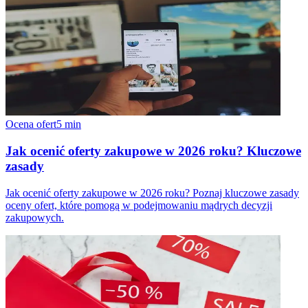
Ocena ofert
5
min
Jak ocenić oferty zakupowe w 2026 roku? Kluczowe
zasady
Jak ocenić oferty zakupowe w 2026 roku? Poznaj kluczowe zasady
oceny ofert, które pomogą w podejmowaniu mądrych decyzji
zakupowych.