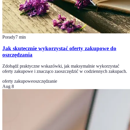
Porady
7
min
Jak skutecznie wykorzystać oferty zakupowe do
oszczędzania
Zdobądź praktyczne wskazówki, jak maksymalnie wykorzystać
oferty zakupowe i znacząco zaoszczędzić w codziennych zakupach.
oferty zakupowe
oszczędzanie
Aug 8