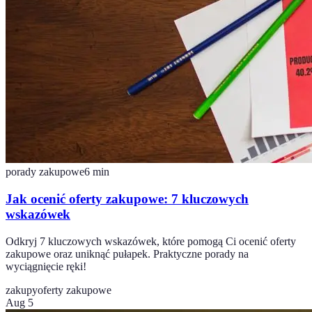
porady zakupowe
6
min
Jak ocenić oferty zakupowe: 7 kluczowych
wskazówek
Odkryj 7 kluczowych wskazówek, które pomogą Ci ocenić oferty
zakupowe oraz uniknąć pułapek. Praktyczne porady na
wyciągnięcie ręki!
zakupy
oferty zakupowe
Aug 5