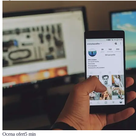
Ocena ofert
5
min