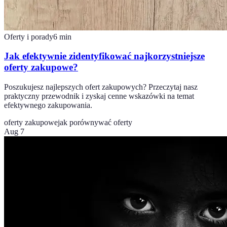
Oferty i porady
6
min
Jak efektywnie zidentyfikować najkorzystniejsze
oferty zakupowe?
Poszukujesz najlepszych ofert zakupowych? Przeczytaj nasz
praktyczny przewodnik i zyskaj cenne wskazówki na temat
efektywnego zakupowania.
oferty zakupowe
jak porównywać oferty
Aug 7