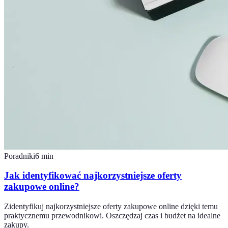
Poradniki
6
min
Jak identyfikować najkorzystniejsze oferty
zakupowe online?
Zidentyfikuj najkorzystniejsze oferty zakupowe online dzięki temu
praktycznemu przewodnikowi. Oszczędzaj czas i budżet na idealne
zakupy.