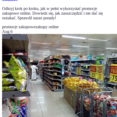
Odkryj krok po kroku, jak w pełni wykorzystać promocje
zakupowe online. Dowiedz się, jak zaoszczędzić i nie dać się
oszukać. Sprawdź nasze porady!
promocje zakupowe
zakupy online
Aug 6