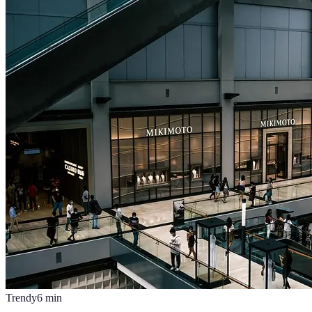
Trendy
6
min