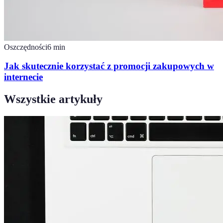
Oszczędności
6
min
Jak skutecznie korzystać z promocji zakupowych w
internecie
Wszystkie artykuły