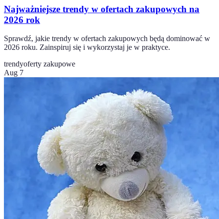
Najważniejsze trendy w ofertach zakupowych na
2026 rok
Sprawdź, jakie trendy w ofertach zakupowych będą dominować w
2026 roku. Zainspiruj się i wykorzystaj je w praktyce.
trendy
oferty zakupowe
Aug 7