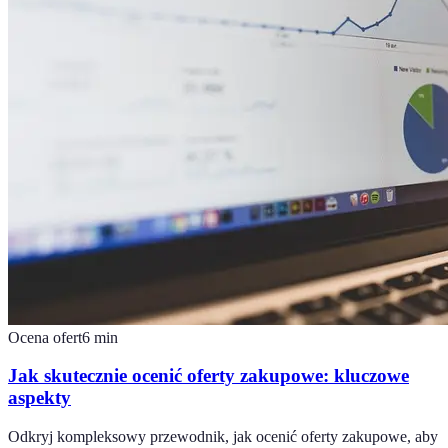
Ocena ofert
6
min
Jak skutecznie ocenić oferty zakupowe: kluczowe
aspekty
Odkryj kompleksowy przewodnik, jak ocenić oferty zakupowe, aby