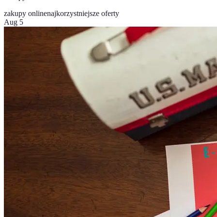
zakupy online
najkorzystniejsze oferty
Aug 5