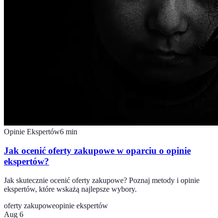
Opinie Ekspertów
6
min
Jak ocenić oferty zakupowe w oparciu o opinie
ekspertów?
Jak skutecznie ocenić oferty zakupowe? Poznaj metody i opinie
ekspertów, które wskażą najlepsze wybory.
oferty zakupowe
opinie ekspertów
Aug 6