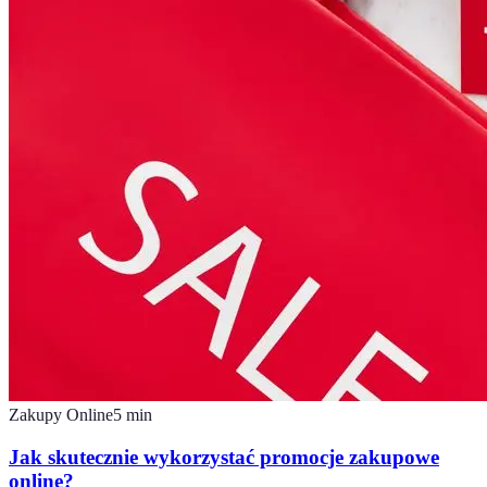
Zakupy Online
5
min
Jak skutecznie wykorzystać promocje zakupowe
online?