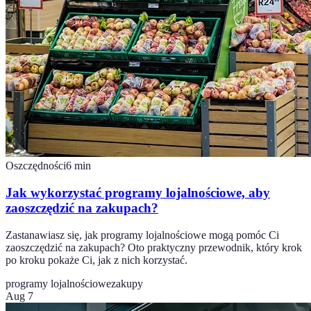
Oszczędności
6
min
Jak wykorzystać programy lojalnościowe, aby
zaoszczędzić na zakupach?
Zastanawiasz się, jak programy lojalnościowe mogą pomóc Ci
zaoszczędzić na zakupach? Oto praktyczny przewodnik, który krok
po kroku pokaże Ci, jak z nich korzystać.
programy lojalnościowe
zakupy
Aug 7