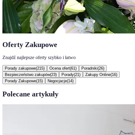
Oferty Zakupowe
Znajdź najlepsze oferty szybko i łatwo
Porady zakupowe
(
215
)
Ocena ofert
(
61
)
Poradniki
(
26
)
Bezpieczeństwo zakupów
(
23
)
Porady
(
21
)
Zakupy Online
(
16
)
Porady Zakupowe
(
15
)
Negocjacje
(
14
)
Polecane artykuły