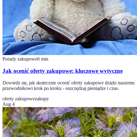
Porady zakupowe
6
min
Jak ocenić oferty zakupowe: kluczowe wytyczne
Dowiedz się, jak skutecznie ocenić oferty zakupowe dzięki naszemu
przewodnikowi krok po kroku - oszczędzaj pieniądze i czas.
oferty zakupowe
zakupy
Aug 4