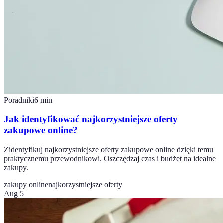
Poradniki
6
min
Jak identyfikować najkorzystniejsze oferty
zakupowe online?
Zidentyfikuj najkorzystniejsze oferty zakupowe online dzięki temu
praktycznemu przewodnikowi. Oszczędzaj czas i budżet na idealne
zakupy.
zakupy online
najkorzystniejsze oferty
Aug 5