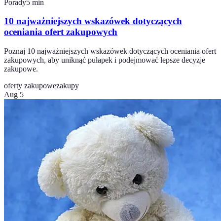
Porady
5
min
10 najważniejszych wskazówek dotyczących
oceniania ofert zakupowych
Poznaj 10 najważniejszych wskazówek dotyczących oceniania ofert
zakupowych, aby uniknąć pułapek i podejmować lepsze decyzje
zakupowe.
oferty zakupowe
zakupy
Aug 5