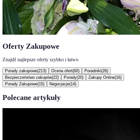
Oferty Zakupowe
Znajdź najlepsze oferty szybko i łatwo
Porady zakupowe
(
213
)
Ocena ofert
(
60
)
Poradniki
(
26
)
Bezpieczeństwo zakupów
(
22
)
Porady
(
20
)
Zakupy Online
(
16
)
Porady Zakupowe
(
15
)
Negocjacje
(
14
)
Polecane artykuły