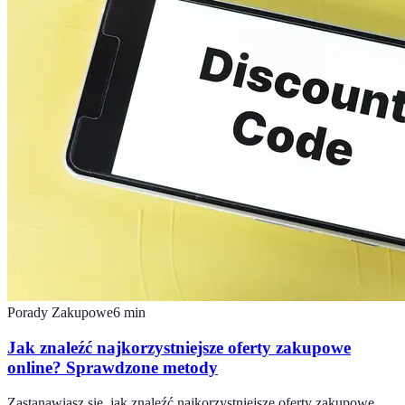
Porady Zakupowe
6
min
Jak znaleźć najkorzystniejsze oferty zakupowe
online? Sprawdzone metody
Zastanawiasz się, jak znaleźć najkorzystniejsze oferty zakupowe