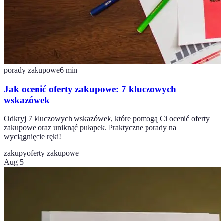
porady zakupowe
6
min
Jak ocenić oferty zakupowe: 7 kluczowych
wskazówek
Odkryj 7 kluczowych wskazówek, które pomogą Ci ocenić oferty
zakupowe oraz uniknąć pułapek. Praktyczne porady na
wyciągnięcie ręki!
zakupy
oferty zakupowe
Aug 5