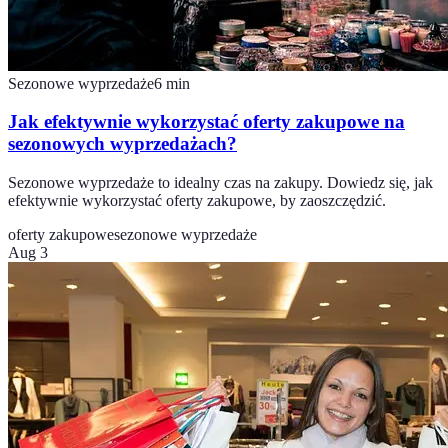
Sezonowe wyprzedaże
6
min
Jak efektywnie wykorzystać oferty zakupowe na
sezonowych wyprzedażach?
Sezonowe wyprzedaże to idealny czas na zakupy. Dowiedz się, jak
efektywnie wykorzystać oferty zakupowe, by zaoszczędzić.
oferty zakupowe
sezonowe wyprzedaże
Aug 3