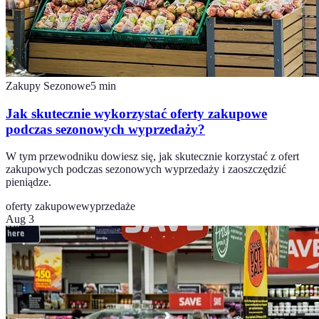
Zakupy Sezonowe
5
min
Jak skutecznie wykorzystać oferty zakupowe
podczas sezonowych wyprzedaży?
W tym przewodniku dowiesz się, jak skutecznie korzystać z ofert
zakupowych podczas sezonowych wyprzedaży i zaoszczędzić
pieniądze.
oferty zakupowe
wyprzedaże
Aug 3