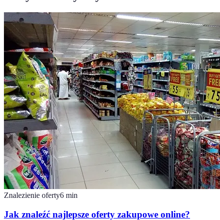
Znalezienie oferty
6
min
Jak znaleźć najlepsze oferty zakupowe online?