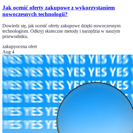
Jak ocenić oferty zakupowe z wykorzystaniem
nowoczesnych technologii?
Dowiedz się, jak ocenić oferty zakupowe dzięki nowoczesnym
technologiom. Odkryj skuteczne metody i narzędzia w naszym
przewodniku.
zakupy
ocena ofert
Aug 4