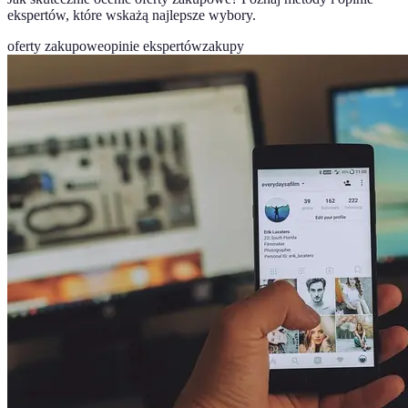
ekspertów, które wskażą najlepsze wybory.
oferty zakupowe
opinie ekspertów
zakupy