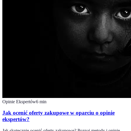
Opinie Ekspertów
6
min
Jak ocenić oferty zakupowe w oparciu o opinie
ekspertów?
Jak skutecznie ocenić oferty zakupowe? Poznaj metody i opinie