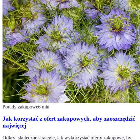
Porady zakupowe
6
min
Jak korzystać z ofert zakupowych, aby zaoszczędzić
najwięcej
Odkryj skuteczne strategie, jak wykorzystać oferty zakupowe, by