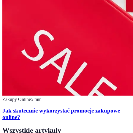
Zakupy Online
5
min
Jak skutecznie wykorzystać promocje zakupowe
online?
Wszystkie artykuły