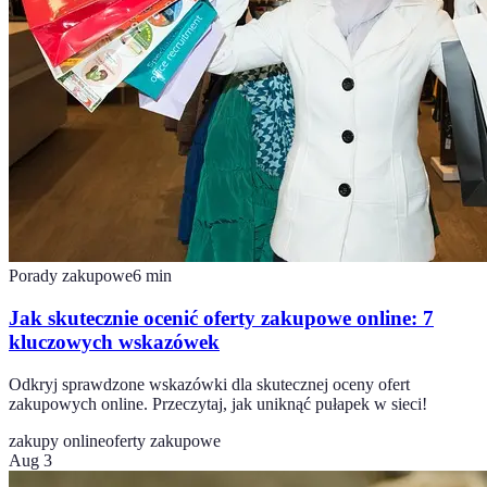
Porady zakupowe
6
min
Jak skutecznie ocenić oferty zakupowe online: 7
kluczowych wskazówek
Odkryj sprawdzone wskazówki dla skutecznej oceny ofert
zakupowych online. Przeczytaj, jak uniknąć pułapek w sieci!
zakupy online
oferty zakupowe
Aug 3