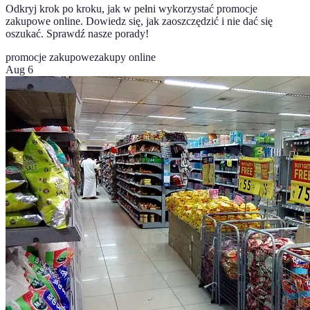
Odkryj krok po kroku, jak w pełni wykorzystać promocje
zakupowe online. Dowiedz się, jak zaoszczędzić i nie dać się
oszukać. Sprawdź nasze porady!
promocje zakupowe
zakupy online
Aug 6