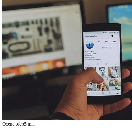
Ocena ofert
5
min