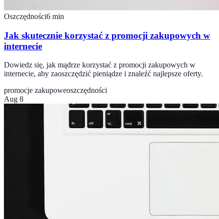
Oszczędności
6
min
Jak skutecznie korzystać z promocji zakupowych w
internecie
Dowiedz się, jak mądrze korzystać z promocji zakupowych w
internecie, aby zaoszczędzić pieniądze i znaleźć najlepsze oferty.
promocje zakupowe
oszczędności
Aug 8