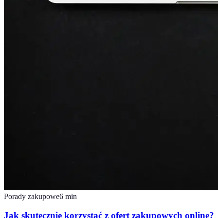
Porady zakupowe
6
min
Jak skutecznie korzystać z ofert zakupowych online?