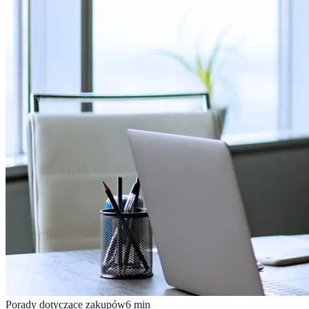
Porady dotyczące zakupów
6
min