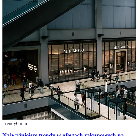
Trendy
6
min
Najważniejsze trendy w ofertach zakupowych na