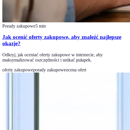
Porady zakupowe
5
min
Jak ocenić oferty zakupowe, aby znaleźć najlepsze
okazje?
Odkryj, jak oceniać oferty zakupowe w internecie, aby
maksymalizować oszczędności i unikać pułapek.
oferty zakupowe
porady zakupowe
ocena ofert