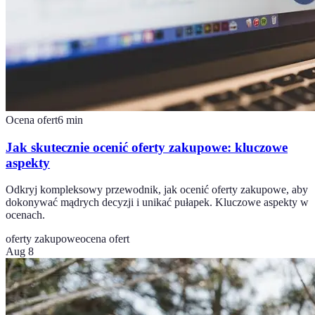
Ocena ofert
6
min
Jak skutecznie ocenić oferty zakupowe: kluczowe
aspekty
Odkryj kompleksowy przewodnik, jak ocenić oferty zakupowe, aby
dokonywać mądrych decyzji i unikać pułapek. Kluczowe aspekty w
ocenach.
oferty zakupowe
ocena ofert
Aug 8