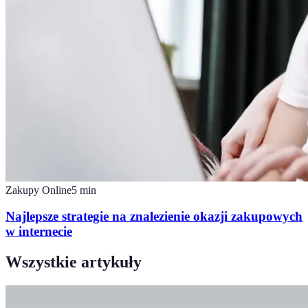
Zakupy Online
5
min
Najlepsze strategie na znalezienie okazji zakupowych
w internecie
Wszystkie artykuły