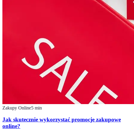
Zakupy Online
5
min
Jak skutecznie wykorzystać promocje zakupowe
online?