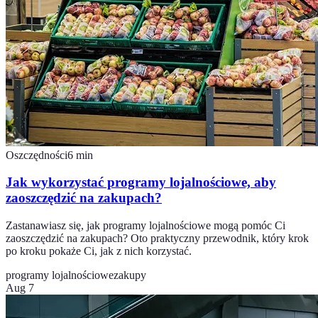
Oszczędności
6
min
Jak wykorzystać programy lojalnościowe, aby
zaoszczędzić na zakupach?
Zastanawiasz się, jak programy lojalnościowe mogą pomóc Ci
zaoszczędzić na zakupach? Oto praktyczny przewodnik, który krok
po kroku pokaże Ci, jak z nich korzystać.
programy lojalnościowe
zakupy
Aug 7