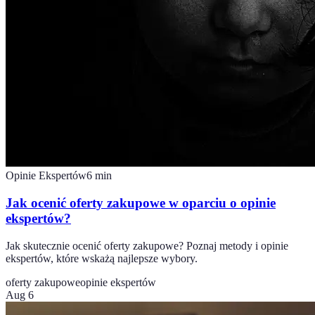
Opinie Ekspertów
6
min
Jak ocenić oferty zakupowe w oparciu o opinie
ekspertów?
Jak skutecznie ocenić oferty zakupowe? Poznaj metody i opinie
ekspertów, które wskażą najlepsze wybory.
oferty zakupowe
opinie ekspertów
Aug 6