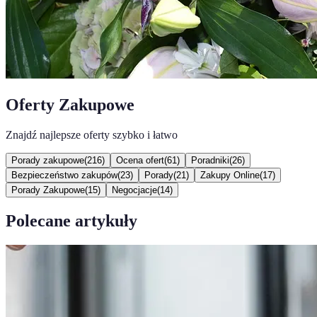
Oferty Zakupowe
Znajdź najlepsze oferty szybko i łatwo
Porady zakupowe
(
216
)
Ocena ofert
(
61
)
Poradniki
(
26
)
Bezpieczeństwo zakupów
(
23
)
Porady
(
21
)
Zakupy Online
(
17
)
Porady Zakupowe
(
15
)
Negocjacje
(
14
)
Polecane artykuły