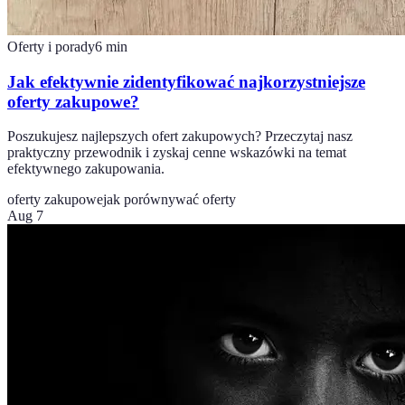
Oferty i porady
6
min
Jak efektywnie zidentyfikować najkorzystniejsze
oferty zakupowe?
Poszukujesz najlepszych ofert zakupowych? Przeczytaj nasz
praktyczny przewodnik i zyskaj cenne wskazówki na temat
efektywnego zakupowania.
oferty zakupowe
jak porównywać oferty
Aug 7