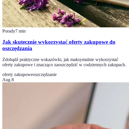
Porady
7
min
Jak skutecznie wykorzystać oferty zakupowe do
oszczędzania
Zdobądź praktyczne wskazówki, jak maksymalnie wykorzystać
oferty zakupowe i znacząco zaoszczędzić w codziennych zakupach.
oferty zakupowe
oszczędzanie
Aug 8