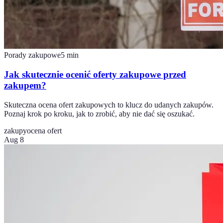
Porady zakupowe
5
min
Jak skutecznie ocenić oferty zakupowe przed
zakupem?
Skuteczna ocena ofert zakupowych to klucz do udanych zakupów.
Poznaj krok po kroku, jak to zrobić, aby nie dać się oszukać.
zakupy
ocena ofert
Aug 8