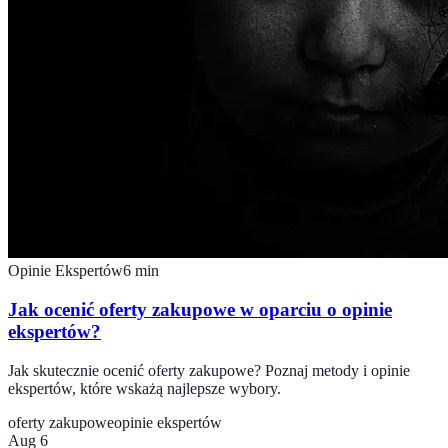
Opinie Ekspertów
6
min
Jak ocenić oferty zakupowe w oparciu o opinie
ekspertów?
Jak skutecznie ocenić oferty zakupowe? Poznaj metody i opinie
ekspertów, które wskażą najlepsze wybory.
oferty zakupowe
opinie ekspertów
Aug 6