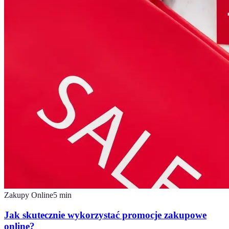
Zakupy Online
5
min
Jak skutecznie wykorzystać promocje zakupowe
online?