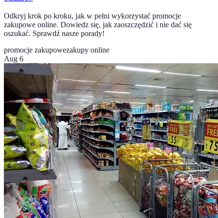
Odkryj krok po kroku, jak w pełni wykorzystać promocje
zakupowe online. Dowiedz się, jak zaoszczędzić i nie dać się
oszukać. Sprawdź nasze porady!
promocje zakupowe
zakupy online
Aug 6