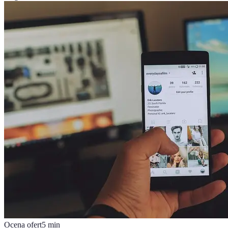
Ocena ofert
5
min