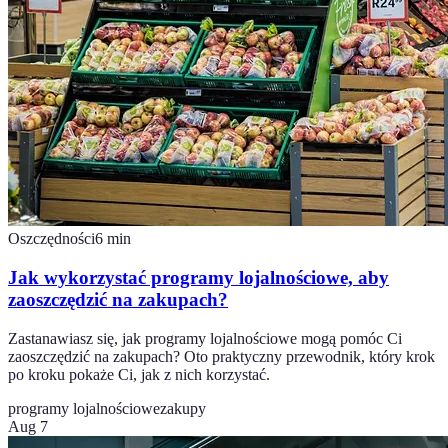
Oszczędności
6
min
Jak wykorzystać programy lojalnościowe, aby
zaoszczędzić na zakupach?
Zastanawiasz się, jak programy lojalnościowe mogą pomóc Ci
zaoszczędzić na zakupach? Oto praktyczny przewodnik, który krok
po kroku pokaże Ci, jak z nich korzystać.
programy lojalnościowe
zakupy
Aug 7