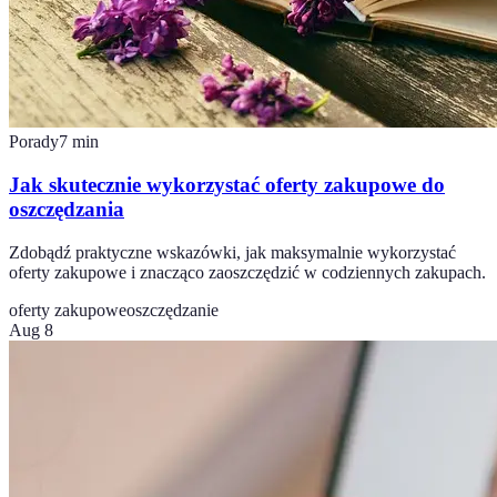
Porady
7
min
Jak skutecznie wykorzystać oferty zakupowe do
oszczędzania
Zdobądź praktyczne wskazówki, jak maksymalnie wykorzystać
oferty zakupowe i znacząco zaoszczędzić w codziennych zakupach.
oferty zakupowe
oszczędzanie
Aug 8