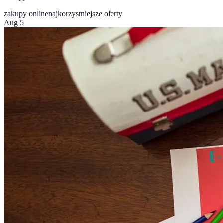
zakupy online
najkorzystniejsze oferty
Aug 5