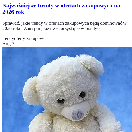
Najważniejsze trendy w ofertach zakupowych na
2026 rok
Sprawdź, jakie trendy w ofertach zakupowych będą dominować w
2026 roku. Zainspiruj się i wykorzystaj je w praktyce.
trendy
oferty zakupowe
Aug 7