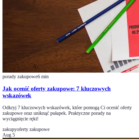
porady zakupowe
6
min
Jak ocenić oferty zakupowe: 7 kluczowych
wskazówek
Odkryj 7 kluczowych wskazówek, które pomogą Ci ocenić oferty
zakupowe oraz uniknąć pułapek. Praktyczne porady na
wyciągnięcie ręki!
zakupy
oferty zakupowe
Aug 5