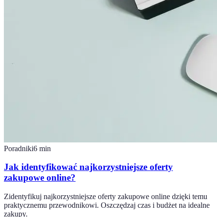
Poradniki
6
min
Jak identyfikować najkorzystniejsze oferty
zakupowe online?
Zidentyfikuj najkorzystniejsze oferty zakupowe online dzięki temu
praktycznemu przewodnikowi. Oszczędzaj czas i budżet na idealne
zakupy.