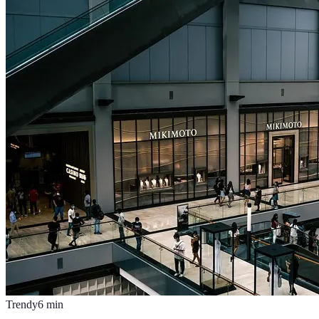
Trendy
6
min