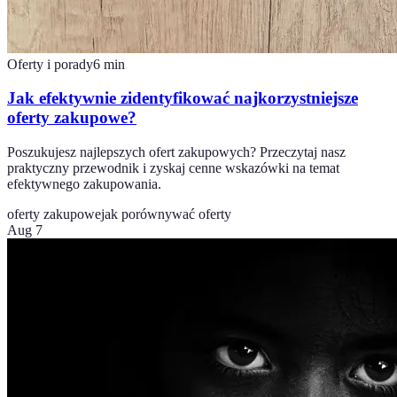
Oferty i porady
6
min
Jak efektywnie zidentyfikować najkorzystniejsze
oferty zakupowe?
Poszukujesz najlepszych ofert zakupowych? Przeczytaj nasz
praktyczny przewodnik i zyskaj cenne wskazówki na temat
efektywnego zakupowania.
oferty zakupowe
jak porównywać oferty
Aug 7