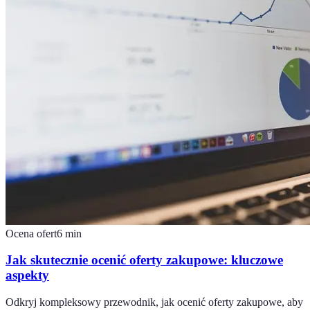
Ocena ofert
6
min
Jak skutecznie ocenić oferty zakupowe: kluczowe
aspekty
Odkryj kompleksowy przewodnik, jak ocenić oferty zakupowe, aby