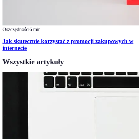
Oszczędności
6
min
Jak skutecznie korzystać z promocji zakupowych w
internecie
Wszystkie artykuły