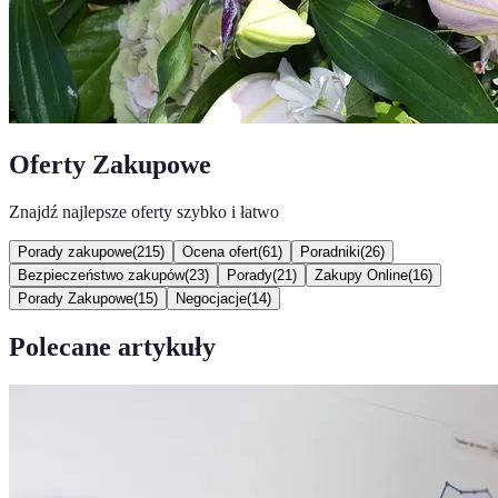
Oferty Zakupowe
Znajdź najlepsze oferty szybko i łatwo
Porady zakupowe
(
215
)
Ocena ofert
(
61
)
Poradniki
(
26
)
Bezpieczeństwo zakupów
(
23
)
Porady
(
21
)
Zakupy Online
(
16
)
Porady Zakupowe
(
15
)
Negocjacje
(
14
)
Polecane artykuły