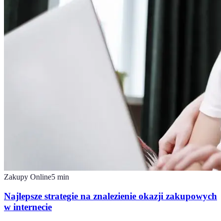
Zakupy Online
5
min
Najlepsze strategie na znalezienie okazji zakupowych
w internecie