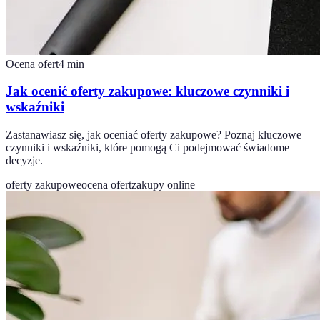
Ocena ofert
4
min
Jak ocenić oferty zakupowe: kluczowe czynniki i
wskaźniki
Zastanawiasz się, jak oceniać oferty zakupowe? Poznaj kluczowe
czynniki i wskaźniki, które pomogą Ci podejmować świadome
decyzje.
oferty zakupowe
ocena ofert
zakupy online