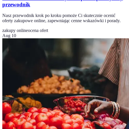
przewodnik
Nasz przewodnik krok po kroku pomoże Ci skutecznie ocenić
oferty zakupowe online, zapewniając cenne wskazówki i porady.
zakupy online
ocena ofert
Aug 10