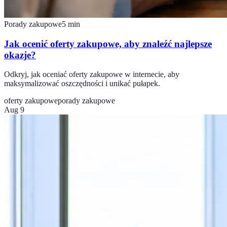
Porady zakupowe
5
min
Jak ocenić oferty zakupowe, aby znaleźć najlepsze
okazje?
Odkryj, jak oceniać oferty zakupowe w internecie, aby
maksymalizować oszczędności i unikać pułapek.
oferty zakupowe
porady zakupowe
Aug 9