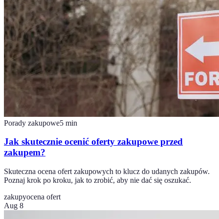
Porady zakupowe
5
min
Jak skutecznie ocenić oferty zakupowe przed
zakupem?
Skuteczna ocena ofert zakupowych to klucz do udanych zakupów.
Poznaj krok po kroku, jak to zrobić, aby nie dać się oszukać.
zakupy
ocena ofert
Aug 8