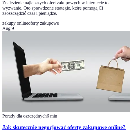
Znalezienie najlepszych ofert zakupowych w internecie to
wyzwanie. Oto sprawdzone strategie, które pomogą Ci
zaoszczędzić czas i pieniądze.
zakupy online
oferty zakupowe
Aug 9
Porady dla oszczędnych
6
min
Jak skutecznie negocjować oferty zakupowe online?