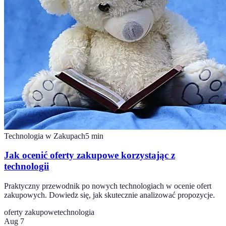
Technologia w Zakupach
5
min
Jak ocenić oferty zakupowe korzystając z
technologii
Praktyczny przewodnik po nowych technologiach w ocenie ofert
zakupowych. Dowiedz się, jak skutecznie analizować propozycje.
oferty zakupowe
technologia
Aug 7