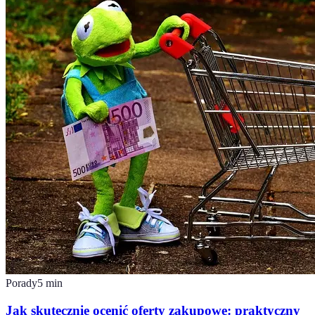
Porady
5
min
Jak skutecznie ocenić oferty zakupowe: praktyczny