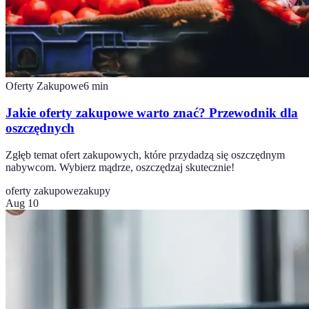
Oferty Zakupowe
6
min
Jakie oferty zakupowe warto znać? Przewodnik dla
oszczędnych
Zgłęb temat ofert zakupowych, które przydadzą się oszczędnym
nabywcom. Wybierz mądrze, oszczędzaj skutecznie!
oferty zakupowe
zakupy
Aug 10