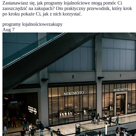
Zastanawiasz się, jak programy lojalnościowe mogą pomóc Ci
zaoszczędzić na zakupach? Oto praktyczny przewodnik, który krok
po kroku pokaże Ci, jak z nich korzystać.
programy lojalnościowe
zakupy
Aug 7