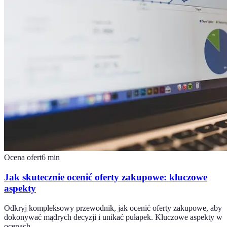
Ocena ofert
6
min
Jak skutecznie ocenić oferty zakupowe: kluczowe
aspekty
Odkryj kompleksowy przewodnik, jak ocenić oferty zakupowe, aby
dokonywać mądrych decyzji i unikać pułapek. Kluczowe aspekty w
ocenach.