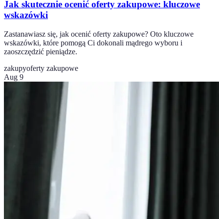
Jak skutecznie ocenić oferty zakupowe: kluczowe
wskazówki
Zastanawiasz się, jak ocenić oferty zakupowe? Oto kluczowe
wskazówki, które pomogą Ci dokonali mądrego wyboru i
zaoszczędzić pieniądze.
zakupy
oferty zakupowe
Aug 9