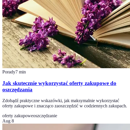
Porady
7
min
Jak skutecznie wykorzystać oferty zakupowe do
oszczędzania
Zdobądź praktyczne wskazówki, jak maksymalnie wykorzystać
oferty zakupowe i znacząco zaoszczędzić w codziennych zakupach.
oferty zakupowe
oszczędzanie
Aug 8