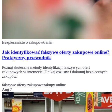
Bezpieczeństwo zakupów
6
min
Jak identyfikować fałszywe oferty zakupowe online?
Praktyczny przewodnik
Poznaj skuteczne metody identyfikacji fałszywych ofert
zakupowych w internecie. Unikaj oszustw i dokonuj bezpiecznych
zakupów.
fałszywe oferty zakupowe
zakupy online
Aug 7