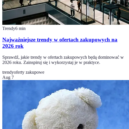
Trendy
6
min
Najważniejsze trendy w ofertach zakupowych na
2026 rok
Sprawdź, jakie trendy w ofertach zakupowych będą dominować w
2026 roku. Zainspiruj się i wykorzystaj je w praktyce.
trendy
oferty zakupowe
Aug 7