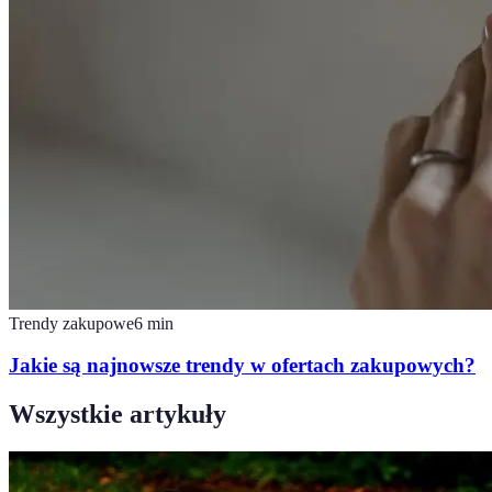
Trendy zakupowe
6
min
Jakie są najnowsze trendy w ofertach zakupowych?
Wszystkie artykuły