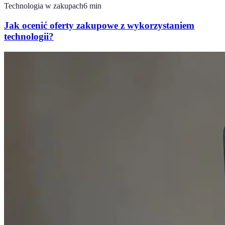
Technologia w zakupach
6
min
Jak ocenić oferty zakupowe z wykorzystaniem
technologii?