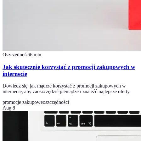
Oszczędności
6
min
Jak skutecznie korzystać z promocji zakupowych w
internecie
Dowiedz się, jak mądrze korzystać z promocji zakupowych w
internecie, aby zaoszczędzić pieniądze i znaleźć najlepsze oferty.
promocje zakupowe
oszczędności
Aug 8