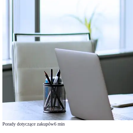
Porady dotyczące zakupów
6
min