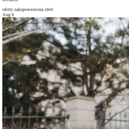
oferty zakupowe
ocena ofert
Aug 8