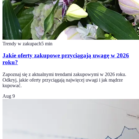
Trendy w zakupach
5
min
Jakie oferty zakupowe przyciągają uwagę w 2026
roku?
Zapoznaj się z aktualnymi trendami zakupowymi w 2026 roku.
Odkryj, jakie oferty przyciągają najwięcej uwagi i jak mądrze
kupować.
Aug 9